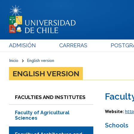
ADMISIÓN
CARRERAS
POSTGR
Inicio
English version
ENGLISH VERSION
Facult
FACULTIES AND INSTITUTES
Website:
http
Faculty of Agricultural
Sciences
Schools