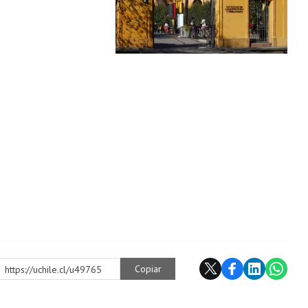
Copiar
https://uchile.cl/u49765