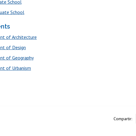
ate School
uate School
nts
t of Architecture
nt of Design
nt of Geography
nt of Urbanism
Compartir: