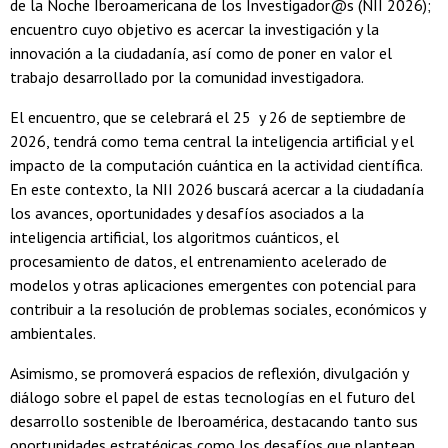
de la Noche Iberoamericana de los Investigador@s (NII 2026);
encuentro cuyo objetivo es acercar la investigación y la
innovación a la ciudadanía, así como de poner en valor el
trabajo desarrollado por la comunidad investigadora.
El encuentro, que se celebrará el 25 y 26 de septiembre de
2026, tendrá como tema central la inteligencia artificial y el
impacto de la computación cuántica en la actividad científica.
En este contexto, la NII 2026 buscará acercar a la ciudadanía
los avances, oportunidades y desafíos asociados a la
inteligencia artificial, los algoritmos cuánticos, el
procesamiento de datos, el entrenamiento acelerado de
modelos y otras aplicaciones emergentes con potencial para
contribuir a la resolución de problemas sociales, económicos y
ambientales.
Asimismo, se promoverá espacios de reflexión, divulgación y
diálogo sobre el papel de estas tecnologías en el futuro del
desarrollo sostenible de Iberoamérica, destacando tanto sus
oportunidades estratégicas como los desafíos que plantean