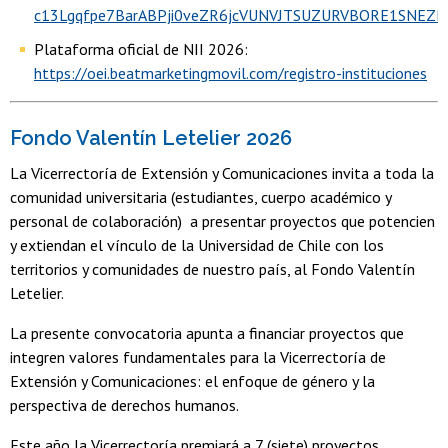
c13Lgqfpe7BarABPji0veZR6jcVUNVJTSUZURVBORE1SNEZR
Plataforma oficial de NII 2026:
https://oei.beatmarketingmovil.com/registro-instituciones
Fondo Valentín Letelier 2026
La Vicerrectoría de Extensión y Comunicaciones invita a toda la
comunidad universitaria (estudiantes, cuerpo académico y
personal de colaboración) a presentar proyectos que potencien
y extiendan el vínculo de la Universidad de Chile con los
territorios y comunidades de nuestro país, al Fondo Valentín
Letelier.
La presente convocatoria apunta a financiar proyectos que
integren valores fundamentales para la Vicerrectoría de
Extensión y Comunicaciones: el enfoque de género y la
perspectiva de derechos humanos.
Este año la Vicerrectoría premiará a 7 (siete) proyectos