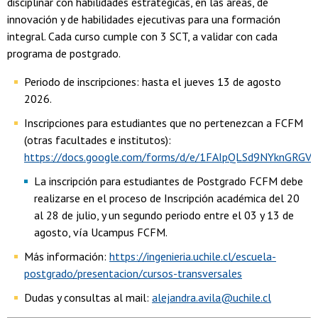
disciplinar con habilidades estratégicas, en las áreas, de
innovación y de habilidades ejecutivas para una formación
integral. Cada curso cumple con 3 SCT, a validar con cada
programa de postgrado.
Periodo de inscripciones: hasta el jueves 13 de agosto
2026.
Inscripciones para estudiantes que no pertenezcan a FCFM
(otras facultades e institutos):
https://docs.google.com/forms/d/e/1FAIpQLSd9NYknG
La inscripción para estudiantes de Postgrado FCFM debe
realizarse en el proceso de Inscripción académica del 20
al 28 de julio, y un segundo periodo entre el 03 y 13 de
agosto, vía Ucampus FCFM.
Más información:
https://ingenieria.uchile.cl/escuela-
postgrado/presentacion/cursos-transversales
Dudas y consultas al mail:
alejandra.avila@uchile.cl