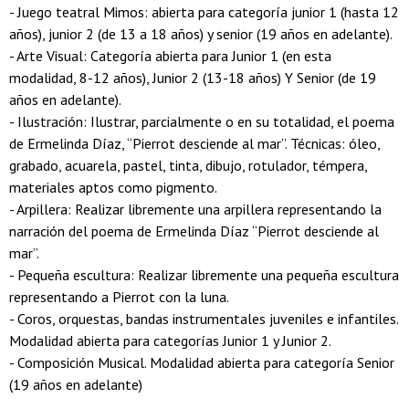
- Juego teatral Mimos: abierta para categoría junior 1 (hasta 12
años), junior 2 (de 13 a 18 años) y senior (19 años en adelante).
- Arte Visual: Categoría abierta para Junior 1 (en esta
modalidad, 8-12 años), Junior 2 (13-18 años) Y Senior (de 19
años en adelante).
- Ilustración: Ilustrar, parcialmente o en su totalidad, el poema
de Ermelinda Díaz, “Pierrot desciende al mar”. Técnicas: óleo,
grabado, acuarela, pastel, tinta, dibujo, rotulador, témpera,
materiales aptos como pigmento.
- Arpillera: Realizar libremente una arpillera representando la
narración del poema de Ermelinda Díaz “Pierrot desciende al
mar”.
- Pequeña escultura: Realizar libremente una pequeña escultura
representando a Pierrot con la luna.
- Coros, orquestas, bandas instrumentales juveniles e infantiles.
Modalidad abierta para categorías Junior 1 y Junior 2.
- Composición Musical. Modalidad abierta para categoría Senior
(19 años en adelante)