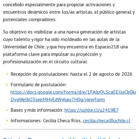
concebido especialmente para propiciar activaciones y
encuentros dinámicos entre los/as artistas, el público general y
potenciales compradores.
Su objetivo es visibilizar a una nueva generación de artistas
cuyo talento y rigor ha sido moldeado en las aulas de la
Universidad de Chile, y que hoy encuentra en Espacio218 una
plataforma clave para impulsar su proyección y
profesionalización en el circuito cultural.
Recepción de postulaciones: hasta el 2 de agosto de 2026
Formulario de postulación:
https://docs.google.com/forms/d/e/1FAIpQLScaEEUoCb0k
DvgWeIbO3seeMHyEdWyhao7H0g/viewform
Bases y más información:
https://uchile.cl/u241987
Informaciones: Cecilia Checa Ríos,
cecilia.checa@uchile.cl