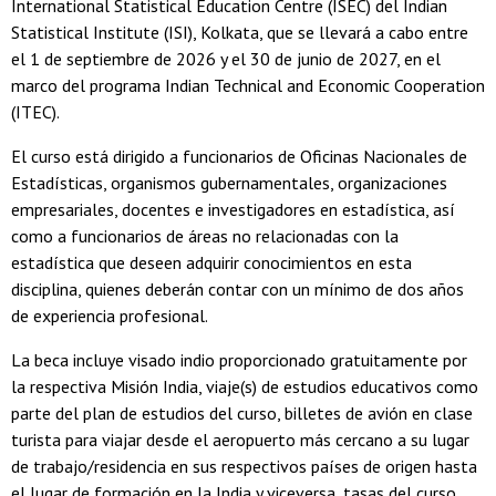
International Statistical Education Centre (ISEC) del Indian
Statistical Institute (ISI), Kolkata, que se llevará a cabo entre
el 1 de septiembre de 2026 y el 30 de junio de 2027, en el
marco del programa Indian Technical and Economic Cooperation
(ITEC).
El curso está dirigido a funcionarios de Oficinas Nacionales de
Estadísticas, organismos gubernamentales, organizaciones
empresariales, docentes e investigadores en estadística, así
como a funcionarios de áreas no relacionadas con la
estadística que deseen adquirir conocimientos en esta
disciplina, quienes deberán contar con un mínimo de dos años
de experiencia profesional.
La beca incluye visado indio proporcionado gratuitamente por
la respectiva Misión India, viaje(s) de estudios educativos como
parte del plan de estudios del curso, billetes de avión en clase
turista para viajar desde el aeropuerto más cercano a su lugar
de trabajo/residencia en sus respectivos países de origen hasta
el lugar de formación en la India y viceversa, tasas del curso,