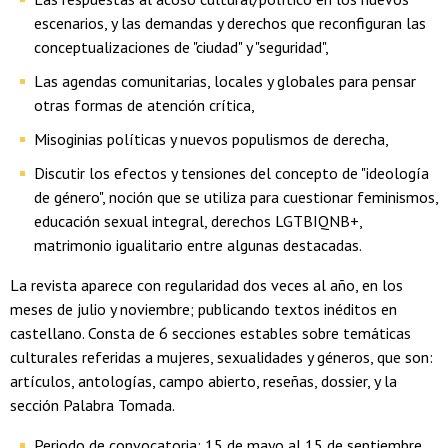
escenarios, y las demandas y derechos que reconfiguran las
conceptualizaciones de "ciudad" y "seguridad",
Las agendas comunitarias, locales y globales para pensar
otras formas de atención crítica,
Misoginias políticas y nuevos populismos de derecha,
Discutir los efectos y tensiones del concepto de "ideología
de género", noción que se utiliza para cuestionar feminismos,
educación sexual integral, derechos LGTBIQNB+,
matrimonio igualitario entre algunas destacadas.
La revista aparece con regularidad dos veces al año, en los
meses de julio y noviembre; publicando textos inéditos en
castellano. Consta de 6 secciones estables sobre temáticas
culturales referidas a mujeres, sexualidades y géneros, que son:
artículos, antologías, campo abierto, reseñas, dossier, y la
sección Palabra Tomada.
Periodo de convocatoria: 15 de mayo al 15 de septiembre