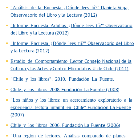
Daniela Vega,
"Análisis de la Encuesta ¿Dónde lees tú?"
Observatorio del Libro y la Lectura (2012)
Observatorio
"Informe Encuesta Adultos ¿Dónde lees tú?"
del Libro y la Lectura (2012)
Observatorio del Libro
"Informe Encuesta ¿Dónde lees tú?"
y la Lectura (2012)
. Consejo Nacional de la
Estudio de Comportamiento Lector
Cultura y las Artes y Centro Microdatos U. de Chile (2011).
"Chile y los libros", 2010, Fundación La Fuente.
. Fundación La Fuente (2008)
Chile y los libros 2008
"Los niños y los libros: un acercamiento exploratorio a la
Fundación La Fuente
experiencia lectora infantil en Chile"
(2007)
Fundación La Fuente (2006)
Chile y los libros 2006.
"Una región de lectores. Análisis comparado de planes