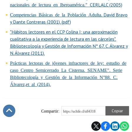
CERLALC (2005)
nacionales de lectura en Iberoamérica."
David Bravo
Competencias Básicas de la Población Adulta.
y Dante Contreras (2001). (pdf)
"Hábitos lectores en el CCP Colina I: una aproximación
cualitativa a la experiencia de lectura en las cárceles".
Bibliotecología y Gestión de Información N° 67. C. Álvarez y
N. Álvarez (2011).
Prácticas lectoras de jóvenes infractores de ley: estudio de
caso Centro Semicerrado La Cisterna. SENAME". Serie
Bibliotecología y Gestión de la Información N°88. C.
Álvarez,et al (2014).
Copiar
Compartir:
https://uchile.cl/u84318
Subir