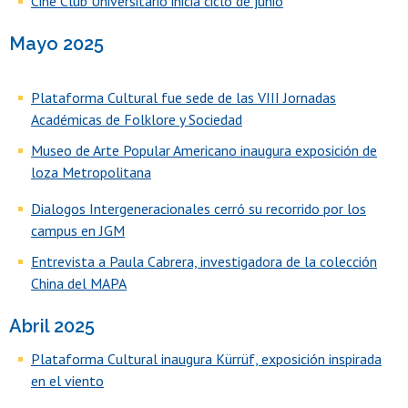
Cine Club Universitario inicia ciclo de junio
Mayo 2025
Plataforma Cultural fue sede de las VIII Jornadas
Académicas de Folklore y Sociedad
Museo de Arte Popular Americano inaugura exposición de
loza Metropolitana
Dialogos Intergeneracionales cerró su recorrido por los
campus en JGM
Entrevista a Paula Cabrera, investigadora de la colección
China del MAPA
Abril 2025
Plataforma Cultural inaugura Kürrüf, exposición inspirada
en el viento