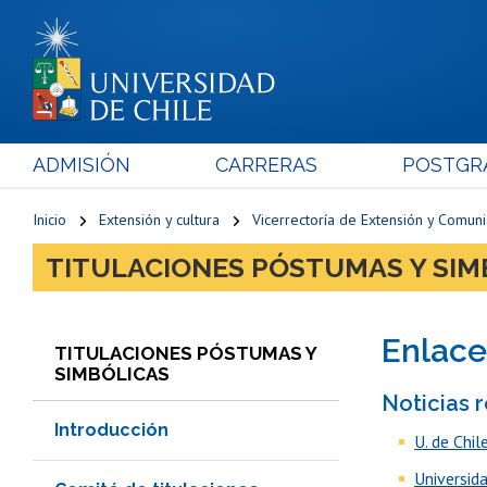
ADMISIÓN
CARRERAS
POSTGR
Inicio
Extensión y cultura
Vicerrectoría de Extensión y Comun
TITULACIONES PÓSTUMAS Y SIM
Enlace
TITULACIONES PÓSTUMAS Y
SIMBÓLICAS
Noticias 
Introducción
U. de Chi
Universid