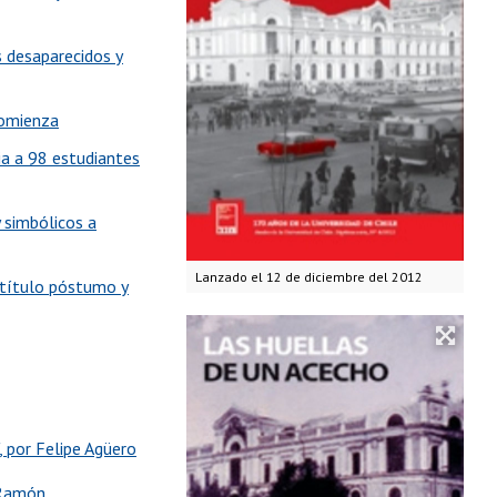
s desaparecidos y
comienza
ia a 98 estudiantes
 simbólicos a
Lanzado el 12 de diciembre del 2012
 título póstumo y
 por Felipe Agüero
 Ramón