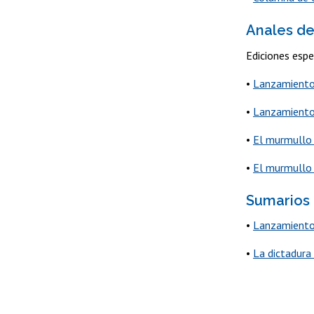
Anales de
Ediciones espe
•
Lanzamiento
•
Lanzamiento
•
El murmullo
•
El murmullo
Sumarios
•
Lanzamiento 
•
La dictadura