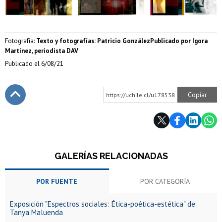
Fotografía:
Texto y fotografías: Patricio González
Publicado por Igora
Martínez, periodista DAV
Publicado el
6/08/21
Copiar
https://uchile.cl/u178538
Subir
GALERÍAS RELACIONADAS
POR FUENTE
POR CATEGORÍA
Exposición "Espectros sociales: Ética-poética-estética" de
Tanya Maluenda