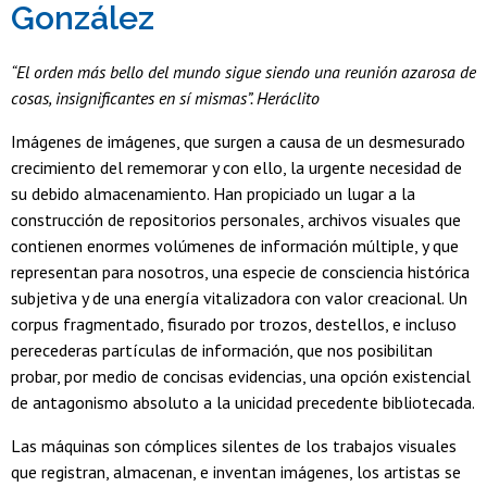
González
“El orden más bello del mundo sigue siendo una reunión azarosa de
cosas, insignificantes en sí mismas”. Heráclito
Imágenes de imágenes, que surgen a causa de un desmesurado
crecimiento del rememorar y con ello, la urgente necesidad de
su debido almacenamiento. Han propiciado un lugar a la
construcción de repositorios personales, archivos visuales que
contienen enormes volúmenes de información múltiple, y que
representan para nosotros, una especie de consciencia histórica
subjetiva y de una energía vitalizadora con valor creacional. Un
corpus fragmentado, fisurado por trozos, destellos, e incluso
perecederas partículas de información, que nos posibilitan
probar, por medio de concisas evidencias, una opción existencial
de antagonismo absoluto a la unicidad precedente bibliotecada.
Las máquinas son cómplices silentes de los trabajos visuales
que registran, almacenan, e inventan imágenes, los artistas se