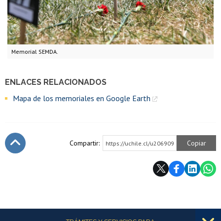
Memorial SEMDA.
ENLACES RELACIONADOS
Mapa de los memoriales en Google Earth
Compartir:
Copiar
https://uchile.cl/u206909
Subir
Más información