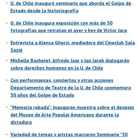
U. de Chile inauguró seminario que aborda el Golpe de
Estado desde la historiografía
U. de Chile inaugura exposición con más de 50
fotografías que retratan el ayer y hoy de Víctor Jara
Entrevista a
Alenca Ghersi, mediadora del Cineclub Sala
Sazié
M
ichelle Bachelet, Alfredo Jaar y Jan Jarab dialogarán
sobre derechos humanos en la U. de Chile
Con performances, conciertos y otras acciones
Departamento de Teatro de la U. de Chile conmemora
50 años del Golpe de Estado
"Memoria robada": Inauguran muestra sobre el despojo
del Museo de Arte Popular Americano durante la
dictadura
Variedad de temas y aristas marcaron Seminario "50