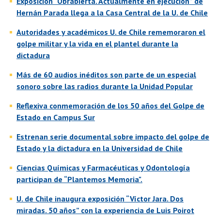
Exposición “Obrabierta. Actualmente en ejecución” de
Hernán Parada llega a la Casa Central de la U. de Chile
Autoridades y académicos U. de Chile rememoraron el
golpe militar y la vida en el plantel durante la
dictadura
Más de 60 audios inéditos son parte de un especial
sonoro sobre las radios durante la Unidad Popular
Reflexiva conmemoración de los 50 años del Golpe de
Estado en Campus Sur
Estrenan serie documental sobre impacto del golpe de
Estado y la dictadura en la Universidad de Chile
Ciencias Químicas y Farmacéuticas y Odontología
participan de “Plantemos Memoria".
U. de Chile inaugura exposición “Víctor Jara. Dos
miradas. 50 años” con la experiencia de Luis Poirot