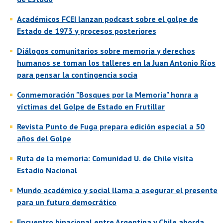
Académicos FCEI lanzan podcast sobre el golpe de
Estado de 1973 y procesos posteriores
Diálogos comunitarios sobre memoria y derechos
humanos se toman los talleres en la Juan Antonio Ríos
para pensar la contingencia socia
Conmemoración "Bosques por la Memoria" honra a
víctimas del Golpe de Estado en Frutillar
Revista Punto de Fuga prepara edición especial a 50
años del Golpe
Ruta de la memoria: Comunidad U. de Chile visita
Estadio Nacional
Mundo académico y social llama a asegurar el presente
para un futuro democrático
Encuentro binacional entre Argentina y Chile aborda