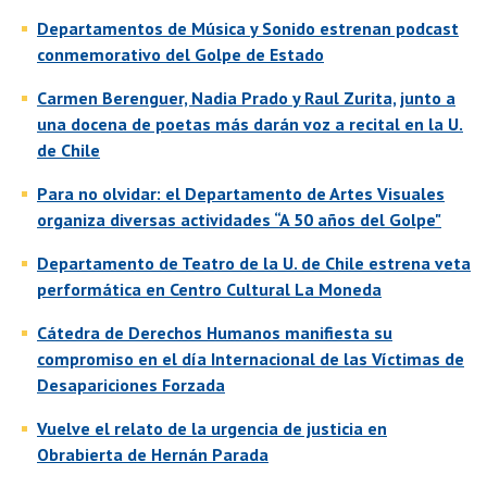
Departamentos de Música y Sonido estrenan podcast
conmemorativo del Golpe de Estado
Carmen Berenguer, Nadia Prado y Raul Zurita, junto a
una docena de poetas más darán voz a recital en la U.
de Chile
Para no olvidar: el Departamento de Artes Visuales
organiza diversas actividades “A 50 años del Golpe"
Departamento de Teatro de la U. de Chile estrena veta
performática en Centro Cultural La Moneda
Cátedra de Derechos Humanos manifiesta su
compromiso en el día Internacional de las Víctimas de
Desapariciones Forzada
Vuelve el relato de la urgencia de justicia en
Obrabierta de Hernán Parada