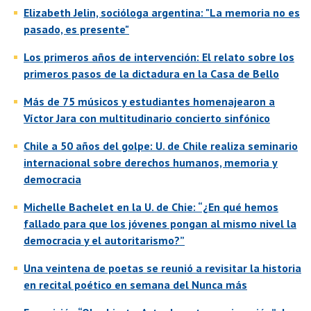
Elizabeth Jelin, socióloga argentina: "La memoria no es
pasado, es presente"
Los primeros años de intervención: El relato sobre los
primeros pasos de la dictadura en la Casa de Bello
Más de 75 músicos y estudiantes homenajearon a
Víctor Jara con multitudinario concierto sinfónico
Chile a 50 años del golpe: U. de Chile realiza seminario
internacional sobre derechos humanos, memoria y
democracia
Michelle Bachelet en la U. de Chie: “¿En qué hemos
fallado para que los jóvenes pongan al mismo nivel la
democracia y el autoritarismo?”
Una veintena de poetas se reunió a revisitar la historia
en recital poético en semana del Nunca más