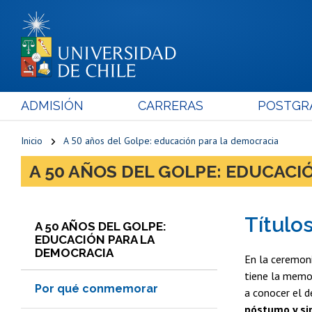
ADMISIÓN
CARRERAS
POSTGR
Inicio
A 50 años del Golpe: educación para la democracia
A 50 AÑOS DEL GOLPE: EDUCACI
Título
A 50 AÑOS DEL GOLPE:
EDUCACIÓN PARA LA
DEMOCRACIA
En la ceremon
tiene la memor
Por qué conmemorar
a conocer el 
póstumo y si