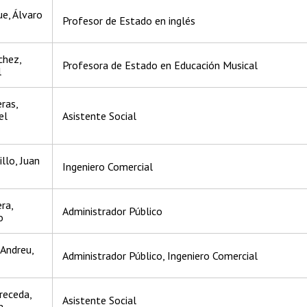
ue, Álvaro
Profesor de Estado en inglés
chez,
Profesora de Estado en Educación Musical
l
ras,
el
Asistente Social
llo, Juan
Ingeniero Comercial
ra,
Administrador Público
o
Andreu,
Administrador Público, Ingeniero Comercial
receda,
Asistente Social
a