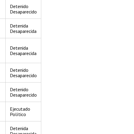
Detenido
Desaparecido
Detenida
Desaparecida
Detenida
Desaparecida
Detenido
Desaparecido
Detenido
Desaparecido
Ejecutado
Político
Detenida
Desaparecida