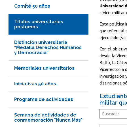
Universidad d
Comité 50 años
cívico-militar
Títulos universitarios
Esta política i
póstumos
que refiere al
ejecutados/as
Distinción universitaria
“Medalla Derechos Humanos
Con el objetiv
y Democracia”
desde la Vicer
Bello, la Cáte
Memoriales universitarios
Vicerrectoría 
investigación 
distinciones p
Iniciativas 50 años
Estudiant
Programa de actividades
militar q
Semana de actividades de
conmemoración "Nunca Más"