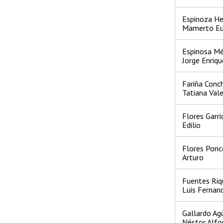
Espinoza He
Mamerto Eu
Espinosa M
Jorge Enriqu
Fariña Conc
Tatiana Val
Flores Garri
Edilio
Flores Ponce
Arturo
Fuentes Riq
Luis Fernan
Gallardo Ag
Néstor Alfo