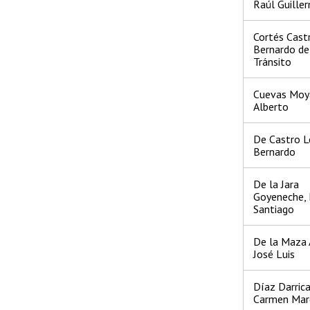
Raúl Guille
Cortés Cast
Bernardo de
Tránsito
Cuevas Moya
Alberto
De Castro L
Bernardo
De la Jara
Goyeneche, 
Santiago
De la Maza 
José Luis
Díaz Darrica
Carmen Mar