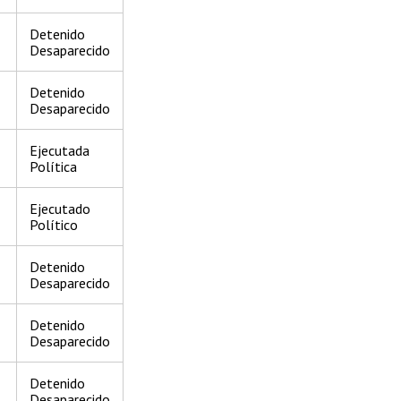
Detenido
Desaparecido
Detenido
Desaparecido
Ejecutada
Política
Ejecutado
Político
Detenido
Desaparecido
Detenido
Desaparecido
Detenido
Desaparecido