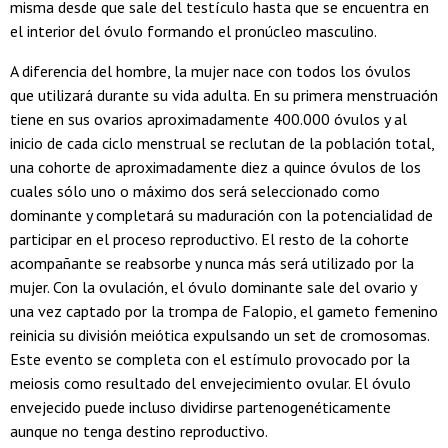
misma desde que sale del testículo hasta que se encuentra en
el interior del óvulo formando el pronúcleo masculino.
A diferencia del hombre, la mujer nace con todos los óvulos
que utilizará durante su vida adulta. En su primera menstruación
tiene en sus ovarios aproximadamente 400.000 óvulos y al
inicio de cada ciclo menstrual se reclutan de la población total,
una cohorte de aproximadamente diez a quince óvulos de los
cuales sólo uno o máximo dos será seleccionado como
dominante y completará su maduración con la potencialidad de
participar en el proceso reproductivo. El resto de la cohorte
acompañante se reabsorbe y nunca más será utilizado por la
mujer. Con la ovulación, el óvulo dominante sale del ovario y
una vez captado por la trompa de Falopio, el gameto femenino
reinicia su división meiótica expulsando un set de cromosomas.
Este evento se completa con el estímulo provocado por la
meiosis como resultado del envejecimiento ovular. El óvulo
envejecido puede incluso dividirse partenogenéticamente
aunque no tenga destino reproductivo.