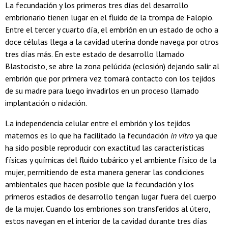
La fecundación y los primeros tres días del desarrollo
embrionario tienen lugar en el fluido de la trompa de Falopio.
Entre el tercer y cuarto día, el embrión en un estado de ocho a
doce células llega a la cavidad uterina donde navega por otros
tres días más. En este estado de desarrollo llamado
Blastocisto, se abre la zona pelúcida (eclosión) dejando salir al
embrión que por primera vez tomará contacto con los tejidos
de su madre para luego invadirlos en un proceso llamado
implantación o nidación.
La independencia celular entre el embrión y los tejidos
maternos es lo que ha facilitado la fecundación
in vitro
ya que
ha sido posible reproducir con exactitud las características
físicas y químicas del fluido tubárico y el ambiente físico de la
mujer, permitiendo de esta manera generar las condiciones
ambientales que hacen posible que la fecundación y los
primeros estadios de desarrollo tengan lugar fuera del cuerpo
de la mujer. Cuando los embriones son transferidos al útero,
estos navegan en el interior de la cavidad durante tres días