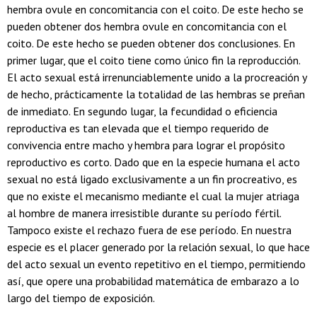
hembra ovule en concomitancia con el coito. De este hecho se
pueden obtener dos hembra ovule en concomitancia con el
coito. De este hecho se pueden obtener dos conclusiones. En
primer lugar, que el coito tiene como único fin la reproducción.
El acto sexual está irrenunciablemente unido a la procreación y
de hecho, prácticamente la totalidad de las hembras se preñan
de inmediato. En segundo lugar, la fecundidad o eficiencia
reproductiva es tan elevada que el tiempo requerido de
convivencia entre macho y hembra para lograr el propósito
reproductivo es corto. Dado que en la especie humana el acto
sexual no está ligado exclusivamente a un fin procreativo, es
que no existe el mecanismo mediante el cual la mujer atriaga
al hombre de manera irresistible durante su período fértil.
Tampoco existe el rechazo fuera de ese período. En nuestra
especie es el placer generado por la relación sexual, lo que hace
del acto sexual un evento repetitivo en el tiempo, permitiendo
así, que opere una probabilidad matemática de embarazo a lo
largo del tiempo de exposición.