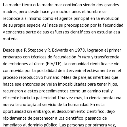
La madre tierra o la madre mar continúan siendo dos grandes
madres, pero desde hace ya muchos años el hombre se
reconoce a si mismo como el agente principal en la evolución
de su propia especie. Así nace su preocupación por la fecundidad
y concentra parte de sus esfuerzos científicos en estudiar esa
materia.
Desde que P. Steptoe y R. Edwards en 1978, lograron el primer
embarazo con técnicas de fecundación
in vitro
y transferencia
de embriones al útero (FIV/TE), la comunidad científica se vio
conmovida por la posibilidad de intervenir efectivamente en el
proceso reproductivo humano. Miles de parejas infértiles que
hasta ese entonces se veían imposibilitadas para tener hijos,
recurrieron a estos procedimientos como un camino real y
eficiente hacia la paternidad. Una vez más, la ciencia ponía una
nueva tecnología al servicio de la humanidad. En esta
oportunidad sin embargo, el descubrimiento científico, dejó
rápidamente de pertenecer a los científico, pasando de
inmediato al dominio público. Las personas por primera vez,