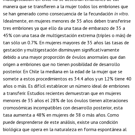
manera que se transfieren a la mujer todos los embriones que
se han generado como consecuencia de la fecundación
in vitro.
Idealmente, en mujeres menores de 35 años deben transferirse
tres embriones ya que ello da una tasa de embarazo de 35 a
45% con una tasa de multigestación extrema (triples o más) de
tan sólo un 0.7%. En mujeres mayores de 35 años las tasas de
gestación y multigestación disminuyen significatívamente
debido a una mayor proporción de óvulos anormales que dan
origen a embriones que no tienen posibilidad de desarrollo
posterior. En Chile la mediana en la edad de la mujer que se
somete a estos procedimientos es 34.4 años y un 12% tiene 40
años o más. Es difícil establecer un número ideal de embriones
a transferir. Estudios recientes demuestran que en mujeres
menores de 35 años el 28% de los óvulos tienen alteraciones
cromosómicas incompatibles con desarrollo posterior, esta
tasa aumenta a 48% en mujeres de 38 o más años. Como
puede desprenderse de este análisis, existe una condición
biológica que opera en la naturaleza en forma espontánea al