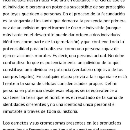
el individuo o persona en potencia susceptible de ser protegido
por leyes que rigen a personas. En el proceso de la fecundación
es la singamia el instante que demarca la presencia por primera
vez de un individuo genéticamente único e indivisible (aunque
más tarde en el desarrollo puede dar orígen a dos individuos
idénticos como parte de la gemelación) y que contiene toda la
potencialidad para actualizarse como una persona capaz de
ejercer acciones morales. Es decir, una persona actual. No debe
confundirse lo que es potencialmente un individuo de lo que
constituye un individuo en potencia (verdadero objetivo de los
cuerpos legales). En cualquier etapa previa a la singamia se está
frente a la suma de células con identidades propias. Definir
persona en potencia desde esas etapas sería equivalente a
sostener la tesis que el hombre es el resultado de la suma de
identidades diferentes y no una identidad única personal e
inmutable a través de toda su historia.
Los gametos y sus cromosomas presentes en los pronucleos
masculinos y femeninos son tan sólo agentes del proceso