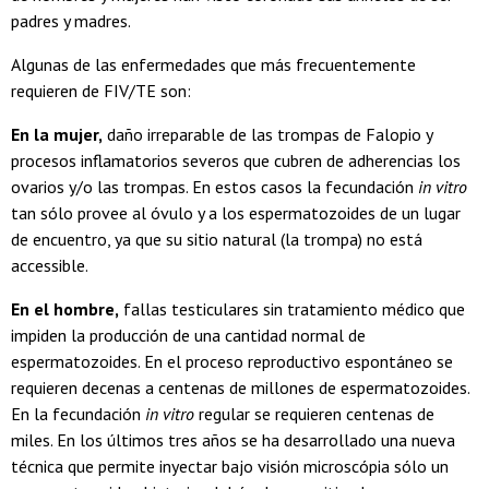
padres y madres.
Algunas de las enfermedades que más frecuentemente
requieren de FIV/TE son:
En la mujer,
daño irreparable de las trompas de Falopio y
procesos inflamatorios severos que cubren de adherencias los
ovarios y/o las trompas. En estos casos la fecundación
in vitro
tan sólo provee al óvulo y a los espermatozoides de un lugar
de encuentro, ya que su sitio natural (la trompa) no está
accessible.
En el hombre,
fallas testiculares sin tratamiento médico que
impiden la producción de una cantidad normal de
espermatozoides. En el proceso reproductivo espontáneo se
requieren decenas a centenas de millones de espermatozoides.
En la fecundación
in vitro
regular se requieren centenas de
miles. En los últimos tres años se ha desarrollado una nueva
técnica que permite inyectar bajo visión microscópia sólo un