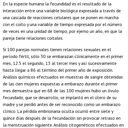
En la especie humana la fecundidad es el resultado de la
interacción entre una variable biológica expresada a través de
una cascada de reacciones celulares que se ponen en marcha
con el coito y una variable de tiempo expresada por el número
de veces en una unidad de tiempo, por ejemo un año, en que la
pareja tiene relaciones coitales.
Si 100 parejas normales tienen relaciones sexuales en el
período fértil, sólo 30 se embarazan clínicamente en el primer
mes, 12.5 el segundo, 13 al tercer mes y así sucesivamente
hasta llegar a 86 al término del primer año de exposición.
Análisis químicos efectuados en muestras de sangre obtenidas
de las cien mujeres expuestas a embarazo durante el primer
mes demuestra que en 68 de las 100 mujeres hubo un óvulo
fecundado, que se desarrollo, se implantó en el útero de su
madre y se perdió antes de ser reconocido como un embarazo
clínico. La pérdida embrionaria oculta ocurrió entre siete y
quince días después de la fecundación sin provocar retraso en
la menstruación siguiente. Análisis citogenéticos efectuados en