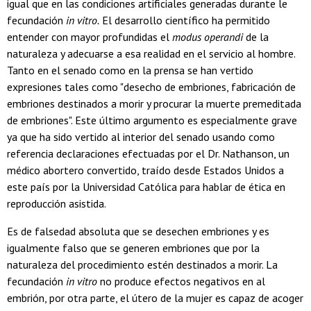
igual que en las condiciones artificiales generadas durante le
fecundación
in vitro.
El desarrollo científico ha permitido
entender con mayor profundidas el
modus operandi
de la
naturaleza y adecuarse a esa realidad en el servicio al hombre.
Tanto en el senado como en la prensa se han vertido
expresiones tales como "desecho de embriones, fabricación de
embriones destinados a morir y procurar la muerte premeditada
de embriones". Este último argumento es especialmente grave
ya que ha sido vertido al interior del senado usando como
referencia declaraciones efectuadas por el Dr. Nathanson, un
médico abortero convertido, traído desde Estados Unidos a
este país por la Universidad Católica para hablar de ética en
reproducción asistida.
Es de falsedad absoluta que se desechen embriones y es
igualmente falso que se generen embriones que por la
naturaleza del procedimiento estén destinados a morir. La
fecundación
in vitro
no produce efectos negativos en al
embrión, por otra parte, el útero de la mujer es capaz de acoger