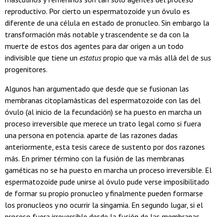
reproductivo. Por cierto un espermatozoide y un óvulo es
diferente de una célula en estado de pronucleo. Sin embargo la
transformación más notable y trascendente se da con la
muerte de estos dos agentes para dar origen a un todo
indivisible que tiene un
estatus
propio que va más allá del de sus
progenitores.
Algunos han argumentado que desde que se fusionan las
membranas citoplamásticas del espermatozoide con las del
óvulo (al inicio de la fecundación) se ha puesto en marcha un
proceso irreversible que merece un trato legal como si fuera
una persona en potencia. aparte de las razones dadas
anteriormente, esta tesis carece de sustento por dos razones
más. En primer término con la fusión de las membranas
gaméticas no se ha puesto en marcha un proceso irreversible. El
espermatozoide pude unirse al óvulo pude verse imposibilitado
de formar su propio pronucleo y finalmente pueden formarse
los pronucleos y no ocurrir la singamia. En segundo lugar, si el
proceso fuera irreversible desde la fusión de las membranas