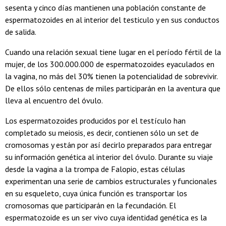
sesenta y cinco días mantienen una población constante de
espermatozoides en al interior del testiculo y en sus conductos
de salida.
Cuando una relación sexual tiene lugar en el período fértil de la
mujer, de los 300.000.000 de espermatozoides eyaculados en
la vagina, no más del 30% tienen la potencialidad de sobrevivir.
De ellos sólo centenas de miles participarán en la aventura que
lleva al encuentro del óvulo.
Los espermatozoides producidos por el testículo han
completado su meiosis, es decir, contienen sólo un set de
cromosomas y están por así decirlo preparados para entregar
su información genética al interior del óvulo. Durante su viaje
desde la vagina a la trompa de Falopio, estas células
experimentan una serie de cambios estructurales y funcionales
en su esqueleto, cuya única función es transportar los
cromosomas que participarán en la fecundación. El
espermatozoide es un ser vivo cuya identidad genética es la