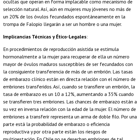
ocultas que operan en forma implacable como mecanismo de
selección natural. Así, aún en mujeres muy jóvenes no más de
un 20% de los óvulos fecundados espontáneamente en la
trompa de Falopio llegarán a ser un hombre o una mujer.
Implicancias Técnicas y Ético-Legales
:
En procedimientos de reproducción asistida se estimula
hormonalmente a la mujer para recuperar de ella un número
mayor de óvulos maduros susceptibles de ser fecundados con
la consiguiente transferencia de más de un embrión. Las tasas
de embarazo clínico están en directa relación con el número de
embriones transferidos. Así, cuando se transfiere un embrión, la
tasa de embarazo es un 10 a 12%, aumentando a 35% cuando
se transfieren tres embriones. Las chances de embarazo están a
su vez en inversa relación con la edad de la mujer. El número de
embriones a transferir representa un arma de doble filo. Por una
parte está la probabilidad de embarazo o eficiencia
reproductiva y por otra parte están los riesgos de
multigestación. En Chile no se desechan embriones de tal