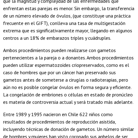
que la magnitud y complejidad de las enfermedades que
enfrentan estas parejas es menor. Sin embargo, la transferencia
de un número elevado de óvulos, (que constituye una práctica
frecuente en el GIFT), conlleva una tasa de multigestación
extrema que es significativamente mayor, llegando en algunos
centros a un 18% de embarazos triples y cuádruples.
Ambos procedimientos pueden realizarse con gametos
pertenecientes a la pareja o a donantes. Ambos procedimientos
pueden utilizar espermatozoides criopreservados, como es el
caso de hombres que por un cáncer han preservado sus
gametos antes de someterse a cirugías o radioterapias, pero
aún no es posible congelar óvulos en forma segura y eficiente.
La congelación de embriones o células en estado de pronúcleo
es materia de controversia actual y será tratado más adelante.
Entre 1989 y 1995 nacieron en Chile 622 niños como
resultados de procedimientos de reproducción asistida,
incluyendo técnicas de donación de gametos. Un número similar
de hombres y mujeres han visto coronado sus anhelos de ser