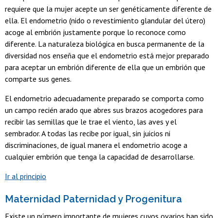
requiere que la mujer acepte un ser genéticamente diferente de
ella. El endometrio (nido o revestimiento glandular del útero)
acoge al embrión justamente porque lo reconoce como
diferente. La naturaleza biológica en busca permanente de la
diversidad nos enseña que el endometrio está mejor preparado
para aceptar un embrión diferente de ella que un embrión que
comparte sus genes.
El endometrio adecuadamente preparado se comporta como
un campo recién arado que abres sus brazos acogedores para
recibir las semillas que le trae el viento, las aves y el
sembrador. A todas las recibe por igual, sin juicios ni
discriminaciones, de igual manera el endometrio acoge a
cualquier embrión que tenga la capacidad de desarrollarse.
Ir al principio
Maternidad Paternidad y Progenitura
Existe un número importante de mujeres cuyos ovarios han sido