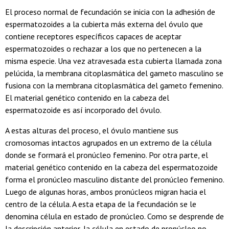
El proceso normal de fecundación se inicia con la adhesión de
espermatozoides a la cubierta más externa del óvulo que
contiene receptores específicos capaces de aceptar
espermatozoides o rechazar a los que no pertenecen a la
misma especie. Una vez atravesada esta cubierta llamada zona
pelúcida, la membrana citoplasmática del gameto masculino se
fusiona con la membrana citoplasmática del gameto femenino.
El material genético contenido en la cabeza del
espermatozoide es así incorporado del óvulo.
A estas alturas del proceso, el óvulo mantiene sus
cromosomas intactos agrupados en un extremo de la célula
donde se formará el pronúcleo femenino. Por otra parte, el
material genético contenido en la cabeza del espermatozoide
forma el pronúcleo masculino distante del pronúcleo femenino.
Luego de algunas horas, ambos pronúcleos migran hacia el
centro de la célula. A esta etapa de la fecundación se le
denomina célula en estado de pronúcleo. Como se desprende de
la descripción anterior, la célula en estado de pronúcleo no