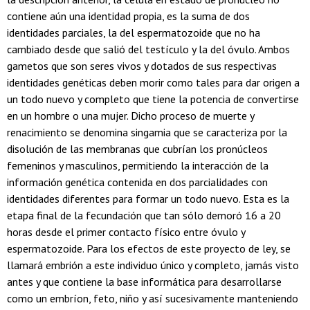
contiene aún una identidad propia, es la suma de dos
identidades parciales, la del espermatozoide que no ha
cambiado desde que salió del testículo y la del óvulo. Ambos
gametos que son seres vivos y dotados de sus respectivas
identidades genéticas deben morir como tales para dar origen a
un todo nuevo y completo que tiene la potencia de convertirse
en un hombre o una mujer. Dicho proceso de muerte y
renacimiento se denomina singamia que se caracteriza por la
disolución de las membranas que cubrían los pronúcleos
femeninos y masculinos, permitiendo la interacción de la
información genética contenida en dos parcialidades con
identidades diferentes para formar un todo nuevo. Esta es la
etapa final de la fecundación que tan sólo demoró 16 a 20
horas desde el primer contacto físico entre óvulo y
espermatozoide. Para los efectos de este proyecto de ley, se
llamará embrión a este individuo único y completo, jamás visto
antes y que contiene la base informática para desarrollarse
como un embríon, feto, niño y así sucesivamente manteniendo