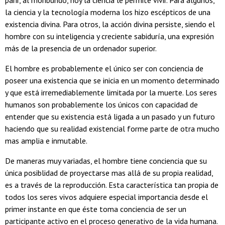
parir, al moribundo, hoy la ciencia le permite vivir. Para algunos,
la ciencia y la tecnología moderna los hizo escépticos de una
existencia divina. Para otros, la acción divina persiste, siendo el
hombre con su inteligencia y creciente sabiduría, una expresión
más de la presencia de un ordenador superior.
El hombre es probablemente el único ser con conciencia de
poseer una existencia que se inicia en un momento determinado
y que está irremediablemente limitada por la muerte. Los seres
humanos son probablemente los únicos con capacidad de
entender que su existencia está ligada a un pasado y un futuro
haciendo que su realidad existencial forme parte de otra mucho
mas amplia e inmutable.
De maneras muy variadas, el hombre tiene conciencia que su
única posiblidad de proyectarse mas allá de su propia realidad,
es a través de la reproducción. Esta característica tan propia de
todos los seres vivos adquiere especial importancia desde el
primer instante en que éste toma conciencia de ser un
participante activo en el proceso generativo de la vida humana.