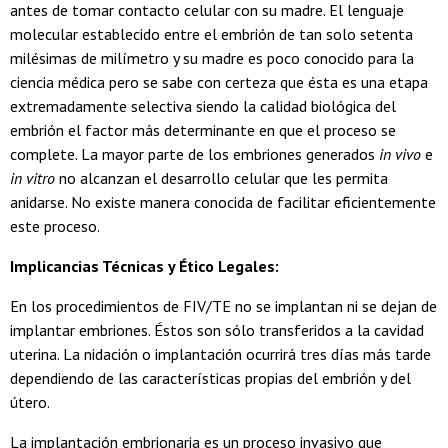
antes de tomar contacto celular con su madre. El lenguaje
molecular establecido entre el embrión de tan solo setenta
milésimas de milímetro y su madre es poco conocido para la
ciencia médica pero se sabe con certeza que ésta es una etapa
extremadamente selectiva siendo la calidad biológica del
embrión el factor más determinante en que el proceso se
complete. La mayor parte de los embriones generados
in vivo
e
in vitro
no alcanzan el desarrollo celular que les permita
anidarse. No existe manera conocida de facilitar eficientemente
este proceso.
Implicancias Técnicas y Ético Legales:
En los procedimientos de FIV/TE no se implantan ni se dejan de
implantar embriones. Éstos son sólo transferidos a la cavidad
uterina. La nidación o implantación ocurrirá tres días más tarde
dependiendo de las características propias del embrión y del
útero.
La implantación embrionaria es un proceso invasivo que