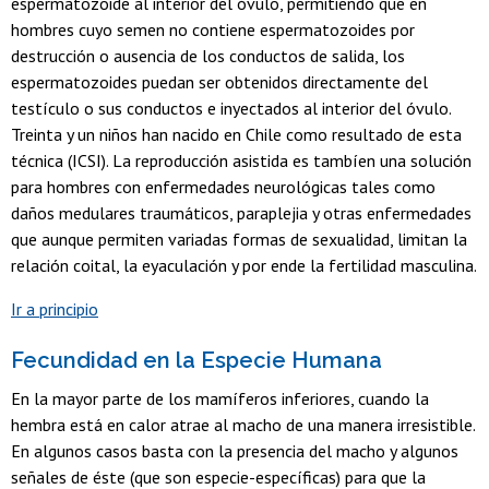
espermatozoide al interior del óvulo, permitiendo que en
hombres cuyo semen no contiene espermatozoides por
destrucción o ausencia de los conductos de salida, los
espermatozoides puedan ser obtenidos directamente del
testículo o sus conductos e inyectados al interior del óvulo.
Treinta y un niños han nacido en Chile como resultado de esta
técnica (ICSI). La reproducción asistida es tambíen una solución
para hombres con enfermedades neurológicas tales como
daños medulares traumáticos, paraplejia y otras enfermedades
que aunque permiten variadas formas de sexualidad, limitan la
relación coital, la eyaculación y por ende la fertilidad masculina.
Ir a principio
Fecundidad en la Especie Humana
En la mayor parte de los mamíferos inferiores, cuando la
hembra está en calor atrae al macho de una manera irresistible.
En algunos casos basta con la presencia del macho y algunos
señales de éste (que son especie-específicas) para que la