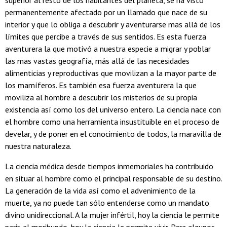
superior al resto de los habitantes del planeta, se ha visto
permanentemente afectado por un llamado que nace de su
interior y que lo obliga a descubrir y aventurarse mas allá de los
límites que percibe a través de sus sentidos. Es esta fuerza
aventurera la que motivó a nuestra especie a migrar y poblar
las mas vastas geografía, más allá de las necesidades
alimenticias y reproductivas que movilizan a la mayor parte de
los mamíferos. Es también esa fuerza aventurera la que
moviliza al hombre a descubrir los misterios de su propia
existencia así como los del universo entero. La ciencia nace con
el hombre como una herramienta insustituible en el proceso de
develar, y de poner en el conocimiento de todos, la maravilla de
nuestra naturaleza.
La ciencia médica desde tiempos inmemoriales ha contribuido
en situar al hombre como el principal responsable de su destino.
La generación de la vida así como el advenimiento de la
muerte, ya no puede tan sólo entenderse como un mandato
divino unidireccional. A la mujer infértil, hoy la ciencia le permite