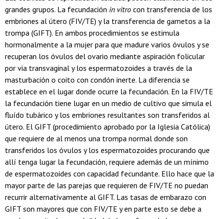
grandes grupos. La fecundación
in vitro
con transferencia de los
embriones al útero (FIV/TE) y la transferencia de gametos a la
trompa (GIFT). En ambos procedimientos se estimula
hormonalmente a la mujer para que madure varios óvulos y se
recuperan los óvulos del ovario mediante aspiración folicular
por via transvaginal y los espermatozoides a través de la
masturbación o coito con condón inerte. La diferencia se
establece en el lugar donde ocurre la fecundación. En la FIV/TE
la fecundación tiene lugar en un medio de cultivo que simula el
fluído tubárico y los embriones resultantes son transferidos al
útero. El GIFT (procedimiento aprobado por la Iglesia Católica)
que requiere de al menos una trompa normal donde son
transferidos los óvulos y los espermatozoides procurando que
allí tenga lugar la fecundación, requiere además de un mínimo
de espermatozoides con capacidad fecundante. Ello hace que la
mayor parte de las parejas que requieren de FIV/TE no puedan
recurrir alternativamente al GIFT. Las tasas de embarazo con
GIFT son mayores que con FIV/TE y en parte esto se debe a