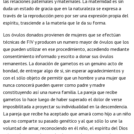
las relaciones paternales y maternales. La maternidad es sin
duda un estado de gracia que en la naturaleza se expresa a
través de la reproducción pero por ser una expresión propia del
espíritu, trasciende a la materia que le da su forma.
Los óvulos donados provienen de mujeres que se efectúan
técnicas de FIV y producen un numero mayor de óvulos que los
que pueden utilizar en ese procedimiento, accediendo mediante
consentimiento informado y escrito a donar sus óvulos
remanentes. La donación de gametos es un genuino acto de
bondad, de entregar algo de si, sin esperar agradecimientos y
con el sólo objeto de permitir que un hombre y una mujer que
nunca conocerá pueden querer como padre y madre
constituyendo así una nueva familia. La pareja que recibe
gametos lo hace luego de haber superado el dolor de verse
imposibilitada a proyectar su individualidad en la descendencia.
La pareja que recibe ha aceptado que amará como hijo a un niño
que no comparte su pasado genético y al que sólo lo une la
voluntad de amar, reconociendo en él niño, el espíritu del Dios