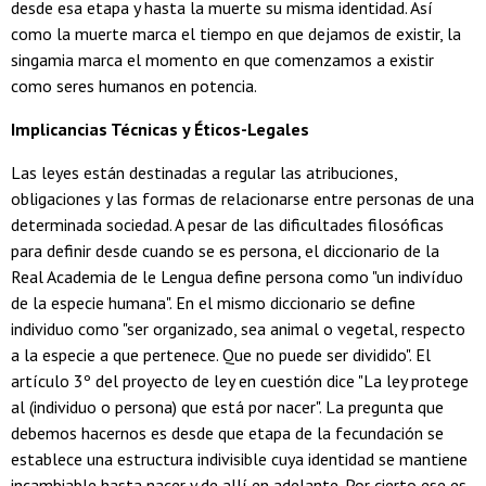
desde esa etapa y hasta la muerte su misma identidad. Así
como la muerte marca el tiempo en que dejamos de existir, la
singamia marca el momento en que comenzamos a existir
como seres humanos en potencia.
Implicancias Técnicas y Éticos-Legales
Las leyes están destinadas a regular las atribuciones,
obligaciones y las formas de relacionarse entre personas de una
determinada sociedad. A pesar de las dificultades filosóficas
para definir desde cuando se es persona, el diccionario de la
Real Academia de le Lengua define persona como "un indivíduo
de la especie humana". En el mismo diccionario se define
individuo como "ser organizado, sea animal o vegetal, respecto
a la especie a que pertenece. Que no puede ser dividido". El
artículo 3º del proyecto de ley en cuestión dice "La ley protege
al (individuo o persona) que está por nacer". La pregunta que
debemos hacernos es desde que etapa de la fecundación se
establece una estructura indivisible cuya identidad se mantiene
incambiable hasta nacer y de allí en adelante. Por cierto ese es