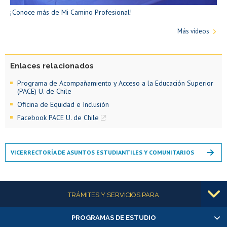
¡Conoce más de Mi Camino Profesional!
Más videos
Enlaces relacionados
Programa de Acompañamiento y Acceso a la Educación Superior
(PACE) U. de Chile
Oficina de Equidad e Inclusión
Facebook PACE U. de Chile
VICERRECTORÍA DE ASUNTOS ESTUDIANTILES Y COMUNITARIOS
Más información
TRÁMITES Y SERVICIOS PARA
PROGRAMAS DE ESTUDIO
Alumnas/os y exalumnas/os