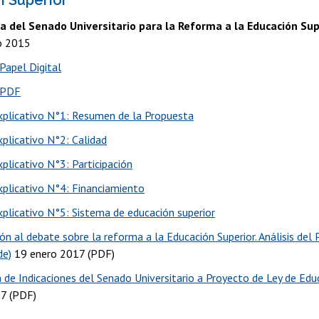
 Superior
 del Senado Universitario para la Reforma a la Educación Supe
o 2015
Papel Digital
 PDF
xplicativo N°1: Resumen de la Propuesta
xplicativo N°2: Calidad
xplicativo N°3: Participación
xplicativo N°4: Financiamiento
xplicativo N°5: Sistema de educación superior
ón al debate sobre la reforma a la Educación Superior. Análisis del
de)
19 enero 2017 (PDF)
 de Indicaciones del Senado Universitario a Proyecto de Ley de Edu
7 (PDF)