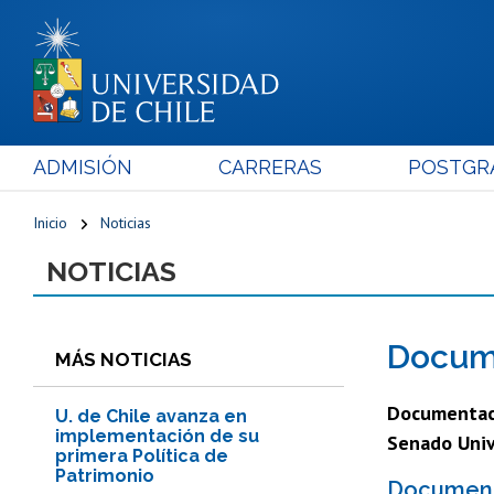
ADMISIÓN
CARRERAS
POSTGR
Inicio
Noticias
NOTICIAS
Docume
MÁS NOTICIAS
Documentaci
U. de Chile avanza en
implementación de su
Senado Unive
primera Política de
Patrimonio
Documento