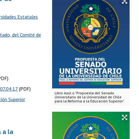
rsidades Estatales
stado, del Comité de
PDF)
 07.04.17
(PDF)
Libro Azul o "Propuesta del Senado
Universitario de la Universidad de Chile
ión Superior
para la Reforma a la Educación Superior".
 a la