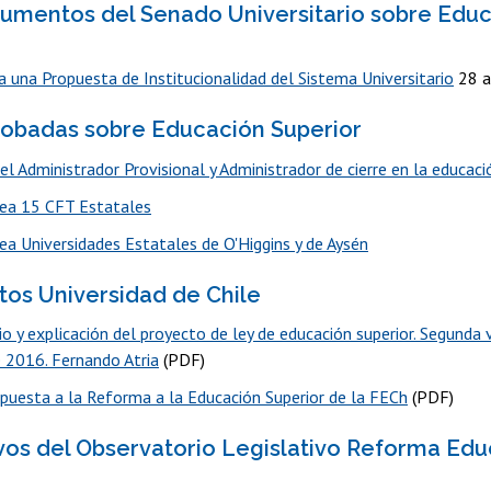
umentos del Senado Universitario sobre Edu
a una Propuesta de Institucionalidad del Sistema Universitario
28 a
obadas sobre Educación Superior
el Administrador Provisional y Administrador de cierre en la educaci
rea 15 CFT Estatales
rea Universidades Estatales de O'Higgins y de Aysén
os Universidad de Chile
o y explicación del proyecto de ley de educación superior. Segunda 
 2016. Fernando Atria
(PDF)
puesta a la Reforma a la Educación Superior de la FECh
(PDF)
vos del Observatorio Legislativo Reforma Ed