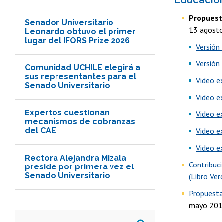
Educación
Propuesta
Senador Universitario
13 agost
Leonardo obtuvo el primer
lugar del IFORS Prize 2026
Versión 
Versión
Comunidad UCHILE elegirá a
sus representantes para el
Video e
Senado Universitario
Video e
Expertos cuestionan
Video e
mecanismos de cobranzas
del CAE
Video e
Video e
Rectora Alejandra Mizala
Contribuci
preside por primera vez el
Senado Universitario
(Libro Ver
Propuesta
mayo 201