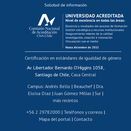
Solicitud de información
Evaluación docente
Calificación académica
Postulación al AUCAI
Funcionarias/os
Cursos internos de capacitación
Bienestar del personal
Certificación en estándares de igualdad de género
Portal de movilidad interna
Certificado de renta
Av. Libertador Bernardo O'Higgins 1058,
Santiago de Chile,
Casa Central
Certificado de renta honorarios
Gestión de correo uchile
Campus
:
Andrés Bello
|
Beauchef
|
Dra.
Editar páginas blancas
Eloísa Díaz
|
Juan Gómez Millas
|
Sur
|
más recintos
Extranjeras/os
Revalidación y reconocimiento de títulos
+56 2 29782000
|
Teléfonos y correos
|
Mapa del portal
|
Contacto
Postulación al Programa de Movilidad Estudiantil
Inscripción de asignaturas