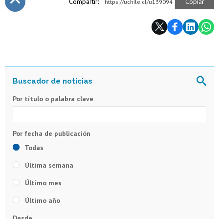
Compartir:
Copiar
https://uchile.cl/u139094
Subir
Por título o palabra clave
Todas
Última semana
Último mes
Último año
Desde