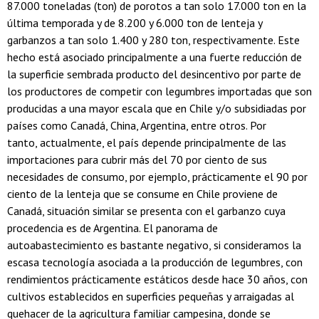
87.000 toneladas (ton) de porotos a tan solo 17.000 ton en la
última temporada y de 8.200 y 6.000 ton de lenteja y
garbanzos a tan solo 1.400 y 280 ton, respectivamente. Este
hecho está asociado principalmente a una fuerte reducción de
la superficie sembrada producto del desincentivo por parte de
los productores de competir con legumbres importadas que son
producidas a una mayor escala que en Chile y/o subsidiadas por
países como Canadá, China, Argentina, entre otros. Por
tanto, actualmente, el país depende principalmente de las
importaciones para cubrir más del 70 por ciento de sus
necesidades de consumo, por ejemplo, prácticamente el 90 por
ciento de la lenteja que se consume en Chile proviene de
Canadá, situación similar se presenta con el garbanzo cuya
procedencia es de Argentina. El panorama de
autoabastecimiento es bastante negativo, si consideramos la
escasa tecnología asociada a la producción de legumbres, con
rendimientos prácticamente estáticos desde hace 30 años, con
cultivos establecidos en superficies pequeñas y arraigadas al
quehacer de la agricultura familiar campesina, donde se