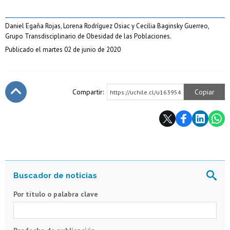
Daniel Egaña Rojas, Lorena Rodríguez Osiac y Cecilia Baginsky Guerreo,
Grupo Transdisciplinario de Obesidad de las Poblaciones.
Publicado el martes 02 de junio de 2020
Compartir:
Copiar
https://uchile.cl/u163954
Subir
Por título o palabra clave