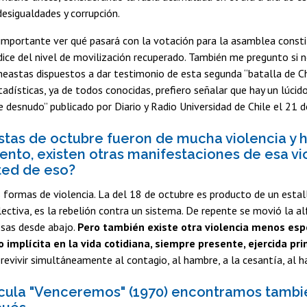
 desigualdades y corrupción.
 importante ver qué pasará con la votación para la asamblea const
dice del nivel de movilización recuperado. También me pregunto si 
neastas dispuestos a dar testimonio de esta segunda “batalla de Ch
tadísticas, ya de todos conocidas, prefiero señalar que hay un lúcid
le desnudo” publicado por Diario y Radio Universidad de Chile el 21 
stas de octubre fueron de mucha violencia y h
ento, existen otras manifestaciones de esa vi
ted de eso?
 formas de violencia. La del 18 de octubre es producto de un estall
ectiva, es la rebelión contra un sistema. De repente se movió la al
sas desde abajo.
Pero también existe otra violencia menos esp
 implícita en la vida cotidiana, siempre presente, ejercida p
revivir simultáneamente al contagio, al hambre, a la cesantía, al h
ícula "Venceremos" (1970) encontramos también