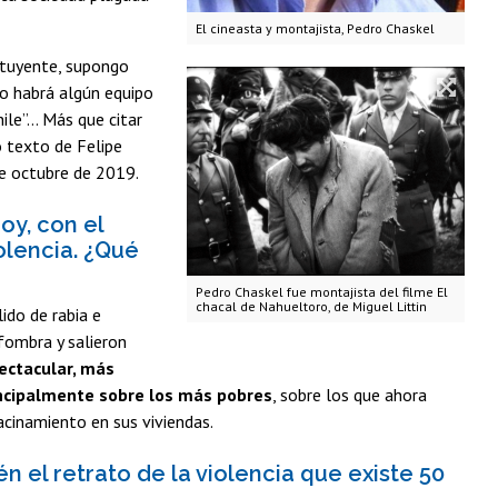
El cineasta y montajista, Pedro Chaskel
ituyente, supongo
no habrá algún equipo
ile”… Más que citar
o texto de Felipe
de octubre de 2019.
oy, con el
olencia. ¿Qué
Pedro Chaskel fue montajista del filme El
chacal de Nahueltoro, de Miguel Littin
ido de rabia e
fombra y salieron
ectacular, más
rincipalmente sobre los más pobres
, sobre los que ahora
acinamiento en sus viviendas.
 el retrato de la violencia que existe 50