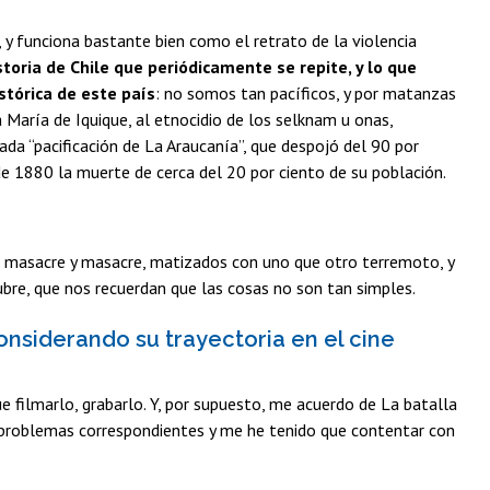
”, y funciona bastante bien como el retrato de la violencia
storia de Chile que periódicamente se repite, y lo que
stórica de este país
: no somos tan pacíficos, y por matanzas
 María de Iquique, al etnocidio de los selknam u onas,
ada “pacificación de La Araucanía”, que despojó del 90 por
 de 1880 la muerte de cerca del 20 por ciento de su población.
re masacre y masacre, matizados con uno que otro terremoto, y
bre, que nos recuerdan que las cosas no son tan simples.
nsiderando su trayectoria en el cine
ue filmarlo, grabarlo. Y, por supuesto, me acuerdo de La batalla
os problemas correspondientes y me he tenido que contentar con