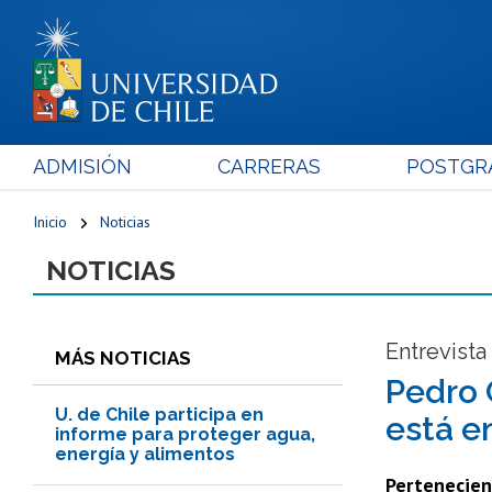
ADMISIÓN
CARRERAS
POSTGR
Inicio
Noticias
NOTICIAS
Entrevista
MÁS NOTICIAS
Pedro C
U. de Chile participa en
está en
informe para proteger agua,
energía y alimentos
Pertenecien