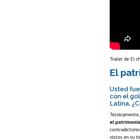
Trailer de El 
El pat
Usted fue
con el go
Latina. ¿
Técnicamente, 
el patrimonio
contradictorio
vistos en su t