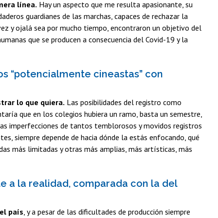
era línea.
Hay un aspecto que me resulta apasionante, su
erdaderos guardianes de las marchas, capaces de rechazar la
 vez y ojalá sea por mucho tiempo, encontraron un objetivo del
s humanas que se producen a consecuencia del Covid-19 y la
mos “potencialmente cineastas” con
trar lo que quiera.
Las posibilidades del registro como
taría que en los colegios hubiera un ramo, basta un semestre,
vas imperfecciones de tantos temblorosos y movidos registros
antes, siempre depende de hacia dónde la estás enfocando, qué
das más limitadas y otras más amplias, más artísticas, más
e a la realidad, comparada con la del
el país
, y a pesar de las dificultades de producción siempre