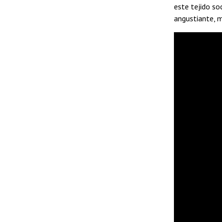
este tejido s
angustiante, m