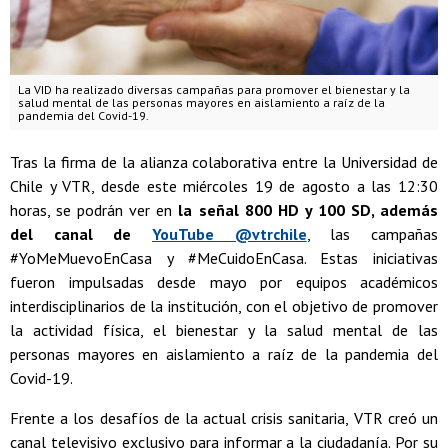
La VID ha realizado diversas campañas para promover el bienestar y la
salud mental de las personas mayores en aislamiento a raíz de la
pandemia del Covid-19.
Tras la firma de la alianza colaborativa entre la Universidad de
Chile y VTR, desde este miércoles 19 de agosto a las 12:30
horas, se podrán ver en
la señal 800 HD y 100 SD, además
del canal de
YouTube @vtrchile
, las campañas
#YoMeMuevoEnCasa y #MeCuidoEnCasa. Estas iniciativas
fueron impulsadas desde mayo por equipos académicos
interdisciplinarios de la institución, con el objetivo de promover
la actividad física, el bienestar y la salud mental de las
personas mayores en aislamiento a raíz de la pandemia del
Covid-19.
Frente a los desafíos de la actual crisis sanitaria, VTR creó un
canal televisivo exclusivo para informar a la ciudadanía. Por su