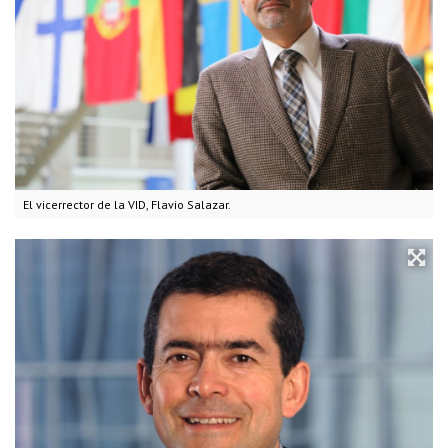
El vicerrector de la VID, Flavio Salazar.