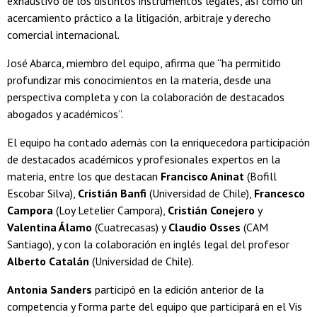
exhaustivo de los distintos instrumentos legales, así como un
acercamiento práctico a la litigación, arbitraje y derecho
comercial internacional.
José Abarca, miembro del equipo, afirma que “ha permitido
profundizar mis conocimientos en la materia, desde una
perspectiva completa y con la colaboración de destacados
abogados y académicos”.
El equipo ha contado además con la enriquecedora participación
de destacados académicos y profesionales expertos en la
materia, entre los que destacan
Francisco Aninat
(Bofill
Escobar Silva),
Cristián Banfi
(Universidad de Chile),
Francesco
Campora
(Loy Letelier Campora),
Cristián Conejero
y
Valentina Álamo
(Cuatrecasas) y
Claudio Osses
(CAM
Santiago), y con la colaboración en inglés legal del profesor
Alberto Catalán
(Universidad de Chile).
Antonia Sanders
participó en la edición anterior de la
competencia y forma parte del equipo que participará en el Vis