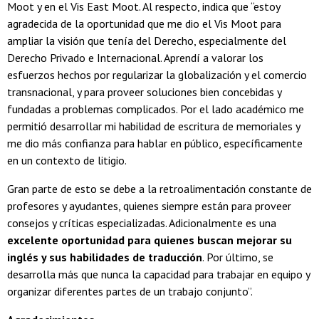
Moot y en el Vis East Moot. Al respecto, indica que “estoy
agradecida de la oportunidad que me dio el Vis Moot para
ampliar la visión que tenía del Derecho, especialmente del
Derecho Privado e Internacional. Aprendí a valorar los
esfuerzos hechos por regularizar la globalización y el comercio
transnacional, y para proveer soluciones bien concebidas y
fundadas a problemas complicados. Por el lado académico me
permitió desarrollar mi habilidad de escritura de memoriales y
me dio más confianza para hablar en público, específicamente
en un contexto de litigio.
Gran parte de esto se debe a la retroalimentación constante de
profesores y ayudantes, quienes siempre están para proveer
consejos y críticas especializadas. Adicionalmente es una
excelente oportunidad para quienes buscan mejorar su
inglés y sus habilidades de traducción
. Por último, se
desarrolla más que nunca la capacidad para trabajar en equipo y
organizar diferentes partes de un trabajo conjunto”.