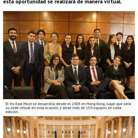
esta oportunidad se realizará de manera virtual.
El Vis East Moot se desarrolla desde el 2003 en Hong Kong, lugar que será
su sede virtual en esta ocasión, y atrae más de 150 equipos en cada
edición.