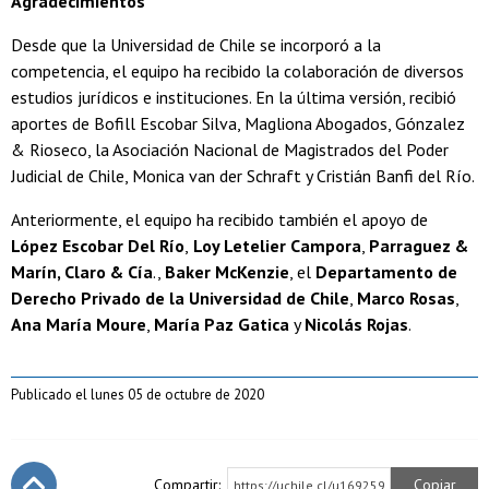
Agradecimientos
Desde que la Universidad de Chile se incorporó a la
competencia, el equipo ha recibido la colaboración de diversos
estudios jurídicos e instituciones. En la última versión, recibió
aportes de Bofill Escobar Silva, Magliona Abogados, Gónzalez
& Rioseco, la Asociación Nacional de Magistrados del Poder
Judicial de Chile, Monica van der Schraft y Cristián Banfi del Río.
Anteriormente, el equipo ha recibido también el apoyo de
López Escobar Del Río
,
Loy Letelier Campora
,
Parraguez &
Marín, Claro & Cía
.,
Baker McKenzie
, el
Departamento de
Derecho Privado de la Universidad de Chile
,
Marco Rosas
,
Ana María Moure
,
María Paz Gatica
y
Nicolás Rojas
.
Publicado el lunes 05 de octubre de 2020
Compartir:
Copiar
https://uchile.cl/u169259