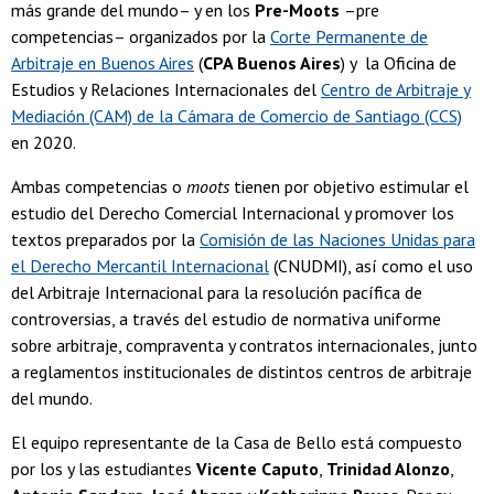
más grande del mundo– y en los
Pre-Moots
–pre
competencias– organizados por la
Corte Permanente de
Arbitraje en Buenos Aires
(
CPA Buenos Aires
) y la Oficina de
Estudios y Relaciones Internacionales del
Centro de Arbitraje y
Mediación (CAM) de la Cámara de Comercio de Santiago (CCS)
en 2020.
Ambas competencias o
moots
tienen por objetivo estimular el
estudio del Derecho Comercial Internacional y promover los
textos preparados por la
Comisión de las Naciones Unidas para
el Derecho Mercantil Internacional
(CNUDMI), así como el uso
del Arbitraje Internacional para la resolución pacífica de
controversias, a través del estudio de normativa uniforme
sobre arbitraje, compraventa y contratos internacionales, junto
a reglamentos institucionales de distintos centros de arbitraje
del mundo.
El equipo representante de la Casa de Bello está compuesto
por los y las estudiantes
Vicente Caputo
,
Trinidad Alonzo
,