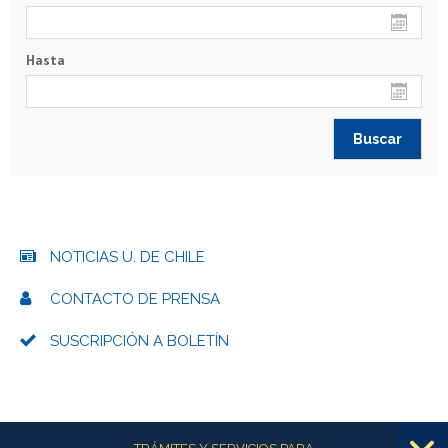
Hasta
NOTICIAS U. DE CHILE
CONTACTO DE PRENSA
SUSCRIPCIÓN A BOLETÍN
Más información