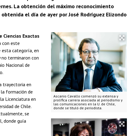
viernes. La obtención del máximo reconocimiento
n obtenida el día de ayer por José Rodríguez Elizondo
e Ciencias Exactas
n con este
e esta categoría, en
oy no terminaron con
mio Nacional de
o.
a trayectoria en
 la formación de
Ascanio Cavallo comenzó su extensa y
la Licenciatura en
prolífica carrera asociada al periodismo y
las comunicaciones en la U. de Chile,
rsidad de Chile.
donde se tituló de periodista.
Actualmente, se
, donde guía