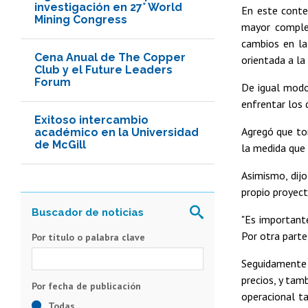
investigación en 27° World
En este conte
Mining Congress
mayor complej
cambios en la 
Cena Anual de The Copper
orientada a la 
Club y el Future Leaders
Forum
De igual modo,
enfrentar los 
Exitoso intercambio
Agregó que tom
académico en la Universidad
de McGill
la medida que 
Asimismo, dij
propio proyect
"Es important
Por otra parte
Por título o palabra clave
Seguidamente 
precios, y tam
operacional ta
Todas