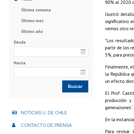
90% al 2020 de
Última semana
Ilustró detal
Último mes
significativo 
vemos otro res
Último año
"Los resultad
Desde
partir de los 
5%, para preci
Hasta
Finalmente, el
la República 
un efecto dist
El Prof. Casti
producción y 
generaciones”.
NOTICIAS U. DE CHILE
En la instanci
CONTACTO DE PRENSA
Para revisar 