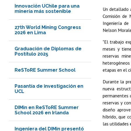
Innovación UChile para una
Un detallado a
minería más sostenible
Comisión de 
Ingeniería de
27th World Mining Congress
Nelson Morale
2026 en Lima
"El trabajo e
Graduación de Diplomas de
meses y tiene
Postítulo 2025
reservas mine
heterogéneos y
etapas en el ci
ReSToRE Summer School
Durante la pre
Pasantía de investigación en
nueva estruct
UCL
permanentes q
reservas y con
DIMin en ReSToRE Summer
diseño aprove
School 2026 en Irlanda
híbrido, que 
las utilidades
Ingeniera del DIMin presentó