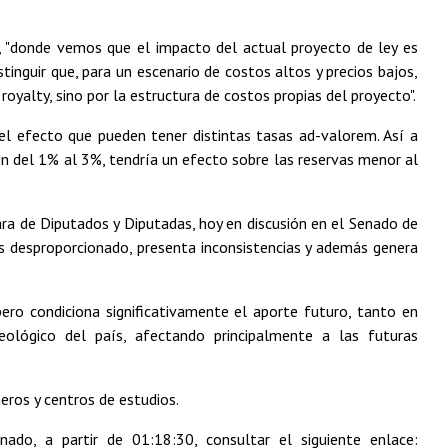
s, "donde vemos que el impacto del actual proyecto de ley es
tinguir que, para un escenario de costos altos y precios bajos,
oyalty, sino por la estructura de costos propias del proyecto".
el efecto que pueden tener distintas tasas ad-valorem. Así a
en del 1% al 3%, tendría un efecto sobre las reservas menor al
ara de Diputados y Diputadas, hoy en discusión en el Senado de
s desproporcionado, presenta inconsistencias y además genera
pero condiciona significativamente el aporte futuro, tanto en
eológico del país, afectando principalmente a las futuras
eros y centros de estudios.
ado, a partir de 01:18:30, consultar el siguiente enlace: