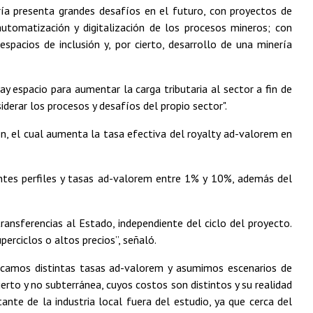
ría presenta grandes desafíos en el futuro, con proyectos de
utomatización y digitalización de los procesos mineros; con
spacios de inclusión y, por cierto, desarrollo de una minería
ay espacio para aumentar la carga tributaria al sector a fin de
derar los procesos y desafíos del propio sector".
n, el cual aumenta la tasa efectiva del royalty ad-valorem en
entes perfiles y tasas ad-valorem entre 1% y 10%, además del
nsferencias al Estado, independiente del ciclo del proyecto.
perciclos o altos precios”, señaló.
licamos distintas tasas ad-valorem y asumimos escenarios de
ierto y no subterránea, cuyos costos son distintos y su realidad
nte de la industria local fuera del estudio, ya que cerca del