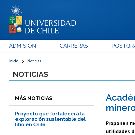
ADMISIÓN
CARRERAS
POSTGR
Inicio
Noticias
NOTICIAS
Académ
MÁS NOTICIAS
minero
Proyecto que fortalecerá la
exploración sustentable del
Proponen mo
litio en Chile
utilidades d