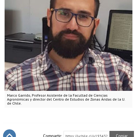
Marco Garrido, Profesor Asistente de la Facultad de Ciencias
Agronómicas y director del Centro de Estudios de Zonas Áridas de la U.
de Chile.
Compartir:
Copiar
https://uchile.cl/u193432