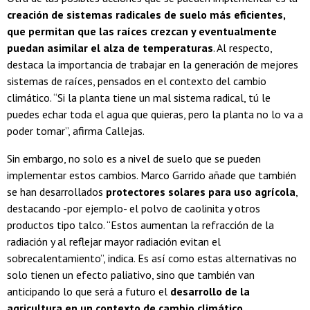
creación de sistemas radicales de suelo más eficientes,
que permitan que las raíces crezcan y eventualmente
puedan asimilar el alza de temperaturas
. Al respecto,
destaca la importancia de trabajar en la generación de mejores
sistemas de raíces, pensados en el contexto del cambio
climático. “Si la planta tiene un mal sistema radical, tú le
puedes echar toda el agua que quieras, pero la planta no lo va a
poder tomar”, afirma Callejas.
Sin embargo, no solo es a nivel de suelo que se pueden
implementar estos cambios. Marco Garrido añade que también
se han desarrollados
protectores solares para uso agrícola
,
destacando -por ejemplo- el polvo de caolinita y otros
productos tipo talco. “Estos aumentan la refracción de la
radiación y al reflejar mayor radiación evitan el
sobrecalentamiento”, indica. Es así como estas alternativas no
solo tienen un efecto paliativo, sino que también van
anticipando lo que será a futuro el
desarrollo de la
agricultura en un contexto de cambio climático
.