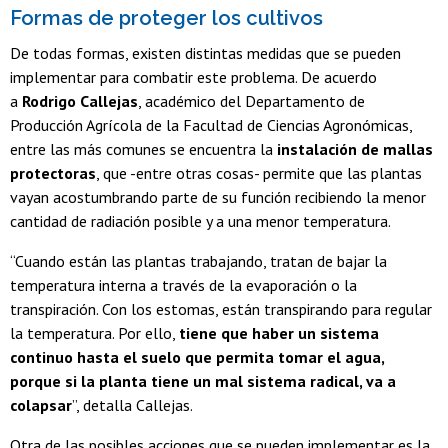
Formas de proteger los cultivos
De todas formas, existen distintas medidas que se pueden
implementar para combatir este problema. De acuerdo
a
Rodrigo Callejas
, académico del Departamento de
Producción Agrícola de la Facultad de Ciencias Agronómicas,
entre las más comunes se encuentra la
instalación de mallas
protectoras
, que -entre otras cosas- permite que las plantas
vayan acostumbrando parte de su función recibiendo la menor
cantidad de radiación posible y a una menor temperatura.
“Cuando están las plantas trabajando, tratan de bajar la
temperatura interna a través de la evaporación o la
transpiración. Con los estomas, están transpirando para regular
la temperatura. Por ello,
tiene que haber un sistema
continuo hasta el suelo que permita tomar el agua,
porque si la planta tiene un mal sistema radical, va a
colapsar
”, detalla Callejas.
Otra de las posibles acciones que se pueden implementar es la