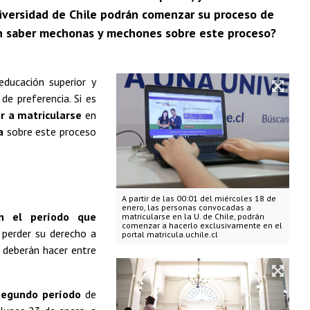
iversidad de Chile podrán comenzar su proceso de
eben saber mechonas y mechones sobre este proceso?
ducación superior y
de preferencia. Si es
r a matricularse
en
ta
sobre este proceso
A partir de las 00:01 del miércoles 18 de
enero, las personas convocadas a
n el período que
matricularse en la U. de Chile, podrán
comenzar a hacerlo exclusivamente en el
 perder su derecho a
portal matricula.uchile.cl
 deberán hacer entre
 segundo período
de