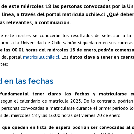
de este miércoles 18 las personas convocadas por la Un
n línea, a través del portal matricula.uchile.cl ¿Qué d
ás relevantes, a continuación.
e este martes se conocerán los resultados de selección a la e
aron a la Universidad de Chile sabrán si quedaron en sus carreras 
de las 00:01 horas del miércoles 18 de enero, podrán comenza
s del portal
matricula.uchile.cl
. Los
datos clave a tener en cuen
ntes:
d en las fechas
undamental tener claras las fechas y matricularse e
 según el calendario de matrícula 2023. De lo contrario, podrían
s personas convocadas a matricularse durante el primer período lo
s del miércoles 18 y las 16:00 horas del viernes 20 de enero.
 que queden en lista de espera podrían ser convocadas al