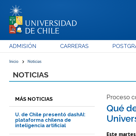
ADMISIÓN
CARRERAS
POSTGR
Inicio
Noticias
NOTICIAS
Proceso co
MÁS NOTICIAS
Qué de
U. de Chile presentó dashAI:
Univer
plataforma chilena de
inteligencia artificial
Este martes 