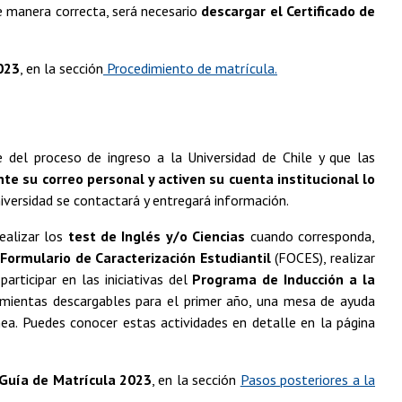
de manera correcta, será necesario
descargar el Certificado de
023
, en la sección
Procedimiento de matrícula.
 del proceso de ingreso a la Universidad de Chile y que las
te su correo
personal y activen su cuenta institucional lo
niversidad se contactará y entregará información.
realizar los
test de Inglés y/o Ciencias
cuando corresponda,
l
Formulario de Caracterización Estudiantil
(FOCES), realizar
rticipar en las iniciativas del
Programa de Inducción a la
ramientas descargables para el primer año, una mesa de ayuda
nea. Puedes conocer estas actividades en detalle en la página
Guía de Matrícula 2023
, en la sección
Pasos posteriores a la