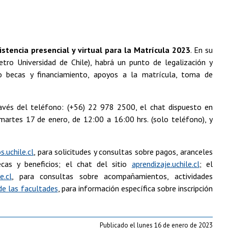
istencia presencial y virtual para la Matrícula 2023
. En su
etro Universidad de Chile), habrá un punto de legalización y
o becas y financiamiento, apoyos a la matrícula, toma de
avés del teléfono: (+56) 22 978 2500, el chat dispuesto en
martes 17 de enero, de 12:00 a 16:00 hrs. (solo teléfono), y
s.uchile.cl
, para solicitudes y consultas sobre pagos, aranceles
cas y beneficios; el chat del sitio
aprendizaje.uchile.cl
; el
e.cl
, para consultas sobre acompañamientos, actividades
de las facultades
, para información específica sobre inscripción
Publicado el lunes 16 de enero de 2023