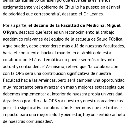
demanda aumentó también porque este tema es menos
estigmatizante y el gobierno de Chile lo ha puesto en el nivel
de prioridad que correspondía”, destaco el Dr. Leanes.
Por su parte,
el decano de la Facultad de Medicina, Miguel
O'Ryan
, destacó que "este es un reconocimiento al trabajo
académico relevante del equipo de la escuela de Salud Pública,
y que puede y debe entenderse más allá de nuestras facultades,
hacia el continente, hacia el mundo en el ámbito de esta
colaboración. El área temática no puede ser más relevante,
actual y contundente". Asimismo, relevó que "la colaboración
con la OPS será una contribución significativa de nuestra
Facultad hacia las Américas, pero será también una oportunidad
muy importante para avanzar en más y mejores estrategias que
debemos implementar al interior de nuestra propia universidad.
Agradezco por ello a la OPS y a nuestro y nuestras académicas
por esta significativa colaboración. Esperamos que de frutos e
impacto para una mejor salud y bienestar, hoy un sentido anhelo
de nuestras comunidades".