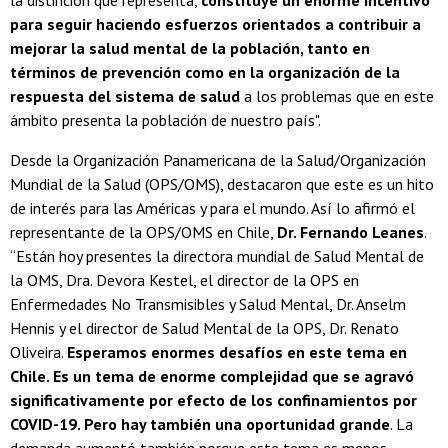
la distinción que representa,
constituye un enorme incentivo
para seguir haciendo esfuerzos orientados a contribuir a
mejorar la salud mental de la población, tanto en
términos de prevención como en la organización de la
respuesta del sistema de salud
a los problemas que en este
ámbito presenta la población de nuestro país".
Desde la Organización Panamericana de la Salud/Organización
Mundial de la Salud (OPS/OMS), destacaron que este es un hito
de interés para las Américas y para el mundo. Así lo afirmó el
representante de la OPS/OMS en Chile,
Dr. Fernando Leanes
.
“Están hoy presentes la directora mundial de Salud Mental de
la OMS, Dra. Devora Kestel, el director de la OPS en
Enfermedades No Transmisibles y Salud Mental, Dr. Anselm
Hennis y el director de Salud Mental de la OPS, Dr. Renato
Oliveira.
Esperamos enormes desafíos en este tema en
Chile. Es un tema de enorme complejidad que se agravó
significativamente por efecto de los confinamientos por
COVID-19. Pero hay también una oportunidad grande
. La