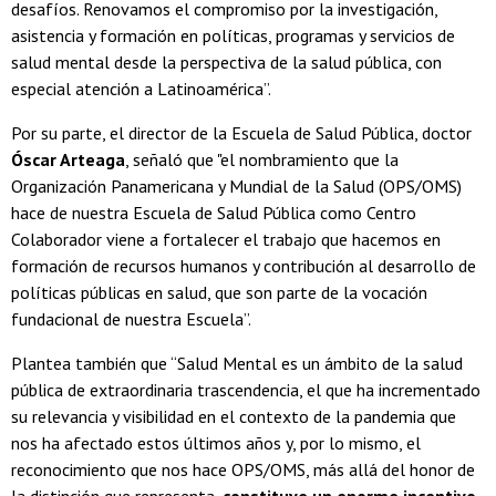
desafíos. Renovamos el compromiso por la investigación,
asistencia y formación en políticas, programas y servicios de
salud mental desde la perspectiva de la salud pública, con
especial atención a Latinoamérica”.
Por su parte, el director de la Escuela de Salud Pública, doctor
Óscar Arteaga
, señaló que "el nombramiento que la
Organización Panamericana y Mundial de la Salud (OPS/OMS)
hace de nuestra Escuela de Salud Pública como Centro
Colaborador viene a fortalecer el trabajo que hacemos en
formación de recursos humanos y contribución al desarrollo de
políticas públicas en salud, que son parte de la vocación
fundacional de nuestra Escuela”.
Plantea también que “Salud Mental es un ámbito de la salud
pública de extraordinaria trascendencia, el que ha incrementado
su relevancia y visibilidad en el contexto de la pandemia que
nos ha afectado estos últimos años y, por lo mismo, el
reconocimiento que nos hace OPS/OMS, más allá del honor de