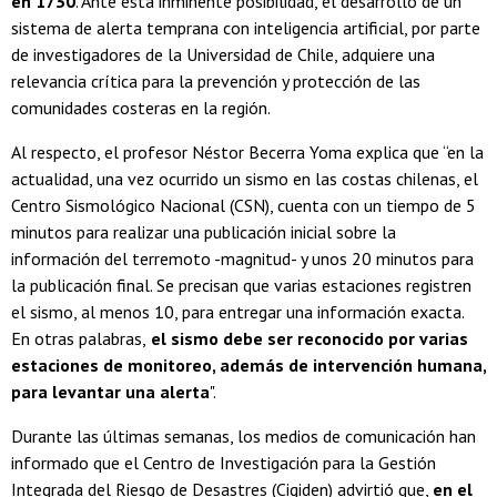
en 1730
. Ante esta inminente posibilidad, el desarrollo de un
sistema de alerta temprana con inteligencia artificial, por parte
de investigadores de la Universidad de Chile, adquiere una
relevancia crítica para la prevención y protección de las
comunidades costeras en la región.
Al respecto, el profesor Néstor Becerra Yoma explica que “en la
actualidad, una vez ocurrido un sismo en las costas chilenas, el
Centro Sismológico Nacional (CSN), cuenta con un tiempo de 5
minutos para realizar una publicación inicial sobre la
información del terremoto -magnitud- y unos 20 minutos para
la publicación final. Se precisan que varias estaciones registren
el sismo, al menos 10, para entregar una información exacta.
En otras palabras,
el sismo debe ser reconocido por varias
estaciones de monitoreo, además de intervención humana,
para levantar una alerta
".
Durante las últimas semanas, los medios de comunicación han
informado que el Centro de Investigación para la Gestión
Integrada del Riesgo de Desastres (Cigiden) advirtió que,
en el