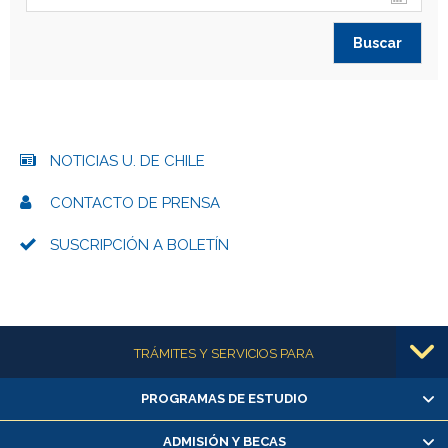
NOTICIAS U. DE CHILE
CONTACTO DE PRENSA
SUSCRIPCIÓN A BOLETÍN
Más información
TRÁMITES Y SERVICIOS PARA
PROGRAMAS DE ESTUDIO
Alumnas/os y exalumnas/os
Matrícula en línea
ADMISIÓN Y BECAS