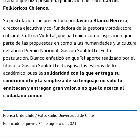
trabajo que hizo posible la publicación del libro
Cantos
Folkloricos Chilenos
.
Su postulación fue presentada por
Javiera Blanco Herrera
,
directora ejecutiva y co-fundadora de la gestora y productora
cultural “Cultura Violeta”, que ha tenido como inspiración gran
parte de las propuestas en torno a las humanidades y la cultura
del ahora Premio Nacional, Gastón Soublette. En la
postulación, Blanco enfatizó en que “el aporte realizado por el
filósofo Gastón Soublette, traspasa las esferas de lo
académico, pues
la solidaridad con la que entrega su
conocimiento y la simpleza de su lenguaje no solo lo
enaltecen y entregan gran valor, sino que lo acerca al
ciudadano común
”.
Prensa U. de Chile / Foto: Radio Universidad de Chile
Publicado el jueves 24 de agosto de 2023