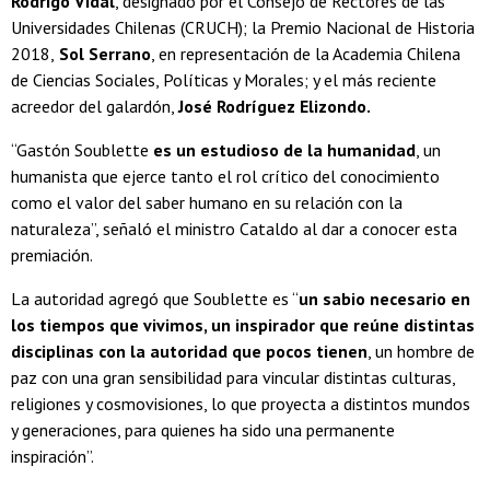
Rodrigo Vidal
, designado por el Consejo de Rectores de las
Universidades Chilenas (CRUCH); la Premio Nacional de Historia
2018,
Sol Serrano
, en representación de la Academia Chilena
de Ciencias Sociales, Políticas y Morales; y el más reciente
acreedor del galardón,
José Rodríguez Elizondo.
“Gastón Soublette
es un estudioso de la humanidad
, un
humanista que ejerce tanto el rol crítico del conocimiento
como el valor del saber humano en su relación con la
naturaleza”, señaló el ministro Cataldo al dar a conocer esta
premiación.
La autoridad agregó que Soublette es “
un sabio necesario en
los tiempos que vivimos, un inspirador que reúne distintas
disciplinas con la autoridad que pocos tienen
, un hombre de
paz con una gran sensibilidad para vincular distintas culturas,
religiones y cosmovisiones, lo que proyecta a distintos mundos
y generaciones, para quienes ha sido una permanente
inspiración”.