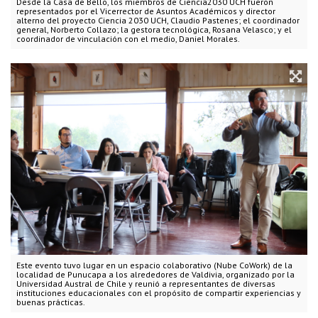
Desde la Casa de Bello, los miembros de Ciencia2030 UCH fueron
representados por el Vicerrector de Asuntos Académicos y director
alterno del proyecto Ciencia 2030 UCH, Claudio Pastenes; el coordinador
general, Norberto Collazo; la gestora tecnológica, Rosana Velasco; y el
coordinador de vinculación con el medio, Daniel Morales.
Este evento tuvo lugar en un espacio colaborativo (Nube CoWork) de la
localidad de Punucapa a los alrededores de Valdivia, organizado por la
Universidad Austral de Chile y reunió a representantes de diversas
instituciones educacionales con el propósito de compartir experiencias y
buenas prácticas.