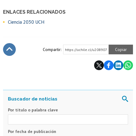
ENLACES RELACIONADOS
Ciencia 2030 UCH
Compartir:
Copiar
https://uchile.cl/u208907
Subir
Por título o palabra clave