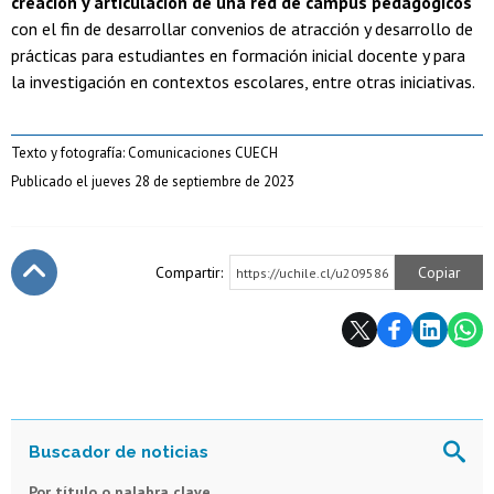
creación y articulación de una red de campus pedagógicos
con el fin de desarrollar convenios de atracción y desarrollo de
prácticas para estudiantes en formación inicial docente y para
la investigación en contextos escolares, entre otras iniciativas.
Texto y fotografía: Comunicaciones CUECH
Publicado el jueves 28 de septiembre de 2023
Compartir:
Copiar
https://uchile.cl/u209586
Subir
Por título o palabra clave