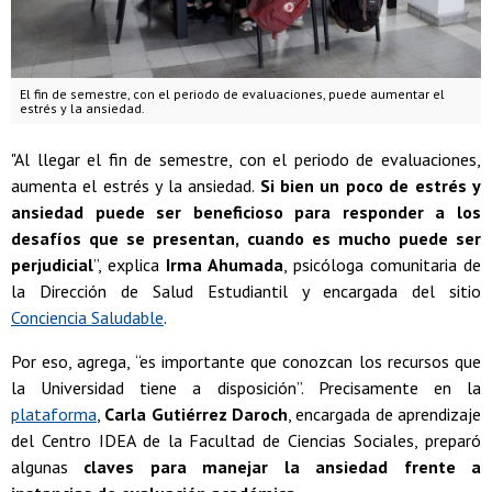
El fin de semestre, con el periodo de evaluaciones, puede aumentar el
estrés y la ansiedad.
"Al llegar el fin de semestre, con el periodo de evaluaciones,
aumenta el estrés y la ansiedad.
Si bien un poco de estrés y
ansiedad puede ser beneficioso para responder a los
desafíos que se presentan, cuando es mucho puede ser
perjudicial
”, explica
Irma Ahumada
, psicóloga comunitaria de
la Dirección de Salud Estudiantil y encargada del sitio
Conciencia Saludable
.
Por eso, agrega, “es importante que conozcan los recursos que
la Universidad tiene a disposición”. Precisamente en la
plataforma
,
Carla Gutiérrez Daroch
, encargada de aprendizaje
del Centro IDEA de la Facultad de Ciencias Sociales, preparó
algunas
claves para manejar la ansiedad
frente a