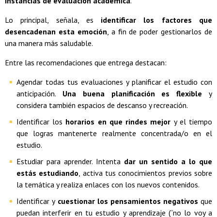
instancias de evaluación académica
.
Lo principal, señala, es
identificar los factores que
desencadenan esta emoción
, a fin de poder gestionarlos de
una manera más saludable.
Entre las recomendaciones que entrega destacan:
Agendar todas tus evaluaciones y planificar el estudio con
anticipación.
Una buena planificación es flexible
y
considera también espacios de descanso y recreación.
Identificar los
horarios en que rindes mejor
y el tiempo
que logras mantenerte realmente concentrada/o en el
estudio.
Estudiar para aprender. Intenta
dar un sentido a lo que
estás estudiando
, activa tus conocimientos previos sobre
la temática y realiza enlaces con los nuevos contenidos.
Identificar y
cuestionar los pensamientos negativos
que
puedan interferir en tu estudio y aprendizaje
(“no lo voy a