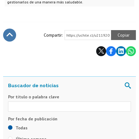
gestionarlos de una manera más saludable.
Compartir:
Copiar
https://uchile.cl/u211920
Subir
Por título o palabra clave
Todas
Última semana