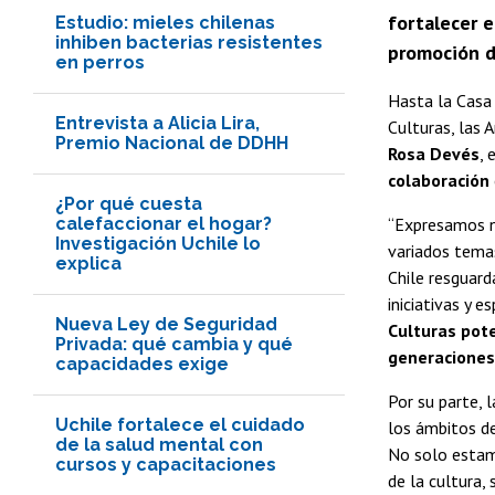
fortalecer e
Estudio: mieles chilenas
inhiben bacterias resistentes
promoción de
en perros
Hasta la Casa 
Entrevista a Alicia Lira,
Culturas, las 
Premio Nacional de DDHH
Rosa Devés
, 
colaboración
¿Por qué cuesta
calefaccionar el hogar?
“Expresamos n
Investigación Uchile lo
variados temas
explica
Chile resguard
iniciativas y 
Nueva Ley de Seguridad
Culturas pote
Privada: qué cambia y qué
generaciones
capacidades exige
Por su parte, 
Uchile fortalece el cuidado
los ámbitos de 
de la salud mental con
No solo estamo
cursos y capacitaciones
de la cultura,