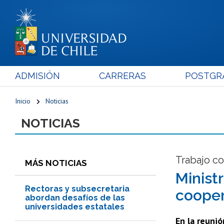
ADMISIÓN
CARRERAS
POSTGR
Inicio
Noticias
NOTICIAS
Trabajo c
MÁS NOTICIAS
Minist
Rectoras y subsecretaria
cooper
abordan desafíos de las
universidades estatales
En la reunió