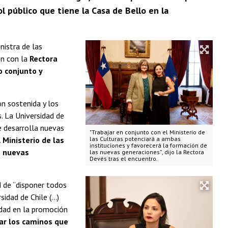
ol público que tiene la Casa de Bello en la
nistra de las
ón con la
Rectora
o conjunto y
n sostenida y los
. La Universidad de
e desarrolla nuevas
"Trabajar en conjunto con el Ministerio de
 Ministerio de las
las Culturas potenciará a ambas
instituciones y favorecerá la formación de
s nuevas
las nuevas generaciones”, dijo la Rectora
Devés tras el encuentro.
d de “disponer todos
idad de Chile (...)
idad en la promoción
car los caminos que