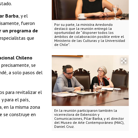
Estado.
lar Barba
, y el
cisamente, fueron
Por su parte, la ministra Arredondo
destacó que la reunión entregó la
ar un programa de
oportunidad de “disponer todos los
ámbitos de colaboración posible entre el
especialistas que
Ministerio de las Culturas y la Universidad
de Chile”.
cional Chileno
, precisamente, se
dé, a solo pasos del
s para revitalizar el
y para el país,
da, en la misma zona
En la reunión participaron también la
ue se construye en
vicerrectora de Extensión y
Comunicaciones, Pilar Barba, y el director
del Museo de Arte Contemporáneo (MAC),
Daniel Cruz.