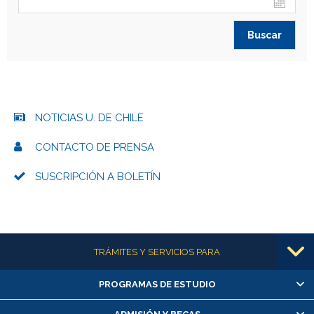
NOTICIAS U. DE CHILE
CONTACTO DE PRENSA
SUSCRIPCIÓN A BOLETÍN
Más información
TRÁMITES Y SERVICIOS PARA
PROGRAMAS DE ESTUDIO
Alumnas/os y exalumnas/os
Matrícula en línea