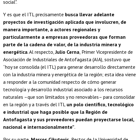
social".
Y es que el ITL precisamente
busca llevar adelante
proyectos de investigación aplicada que involucren, de
manera importante, a actores regionales y
particularmente a empresas proveedoras que forman
parte de la cadena de valor, de la industria minera y
energética
. Al respecto,
Julio Cerna
, Primer Vicepresidente de
Asociación de Industriales de Antofagasta (AIA), sostuvo que
“hoy se consolida (el ITL) para generar desarrollo directamente
con la industria minera y energética de la región; esta idea viene
a responder a la comunidad respecto de cómo generar
tecnología y desarrollo industrial asociado a los recursos
naturales –que son limitados y no renovables– para consolidar
en la región y a través del ITL
un polo científico, tecnológico
e industrial que haga posible que la Región de
Antofagasta y sus proveedores puedan proyectarse local,
nacional e internacionalmente”
.
Por su parte,
Marcos Cikutovic,
Rector de la Universidad de