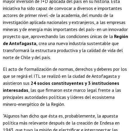
mayor inversión de I+D aplicada del país en su historia. Esta
iniciativa ha sido capaz de convocar a diversos e importantes
actores de primer nivel -de la academia, del mundo de la
investigación aplicada nacionales y extranjeros, a las empresas
mineras y de energía más importantes del país- en un innovador
proyecto que, aprovechando las condiciones únicas de la
Región
de Antofagasta,
crea una nueva industria sustentable que
transformará la estructura productiva y la calidad de vida del
norte de Chile y del país.
El acto de formalización de normas, derechos y deberes por los
que se regirá el ITL se realizó en la ciudad de Antofagasta y
asistieron sus
24 socios constituyentes y 3 instituciones
interesadas
, las que firmaron este marco legal frente a las
principales autoridades políticas y líderes del ecosistema
minero-energético de la Región.
"Algunos han dicho que ésta es, probablemente, la apuesta
política más relevante después de la creación de Endesa en
1943, que tuvo la misión de electrificar e interconectar las