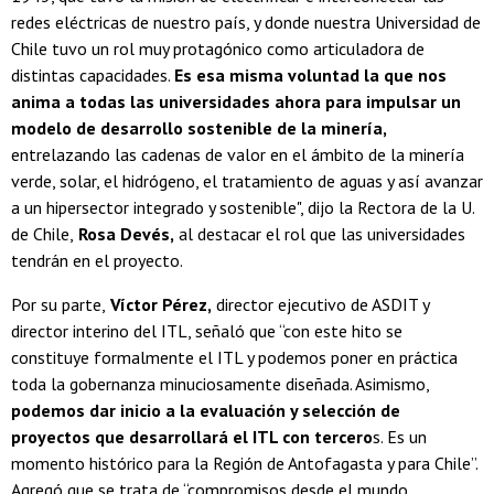
redes eléctricas de nuestro país, y donde nuestra Universidad de
Chile tuvo un rol muy protagónico como articuladora de
distintas capacidades.
Es esa misma voluntad la que nos
anima a todas las universidades ahora para impulsar un
modelo de desarrollo sostenible de la minería,
entrelazando las cadenas de valor en el ámbito de la minería
verde, solar, el hidrógeno, el tratamiento de aguas y así avanzar
a un hipersector integrado y sostenible", dijo la Rectora de la U.
de Chile,
Rosa Devés,
al destacar el rol que las universidades
tendrán en el proyecto.
Por su parte,
Víctor Pérez,
director ejecutivo de ASDIT y
director interino del ITL, señaló que “con este hito se
constituye formalmente el ITL y podemos poner en práctica
toda la gobernanza minuciosamente diseñada. Asimismo,
podemos dar inicio a la evaluación y selección de
proyectos que desarrollará el ITL con tercero
s. Es un
momento histórico para la Región de Antofagasta y para Chile”.
Agregó que se trata de “compromisos desde el mundo