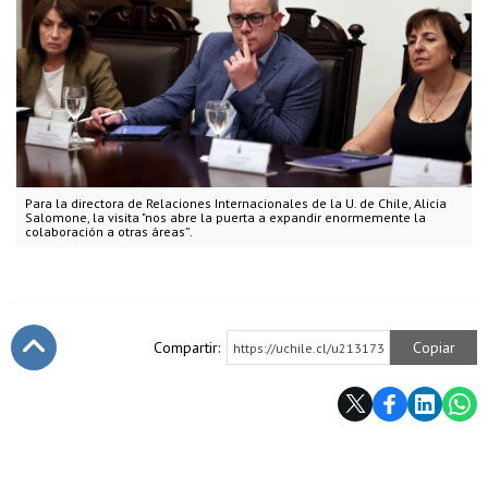
Para la directora de Relaciones Internacionales de la U. de Chile, Alicia
Salomone, la visita "nos abre la puerta a expandir enormemente la
colaboración a otras áreas”.
Compartir:
Copiar
https://uchile.cl/u213173
Subir