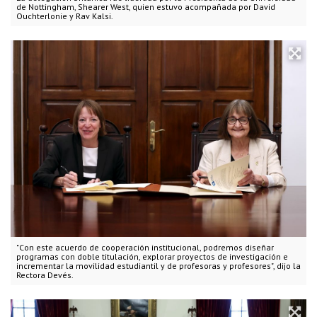
de Nottingham, Shearer West, quien estuvo acompañada por David
Ouchterlonie y Rav Kalsi.
"Con este acuerdo de cooperación institucional, podremos diseñar
programas con doble titulación, explorar proyectos de investigación e
incrementar la movilidad estudiantil y de profesoras y profesores", dijo la
Rectora Devés.