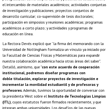
el intercambio de materiales académicos; actividades conjuntas
de investigación y publicaciones; proyectos conjuntos de
desarrollo curricular; co-supervisión de tesis doctorales;
participación en simposios y reuniones académicas; programas
académicos a corto plazo; y actividades y programas de
educación en línea.
La Rectora Devés explicó que “la firma del memorando con la
Universidad de Nottingham formaliza un vínculo ya iniciado por
la Facultad de Ciencias Físicas y Matemáticas para expandir
nuestra colaboración académica hacia otras áreas del saber".
Detalló, asimismo, que "
con este acuerdo de cooperación
institucional, podremos diseñar programas con
doble titulación, explorar proyectos de investigación e
incrementar la movilidad estudiantil y de profesoras y
profesores
. Además, tuvimos la oportunidad de conversar con
la presidenta West sobre el
Instituto de Tecnologías Limpias
(ITL)
, cuyos estatutos fueron firmados recientemente, y que
integran ambas universidades. Los desafíos de las nuevas