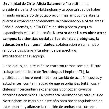
Universidad de Chile,
Alicia Salomone
, “la visita de la
presidenta de la U. de Nottingham y la oportunidad de haber
firmado un acuerdo de colaboración más amplio nos abre la
puerta a expandir enormemente la colaboración a otras áreas”.
Señaló, además, que “la FCFM ha sido pionera y seguirá
expandiendo esa colaboración.
Nuestro desafío es abrir otros
campos: las ciencias sociales, las ciencias biológicas, la
educación o las humanidades
, colaboración en un amplio
rango de disciplinas y también de perspectivas
interdisciplinarias”, agregó.
Junto a ello, en la reunión se trataron temas como el futuro
trabajo del Instituto de Tecnologías Limpias (ITL), la
posibilidad de incrementar el intercambio de académicos/as y
estudiantes, con la finalidad de que estudiantes británicos y
chilenos intercambien experiencias y conozcan diversos
entornos académicos. La profesora Salomone visitará la U. de
Nottingham en marzo de este año para hacer seguimiento de
este acuerdo y afianzar la relación de ambas instituciones.