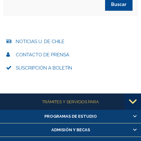
NOTICIAS U. DE CHILE
CONTACTO DE PRENSA
SUSCRIPCIÓN A BOLETÍN
Más información
TRÁMITES Y SERVICIOS PARA
PROGRAMAS DE ESTUDIO
Alumnas/os y exalumnas/os
Matrícula en línea
ADMISIÓN Y BECAS
Inscripción y cambio de asignaturas