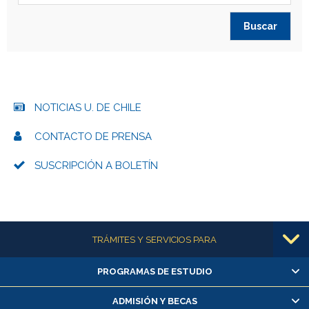
NOTICIAS U. DE CHILE
CONTACTO DE PRENSA
SUSCRIPCIÓN A BOLETÍN
Más información
TRÁMITES Y SERVICIOS PARA
PROGRAMAS DE ESTUDIO
Alumnas/os y exalumnas/os
Matrícula en línea
ADMISIÓN Y BECAS