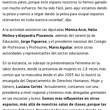
nuestros pares, porque este espacio nosotros lo hemos ganado
con mucho esfuerzo. No ha sido fácil, pero aquí estamos dando
la pelea y vamos a seguir dando la pelea para ocupar espacios
relevantes en toda nuestra sociedad”, dijo.
A la actividad asistieron las diputadas
Mónica Arce, Helia
Molina y Alejandra Placencia
; además del seremi (s) de
Educación,
Jorge Figueroa
, y el presidente nacional del Colegio
de Profesoras y Profesores,
Mario Aguilar
, entre otras
autoridades y representantes del sector educacional.
En la instancia, se subrayó la predominancia femenina en la
labor docente, donde la presencia de mujeres es 2,8 veces más
común que la masculina desde el año 2003. Así lo ilustró la
encargada del Departamento de Derechos Humanos, Mujer y
Género,
Luciana Cortés
. “Actualmente, contamos con una
presidenta a nivel regional y tenemos más delegadas gremiales
en las escuelas y liceos.
Somos más influyentes en otros
espacios, más allá de nuestras salas de clases, porque las