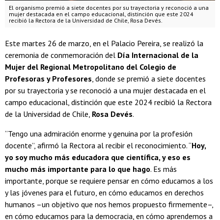
El organismo premió a siete docentes por su trayectoria y reconoció a una
mujer destacada en el campo educacional, distinción que este 2024
recibió la Rectora de la Universidad de Chile, Rosa Devés.
Este martes 26 de marzo, en el Palacio Pereira, se realizó la
ceremonia de conmemoración del
Día Internacional de la
Mujer del Regional Metropolitano del Colegio de
Profesoras y Profesores
, donde se premió a siete docentes
por su trayectoria y se reconoció a una mujer destacada en el
campo educacional, distinción que este 2024 recibió la Rectora
de la Universidad de Chile,
Rosa Devés
.
“Tengo una admiración enorme y genuina por la profesión
docente”, afirmó la Rectora al recibir el reconocimiento. “
Hoy,
yo soy mucho más educadora que científica, y eso es
mucho más importante para lo que hago
. Es más
importante, porque se requiere pensar en cómo educamos a los
y las jóvenes para el futuro, en cómo educamos en derechos
humanos –un objetivo que nos hemos propuesto firmemente–,
en cómo educamos para la democracia, en cómo aprendemos a