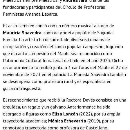
Maestros siempre Maestros; y
Andrea Jara
, una de las
fundadoras y participantes del Círculo de Profesoras
Feministas Amanda Labarca.
El acto también contó con un número musical a cargo de
Mauricia Saavedra
, cantora y poeta popular de Sagrada
Familia. La artista ha desarrollado diversos trabajos de
recopilación y creación del canto popular campesino, logrando
que el canto campesino del Maule sea reconocido como
Patrimonio Cultural Inmaterial de Chile en el año 2023. Dicho
reconocimiento lo recibió junto a 3 cantoras del Maule el 22 de
noviembre de 2023 en el palacio La Moneda. Saavedra también
se desempeña como profesora rural y es especialista en
guitarra traspuesta.
El reconocimiento que recibió la Rectora Devés consiste en una
orquídea, un regalo y un galvano. Anteriormente ha sido
otorgado a figuras como
Elisa Loncón
(2022), por su amplia
trayectoria académica;
Mónica Echeverría
(2019), por su
connotada trayectoria como profesora de Castellano,