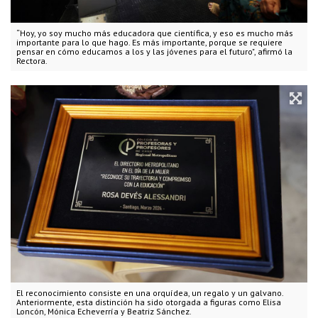
“Hoy, yo soy mucho más educadora que científica, y eso es mucho más
importante para lo que hago. Es más importante, porque se requiere
pensar en cómo educamos a los y las jóvenes para el futuro", afirmó la
Rectora.
El reconocimiento consiste en una orquídea, un regalo y un galvano.
Anteriormente, esta distinción ha sido otorgada a figuras como Elisa
Loncón, Mónica Echeverría y Beatriz Sánchez.