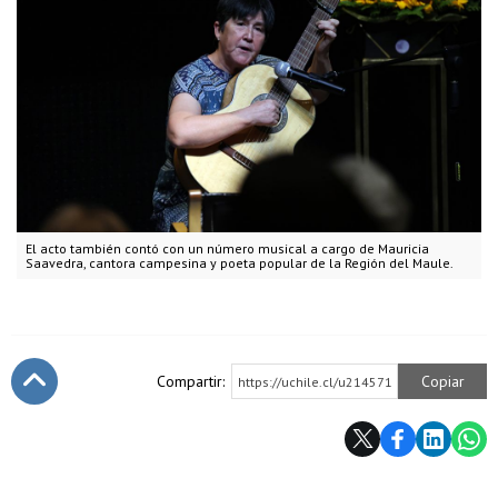
El acto también contó con un número musical a cargo de Mauricia
Saavedra, cantora campesina y poeta popular de la Región del Maule.
Compartir:
Copiar
https://uchile.cl/u214571
Subir