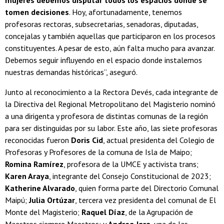
mujeres debemos disputar todos los espacios donde se
tomen decisiones
. Hoy, afortunadamente, tenemos
profesoras rectoras, subsecretarias, senadoras, diputadas,
concejalas y también aquellas que participaron en los procesos
constituyentes. A pesar de esto, aún falta mucho para avanzar.
Debemos seguir influyendo en el espacio donde instalemos
nuestras demandas históricas”, aseguró.
Junto al reconocimiento a la Rectora Devés, cada integrante de
la Directiva del Regional Metropolitano del Magisterio nominó
a una dirigenta y profesora de distintas comunas de la región
para ser distinguidas por su labor. Este año, las siete profesoras
reconocidas fueron
Doris Cid
, actual presidenta del Colegio de
Profesoras y Profesores de la comuna de Isla de Maipo;
Romina Ramírez
, profesora de la UMCE y activista trans;
Karen Araya
, integrante del Consejo Constitucional de 2023;
Katherine Alvarado
, quien forma parte del Directorio Comunal
Maipú;
Julia Ortúzar
, tercera vez presidenta del comunal de El
Monte del Magisterio;
Raquel Díaz
, de la Agrupación de