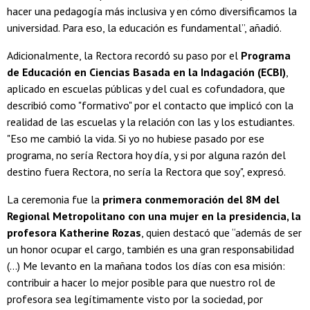
hacer una pedagogía más inclusiva y en cómo diversificamos la
universidad. Para eso, la educación es fundamental”, añadió.
Adicionalmente, la Rectora recordó su paso por el
Programa
de Educación en Ciencias Basada en la Indagación (ECBI)
,
aplicado en escuelas públicas y del cual es cofundadora, que
describió como "formativo" por el contacto que implicó con la
realidad de las escuelas y la relación con las y los estudiantes.
"Eso me cambió la vida. Si yo no hubiese pasado por ese
programa, no sería Rectora hoy día, y si por alguna razón del
destino fuera Rectora, no sería la Rectora que soy", expresó.
La ceremonia fue la
primera conmemoración del 8M del
Regional Metropolitano con una mujer en la presidencia, la
profesora Katherine Rozas
, quien destacó que “además de ser
un honor ocupar el cargo, también es una gran responsabilidad
(...) Me levanto en la mañana todos los días con esa misión:
contribuir a hacer lo mejor posible para que nuestro rol de
profesora sea legítimamente visto por la sociedad, por