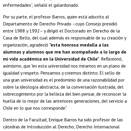
enfermedades”, señaló el galardonado.
Por su parte, el profesor Barros, quien está adscrito al
Departamento de Derecho Privado –cuyo Consejo presidió
entre 1988 y 1992– y dirigió el Doctorado en Derecho de la
Casa de Bello, del cual además es responsable de su creación y
organización, agradeció
"esta honrosa medalla a las
alumnas y alumnos que me han acompañado a lo largo de
mi vida académica en la Universidad de Chile"
. Reflexionó,
asimismo, que "en esta universidad nos miramos en un plano de
igualdad y respeto. Pensamos y creemos distinto. El sello de
una gran universidad es el predominio de una razonabilidad por
sobre la ideología abstracta, de la conversación ilustrada, del
sobrecogimiento por la belleza del bien pensar, de reconocer la
huella de lo mejor de las anteriores generaciones, del servicio a
Chile en lo que nos corresponde".
Dentro de la Facultad, Enrique Barros ha sido profesor de las
cátedras de Introducción al Derecho, Derecho Internacional