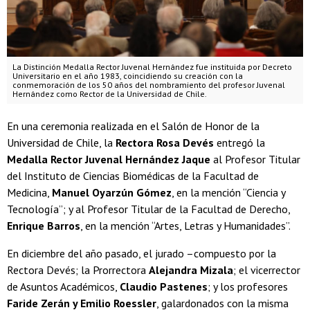
La Distinción Medalla Rector Juvenal Hernández fue instituida por Decreto
Universitario en el año 1983, coincidiendo su creación con la
conmemoración de los 50 años del nombramiento del profesor Juvenal
Hernández como Rector de la Universidad de Chile.
En una ceremonia realizada en el Salón de Honor de la
Universidad de Chile, la
Rectora Rosa Devés
entregó la
Medalla Rector Juvenal Hernández Jaque
al Profesor Titular
del Instituto de Ciencias Biomédicas de la Facultad de
Medicina,
Manuel Oyarzún Gómez
, en la mención “Ciencia y
Tecnología”; y al Profesor Titular de la Facultad de Derecho,
Enrique Barros
, en la mención “Artes, Letras y Humanidades”.
En diciembre del año pasado, el jurado –compuesto por la
Rectora Devés; la Prorrectora
Alejandra Mizala
; el vicerrector
de Asuntos Académicos,
Claudio Pastenes
; y los profesores
Faride Zerán y Emilio Roessler
, galardonados con la misma