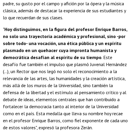
padre, su gusto por el campo y afición por la ópera y la música
clásica, además de destacar la experiencia de sus estudiantes y
lo que recuerdan de sus clases.
"
Hoy distinguimos, en la figura del profesor Enrique Barros,
no solo una trayectoria académica y profesional, sino -por
sobre todo- una vocación, una ética pública y un espíritu
plasmado en un quehacer cuya impronta humanista y
democrática desafían al espíritu de su tiempo
. Este
desafío fue también el impulso que plasmó Juvenal Hernández
(...), un Rector que nos legó no solo el reconocimiento a la
relevancia de las artes, las humanidades y la creación artística,
más allá de los muros de la Universidad, sino también la
defensa de la libertad y el estímulo al pensamiento crítico y al
debate de ideas, elementos centrales que han contribuido a
fortalecer la democracia tanto al interior de la Universidad
como en el país. Esta medalla que lleva su nombre hoy recae
en el profesor Enrique Barros, como fiel exponente de cada uno
de estos valores", expresó la profesora Zerán.