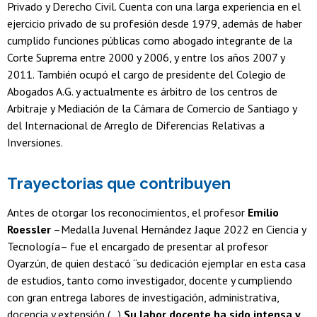
Privado y Derecho Civil. Cuenta con una larga experiencia en el
ejercicio privado de su profesión desde 1979, además de haber
cumplido funciones públicas como abogado integrante de la
Corte Suprema entre 2000 y 2006, y entre los años 2007 y
2011. También ocupó el cargo de presidente del Colegio de
Abogados A.G. y actualmente es árbitro de los centros de
Arbitraje y Mediación de la Cámara de Comercio de Santiago y
del Internacional de Arreglo de Diferencias Relativas a
Inversiones.
Trayectorias que contribuyen
Antes de otorgar los reconocimientos, el profesor
Emilio
Roessler
–Medalla Juvenal Hernández Jaque 2022 en Ciencia y
Tecnología– fue el encargado de presentar al profesor
Oyarzún, de quien destacó “su dedicación ejemplar en esta casa
de estudios, tanto como investigador, docente y cumpliendo
con gran entrega labores de investigación, administrativa,
docencia y extensión (...)
Su labor docente ha sido intensa y