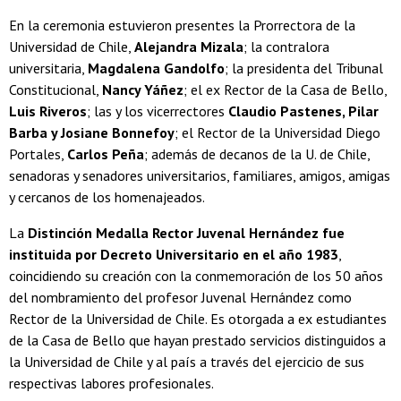
En la ceremonia estuvieron presentes la Prorrectora de la
Universidad de Chile,
Alejandra Mizala
; la contralora
universitaria,
Magdalena Gandolfo
; la presidenta del Tribunal
Constitucional,
Nancy Yáñez
; el ex Rector de la Casa de Bello,
Luis Riveros
; las y los vicerrectores
Claudio Pastenes, Pilar
Barba y Josiane Bonnefoy
; el Rector de la Universidad Diego
Portales,
Carlos Peña
; además de decanos de la U. de Chile,
senadoras y senadores universitarios, familiares, amigos, amigas
y cercanos de los homenajeados.
La
Distinción Medalla Rector Juvenal Hernández fue
instituida por Decreto Universitario en el año 1983
,
coincidiendo su creación con la conmemoración de los 50 años
del nombramiento del profesor Juvenal Hernández como
Rector de la Universidad de Chile. Es otorgada a ex estudiantes
de la Casa de Bello que hayan prestado servicios distinguidos a
la Universidad de Chile y al país a través del ejercicio de sus
respectivas labores profesionales.