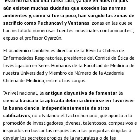
“
Esto no ha sido una tarea fácil, ya que en nuestro país
aún existen muchas ciudades que exceden las normas
ambientes y, como si fuera poco, han surgido las zonas de
sacrificio como Puchuncaví y Ventanas
, zonas en las que se
han instalado numerosas fuentes industriales contaminantes”,
expuso el profesor Oyarzún.
El académico también es director de la Revista Chilena de
Enfermedades Respiratorias, presidente del Comité de Ética de
Investigación en Seres Humanos de la Facultad de Medicina de
nuestra Universidad y Miembro de Número de la Academia
Chilena de Medicina, entre otros cargos.
“A nivel nacional,
la antigua disyuntiva de fomentar la
ciencia básica o la aplicada debería dirimirse en favorecer
la buena ciencia, independientemente de otros
calificativos
, no olvidando el factor humano, que apunta a la
promoción de investigadores jóvenes, talentosos, compasivos e
inspirados en buscar las respuestas a las preguntas dirigidas a
develar los secretos propios de la naturaleza o de las