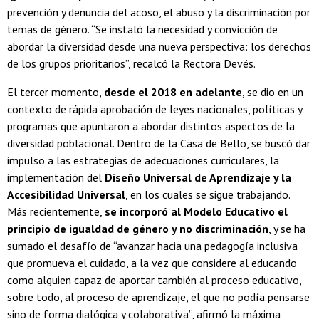
prevención y denuncia del acoso, el abuso y la discriminación por
temas de género. “Se instaló la necesidad y convicción de
abordar la diversidad desde una nueva perspectiva: los derechos
de los grupos prioritarios”, recalcó la Rectora Devés.
El tercer momento,
desde el 2018 en adelante
, se dio en un
contexto de rápida aprobación de leyes nacionales, políticas y
programas que apuntaron a abordar distintos aspectos de la
diversidad poblacional. Dentro de la Casa de Bello, se buscó dar
impulso a las estrategias de adecuaciones curriculares, la
implementación del
Diseño Universal de Aprendizaje y la
Accesibilidad Universal
, en los cuales se sigue trabajando.
Más recientemente,
se incorporó al Modelo Educativo el
principio de igualdad de género y no discriminación
, y se ha
sumado el desafío de “avanzar hacia una pedagogía inclusiva
que promueva el cuidado, a la vez que considere al educando
como alguien capaz de aportar también al proceso educativo,
sobre todo, al proceso de aprendizaje, el que no podía pensarse
sino de forma dialógica y colaborativa”, afirmó la máxima