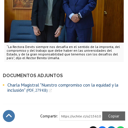
“La Rectora Devés siempre nos desafía en el sentido de la impronta, del
compromiso y del trabajo que debe haber en las universidades del
Estado, y de la gran responsabilidad que tenemos con los desafíos del
país", dijo el Rector Benito Umaña.
DOCUMENTOS ADJUNTOS
Charla Magistral "Nuestro compromiso con la equidad y la
inclusión"
(PDF, 279 KB)
Compartir:
Copiar
https://uchile.cl/u215610