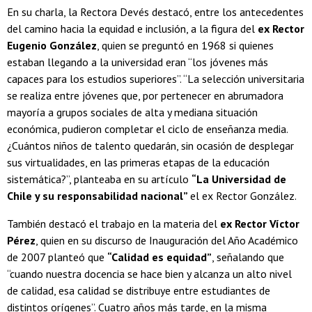
En su charla, la Rectora Devés destacó, entre los antecedentes
del camino hacia la equidad e inclusión, a la figura del
ex Rector
Eugenio González
, quien se preguntó en 1968 si quienes
estaban llegando a la universidad eran “los jóvenes más
capaces para los estudios superiores”. “La selección universitaria
se realiza entre jóvenes que, por pertenecer en abrumadora
mayoría a grupos sociales de alta y mediana situación
económica, pudieron completar el ciclo de enseñanza media.
¿Cuántos niños de talento quedarán, sin ocasión de desplegar
sus virtualidades, en las primeras etapas de la educación
sistemática?”, planteaba en su artículo
“La Universidad de
Chile y su responsabilidad nacional”
el ex Rector González.
También destacó el trabajo en la materia del
ex Rector Víctor
Pérez
, quien en su discurso de Inauguración del Año Académico
de 2007 planteó que
“Calidad es equidad”
, señalando que
“cuando nuestra docencia se hace bien y alcanza un alto nivel
de calidad, esa calidad se distribuye entre estudiantes de
distintos orígenes”. Cuatro años más tarde, en la misma