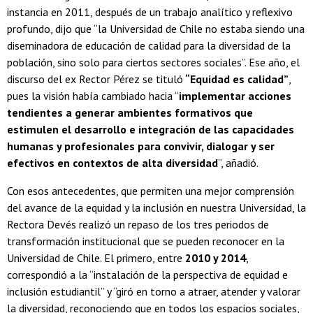
instancia en 2011, después de un trabajo analítico y reflexivo
profundo, dijo que “la Universidad de Chile no estaba siendo una
diseminadora de educación de calidad para la diversidad de la
población, sino solo para ciertos sectores sociales”. Ese año, el
discurso del ex Rector Pérez se tituló
“Equidad es calidad”
,
pues la visión había cambiado hacia “
implementar acciones
tendientes a generar ambientes formativos que
estimulen el desarrollo e integración de las capacidades
humanas y profesionales para convivir, dialogar y ser
efectivos en contextos de alta diversidad
”, añadió.
Con esos antecedentes, que permiten una mejor comprensión
del avance de la equidad y la inclusión en nuestra Universidad, la
Rectora Devés realizó un repaso de los tres periodos de
transformación institucional que se pueden reconocer en la
Universidad de Chile. El primero, entre
2010 y 2014
,
correspondió a la “instalación de la perspectiva de equidad e
inclusión estudiantil” y “giró en torno a atraer, atender y valorar
la diversidad, reconociendo que en todos los espacios sociales,