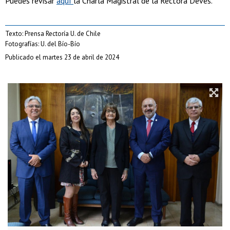
Puedes revisar
aquí
la Charla Magistral de la Rectora Devés.
Texto: Prensa Rectoría U. de Chile
Fotografías: U. del Bío-Bío
Publicado el martes 23 de abril de 2024