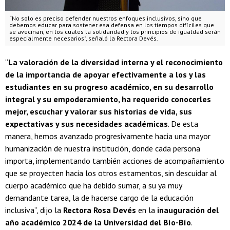
“No solo es preciso defender nuestros enfoques inclusivos, sino que
debemos educar para sostener esa defensa en los tiempos difíciles que
se avecinan, en los cuales la solidaridad y los principios de igualdad serán
especialmente necesarios", señaló la Rectora Devés.
“
La valoración de la diversidad interna y el reconocimiento
de la importancia de apoyar efectivamente a los y las
estudiantes en su progreso académico, en su desarrollo
integral y su empoderamiento, ha requerido conocerles
mejor, escuchar y valorar sus historias de vida, sus
expectativas y sus necesidades académicas
. De esta
manera, hemos avanzado progresivamente hacia una mayor
humanización de nuestra institución, donde cada persona
importa, implementando también acciones de acompañamiento
que se proyecten hacia los otros estamentos, sin descuidar al
cuerpo académico que ha debido sumar, a su ya muy
demandante tarea, la de hacerse cargo de la educación
inclusiva”, dijo la
Rectora Rosa Devés
en la
inauguración del
año académico 2024 de la Universidad del Bío-Bío
.