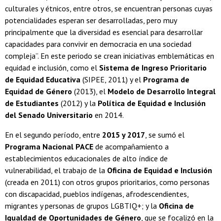
culturales y étnicos, entre otros, se encuentran personas cuyas
potencialidades esperan ser desarrolladas, pero muy
principalmente que la diversidad es esencial para desarrollar
capacidades para convivir en democracia en una sociedad
compleja”. En este periodo se crean iniciativas emblemáticas en
equidad e inclusión, como el
Sistema de Ingreso Prioritario
de Equidad Educativa
(SIPEE, 2011) y el
Programa de
Equidad de Género
(2013), el
Modelo de Desarrollo Integral
de Estudiantes
(2012) y la
Política de Equidad e Inclusión
del Senado Universitario
en 2014.
En el segundo período, entre
2015 y 2017
, se sumó el
Programa Nacional PACE
de acompañamiento a
establecimientos educacionales de alto índice de
vulnerabilidad, el trabajo de la
Oficina de Equidad e Inclusión
(creada en 2011) con otros grupos prioritarios, como personas
con discapacidad, pueblos indígenas, afrodescendientes,
migrantes y personas de grupos LGBTIQ+; y la
Oficina de
Igualdad de Oportunidades de Género
, que se focalizó en la