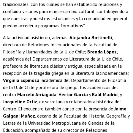
tradicionales, con los cuales se han establecido relaciones y
confluido visiones para el intercambio cultural, contribuyendo a
que nuestras y nuestros estudiantes y la comunidad en general
puedan acceder a programas formativos”.
A la actividad asistieron, además,
Alejandra Bottinelli
,
directora de Relaciones Internacionales de la Facultad de
Filosofía y Humanidades de la U. de Chile;
Brenda López
,
académica del Departamento de Literatura de la U. de Chile,
profesora de literatura clásica y antigua, especializada en la
recepción de la tragedia griega en la literatura latinoamericana;
Virginia Espinosa
, académica del Departamento de Filosofía
de la U. de Chile y profesora de griego; los académicos del
centro
Marcelo Arriagada
,
Héctor García
y
Raúl Madrid
; y
Jacqueline Ortiz
, ex secretaria y colaboradora histórica del
Centro. El encuentro también contó con la presencia de
Jaime
Galgani Muñoz
, decano de la Facultad de Historia, Geografía y
Letras de la Universidad Metropolitana de Ciencias de la
Educación, acompañado de su director de Relaciones