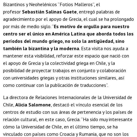
Bizantinos y Neohelénicos “Fotios Malleros”, el
profesor
Sebastián Salinas Gaete
, entregó palabras de
agradecimiento por el apoyo de Grecia, el cual se ha prolongado
por más de medio siglo. “
Es motivo de orgullo para nuestro
centro ser el único en América Latina que aborda todos los
períodos del mundo griego, no solo la antigüedad, sino
también la bizantina y la moderna
. Esta visita nos ayuda a
mantener esta visibilidad, reforzar este espacio que nació con
el apoyo de Grecia y la colectividad griega en Chile, y la
posibilidad de proyectar trabajos en conjunto y colaboración
con universidades griegas y otras instituciones similares, así
como continuar con la publicación de traducciones”.
La directora de Relaciones Internacionales de la Universidad de
Chile,
Alicia Salomone
, destacó el vínculo esencial de los
centros de estudio con sus áreas de pertenencia y los países de
relación cultural, en este caso, Grecia. “Ha sido muy interesante
cómo la Universidad de Chile, en el último tiempo, se ha
vinculado con países como Croacia y Rumania, que no son los