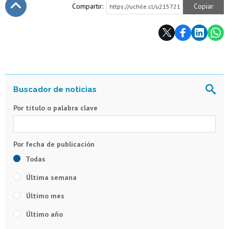
Compartir:
Copiar
https://uchile.cl/u215721
Subir
Por título o palabra clave
Todas
Última semana
Último mes
Último año