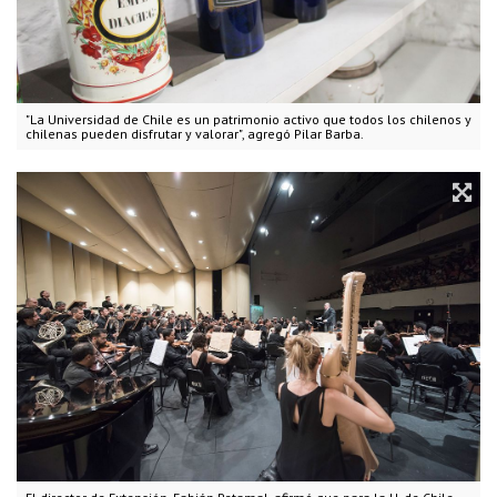
"La Universidad de Chile es un patrimonio activo que todos los chilenos y
chilenas pueden disfrutar y valorar", agregó Pilar Barba.