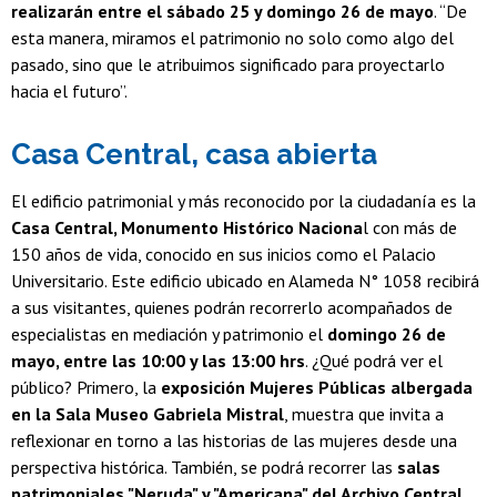
realizarán entre el sábado 25 y domingo 26 de mayo
. “De
esta manera, miramos el patrimonio no solo como algo del
pasado, sino que le atribuimos significado para proyectarlo
hacia el futuro”.
Casa Central, casa abierta
El edificio patrimonial y más reconocido por la ciudadanía es la
Casa Central, Monumento Histórico Naciona
l con más de
150 años de vida, conocido en sus inicios como el Palacio
Universitario. Este edificio ubicado en Alameda N° 1058 recibirá
a sus visitantes, quienes podrán recorrerlo acompañados de
especialistas en mediación y patrimonio el
domingo 26 de
mayo, entre las 10:00 y las 13:00 hrs
. ¿Qué podrá ver el
público? Primero, la
exposición Mujeres Públicas albergada
en la Sala Museo Gabriela Mistral
, muestra que invita a
reflexionar en torno a las historias de las mujeres desde una
perspectiva histórica. También, se podrá recorrer las
salas
patrimoniales "Neruda" y "Americana" del Archivo Central