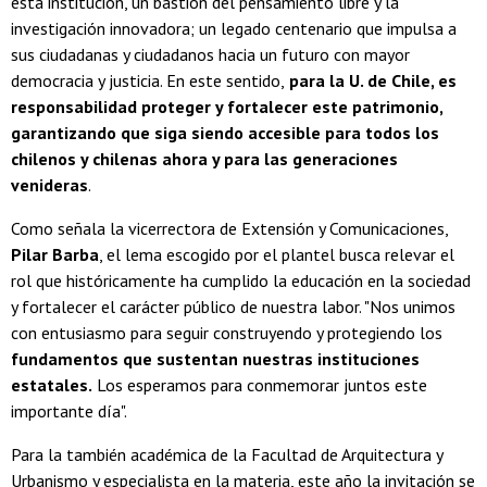
esta institución, un bastión del pensamiento libre y la
investigación innovadora; un legado centenario que impulsa a
sus ciudadanas y ciudadanos hacia un futuro con mayor
democracia y justicia. En este sentido,
para la U. de Chile, es
responsabilidad proteger y fortalecer este patrimonio,
garantizando que siga siendo accesible para todos los
chilenos y chilenas ahora y para las generaciones
venideras
.
Como señala la vicerrectora de Extensión y Comunicaciones,
Pilar Barba
, el lema escogido por el plantel busca relevar el
rol que históricamente ha cumplido la educación en la sociedad
y fortalecer el carácter público de nuestra labor. "Nos unimos
con entusiasmo para seguir construyendo y protegiendo los
fundamentos que sustentan nuestras instituciones
estatales.
Los esperamos para conmemorar juntos este
importante día".
Para la también académica de la Facultad de Arquitectura y
Urbanismo y especialista en la materia, este año la invitación se