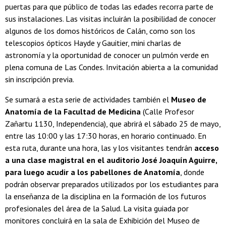
puertas para que público de todas las edades recorra parte de
sus instalaciones. Las visitas incluirán la posibilidad de conocer
algunos de los domos históricos de Calán, como son los
telescopios ópticos Hayde y Gauitier, mini charlas de
astronomía y la oportunidad de conocer un pulmón verde en
plena comuna de Las Condes. Invitación abierta a la comunidad
sin inscripción previa.
Se sumará a esta serie de actividades también el
Museo de
Anatomía de la Facultad de Medicina
(Calle Profesor
Zañartu 1130, Independencia), que abrirá el
sábado 25 de mayo,
entre las 10:00 y las 17:30 horas, en horario continuado. En
esta ruta, durante una hora, las y los visitantes tendrán
acceso
a una clase magistral en el auditorio José Joaquín Aguirre,
para luego acudir a los pabellones de Anatomía
, donde
podrán observar preparados utilizados por los estudiantes para
la enseñanza de la disciplina en la formación de los futuros
profesionales del área de la Salud. La visita guiada por
monitores concluirá en la sala de Exhibición del Museo de