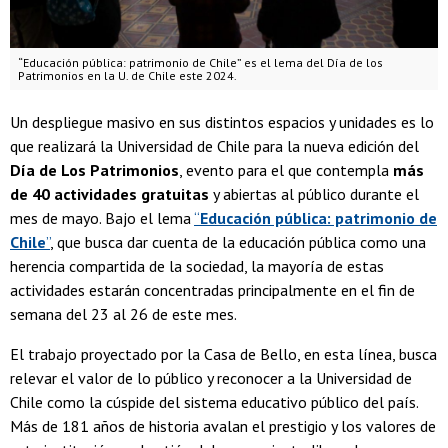
“Educación pública: patrimonio de Chile” es el lema del Día de los
Patrimonios en la U. de Chile este 2024.
Un despliegue masivo en sus distintos espacios y unidades es lo
que realizará la Universidad de Chile para la nueva edición del
Día de Los Patrimonios
, evento para el que contempla
más
de 40 actividades gratuitas
y abiertas al público durante el
mes de mayo. Bajo el lema
“
Educación pública: patrimonio de
Chile
”
, que busca dar cuenta de la educación pública como una
herencia compartida de la sociedad, la mayoría de estas
actividades estarán concentradas principalmente en el fin de
semana del 23 al 26 de este mes.
El trabajo proyectado por la Casa de Bello, en esta línea, busca
relevar el valor de lo público y reconocer a la Universidad de
Chile como la cúspide del sistema educativo público del país.
Más de 181 años de historia avalan el prestigio y los valores de