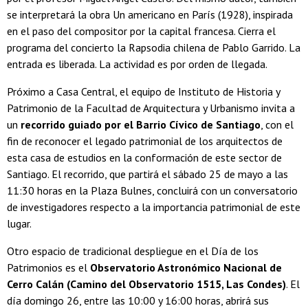
se interpretará la obra Un americano en París (1928), inspirada
en el paso del compositor por la capital francesa. Cierra el
programa del concierto la Rapsodia chilena de Pablo Garrido. La
entrada es liberada. La actividad es por orden de llegada.
Próximo a Casa Central, el equipo de Instituto de Historia y
Patrimonio de la Facultad de Arquitectura y Urbanismo invita a
un
recorrido guiado por el Barrio Cívico de Santiago
, con el
fin de reconocer el legado patrimonial de los arquitectos de
esta casa de estudios en la conformación de este sector de
Santiago. El recorrido, que partirá el sábado 25 de mayo a las
11:30 horas en la Plaza Bulnes, concluirá con un conversatorio
de investigadores respecto a la importancia patrimonial de este
lugar.
Otro espacio de tradicional despliegue en el Día de los
Patrimonios es el
Observatorio Astronómico Nacional de
Cerro Calán (Camino del Observatorio 1515, Las Condes)
. El
día domingo 26, entre las 10:00 y 16:00 horas, abrirá sus