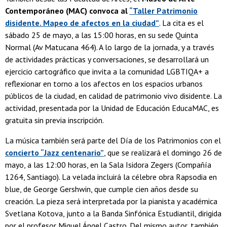
Contemporáneo (MAC) convoca al
“Taller Patrimonio
disidente. Mapeo de afectos en la ciudad”
. La cita es el
sábado 25 de mayo, a las 15:00 horas, en su sede Quinta
Normal (Av Matucana 464). A lo largo de la jornada, y a través
de actividades prácticas y conversaciones, se desarrollará un
ejercicio cartográfico que invita a la comunidad LGBTIQA+ a
reflexionar en torno a los afectos en los espacios urbanos
públicos de la ciudad, en calidad de patrimonio vivo disidente. La
actividad, presentada por la Unidad de Educación EducaMAC, es
gratuita sin previa inscripción.
La música también será parte del Día de los Patrimonios con el
concierto “Jazz centenario”
, que se realizará el domingo 26 de
mayo, a las 12:00 horas, en la Sala Isidora Zegers (Compañía
1264, Santiago). La velada incluirá la célebre obra Rapsodia en
blue, de George Gershwin, que cumple cien años desde su
creación. La pieza será interpretada por la pianista y académica
Svetlana Kotova, junto a la Banda Sinfónica Estudiantil, dirigida
por el profesor Miguel Ángel Castro. Del mismo autor, también