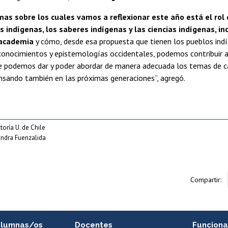
mas sobre los cuales vamos a reflexionar este año está el rol 
 indígenas, los saberes indígenas y las ciencias indígenas, inc
 academia
y cómo, desde esa propuesta que tienen los pueblos indí
 conocimientos y epistemologías occidentales, podemos contribuir a 
e podemos dar y poder abordar de manera adecuada los temas de c
nsando también en las próximas generaciones”, agregó.
toría U. de Chile
andra Fuenzalida
Compartir:
alumnas/os
Docentes
Funciona