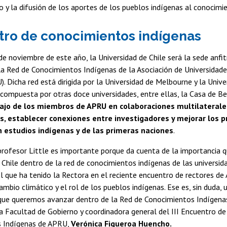
 y la difusión de los aportes de los pueblos indígenas al conocimie
ro de conocimientos indígenas
 de noviembre de este año, la Universidad de Chile será la sede anfitr
a Red de Conocimientos Indígenas de la Asociación de Universidade
). Dicha red está dirigida por la Universidad de Melbourne y la Unive
compuesta por otras doce universidades, entre ellas, la Casa de Be
bajo de los miembros de APRU en colaboraciones multilaterale
s, establecer conexiones entre investigadores y mejorar los 
 estudios indígenas y de las primeras naciones
.
 profesor Little es importante porque da cuenta de la importancia q
 Chile dentro de la red de conocimientos indígenas de las universi
l que ha tenido la Rectora en el reciente encuentro de rectores d
ambio climático y el rol de los pueblos indígenas. Ese es, sin duda,
 que queremos avanzar dentro de la Red de Conocimientos Indígenas
a Facultad de Gobierno y coordinadora general del III Encuentro de
 Indígenas de APRU,
Verónica Figueroa Huencho.