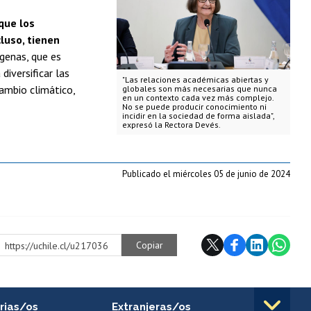
que los
luso, tienen
genas, que es
diversificar las
"Las relaciones académicas abiertas y
ambio climático,
globales son más necesarias que nunca
en un contexto cada vez más complejo.
No se puede producir conocimiento ni
incidir en la sociedad de forma aislada",
expresó la Rectora Devés.
Publicado el miércoles 05 de junio de 2024
Copiar
https://uchile.cl/u217036
rias/os
Extranjeras/os