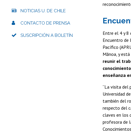
reconocimiento
NOTICIAS U. DE CHILE
Encuent
CONTACTO DE PRENSA
Entre el 4 y 8
SUSCRIPCIÓN A BOLETÍN
Encuentro de l
Pacífico (APRU
Mānoa, y está 
reunir el tra
conocimiento
enseñanza en
“La visita del
Universidad de
también del ro
respecto del c
claves en los
profesora de l
Conocimientos