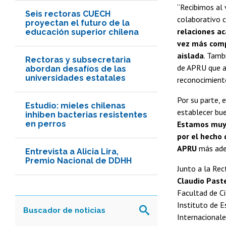
“Recibimos al 
Seis rectoras CUECH
colaborativo 
proyectan el futuro de la
relaciones a
educación superior chilena
vez más compl
aislada
. Tamb
Rectoras y subsecretaria
de APRU que ac
abordan desafíos de las
universidades estatales
reconocimiento
Por su parte, 
Estudio: mieles chilenas
establecer bue
inhiben bacterias resistentes
en perros
Estamos muy 
por el hecho 
APRU
más adel
Entrevista a Alicia Lira,
Premio Nacional de DDHH
Junto a la Rec
Claudio Past
Facultad de Ci
Instituto de E
Internacionale