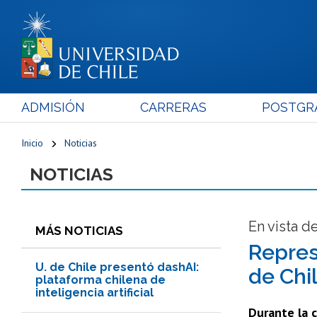
ADMISIÓN
CARRERAS
POSTGR
Inicio
Noticias
NOTICIAS
En vista 
MÁS NOTICIAS
Repres
U. de Chile presentó dashAI:
de Chi
plataforma chilena de
inteligencia artificial
Durante la c