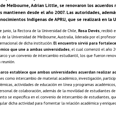
 de Melbourne, Adrian Little, se renovaron los acuerdos
es mantienen desde el año 2007. Las autoridades, además,
onocimientos Indígenas de APRU, que se realizará en la 
e junio, la Rectora de la Universidad de Chile,
Rosa Devés
, recibió 
 de la Universidad de Melbourne, Australia, liderada por el profeso
ernacional de dicha institución.
El encuentro sirvió para fortalec
émico que une a ambas universidades
, el cual comenzó el año 2
rco y un convenio de intercambio estudiantil, los que fueron reno
 reunión.
marco establece que ambas universidades acuerdan realizar ac
ales como intercambio de material académico, investigación, partici
émicas, actividades de educación en línea y programas académicos,
ersonal de colaboración, además de la movilidad de estudiantes de 
nto se especifica en el convenio de intercambio de estudiantes, qu
ular dicha actividad para fomentar la relación académica y enriquec