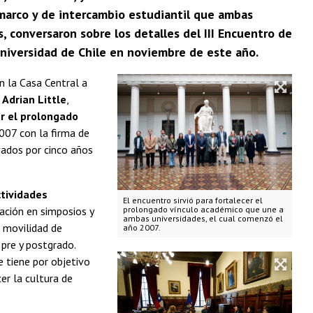
 marco y de intercambio estudiantil que ambas
 conversaron sobre los detalles del III Encuentro de
Universidad de Chile en noviembre de este año.
en la Casa Central a
r
Adrian Little
,
er el prolongado
007 con la firma de
vados por cinco años
tividades
El encuentro sirvió para fortalecer el
pación en simposios y
prolongado vínculo académico que une a
ambas universidades, el cual comenzó el
 movilidad de
año 2007.
pre y postgrado.
e tiene por objetivo
er la cultura de