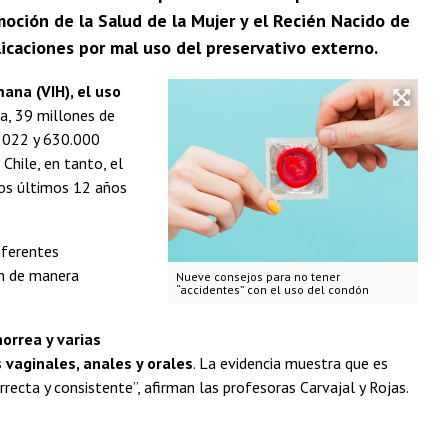
oción de la Salud de la Mujer y el Recién Nacido de
icaciones por mal uso del preservativo externo.
ana (VIH), el uso
a, 39 millones de
 2022 y 630.000
Chile, en tanto, el
 los últimos 12 años
iferentes
an de manera
Nueve consejos para no tener
“accidentes” con el uso del condón
norrea y varias
vaginales, anales y orales
. La evidencia muestra que es
recta y consistente”, afirman las profesoras Carvajal y Rojas.