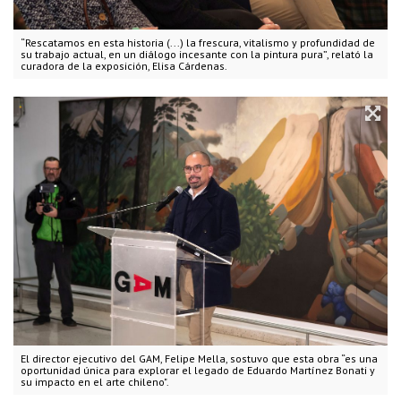
“Rescatamos en esta historia (...) la frescura, vitalismo y profundidad de
su trabajo actual, en un diálogo incesante con la pintura pura”, relató la
curadora de la exposición, Elisa Cárdenas.
El director ejecutivo del GAM, Felipe Mella, sostuvo que esta obra “es una
oportunidad única para explorar el legado de Eduardo Martínez Bonati y
su impacto en el arte chileno".