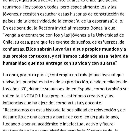
reunirnos. Hoy todos y todas, pero especialmente los y las
jóvenes, necesitan escuchar estas historias de construcción de
países, de la creatividad, de la empatía, de la esperanza”, dijo.
En ese sentido, la Rectora invitó al maestro Bonati a que
“venga a encontrarse con los y las jóvenes a la Universidad de
Chile, su casa, para que les cuente de sueños, de esfuerzos, de
confianzas.
Ellos sabrán llevarlos a sus propios mundos y a
sus propios contextos, y así iremos cuidando esta hebra de
humanidad que nos entrega con su vida y con su arte
”.
La obra, por otra parte, contempla un trabajo audiovisual que
revisa los principales hitos de su producción, desde mediados de
los años ’70, durante su autoexilio en España, como también su
rol en la UNCTAD III, su propio testimonio creativo y las
influencias que ha ejercido, como artista y docente.
“Rescatamos en esta historia la posibilidad de reinvención y de
desarrollo de una carrera a partir de cero, en un país lejano,
llegando a ser un académico e intelectual activo y figura
destacada en la escena pictórica española. Y sobre todo, la