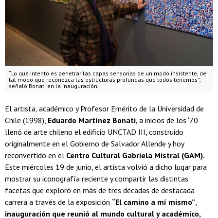
“Lo que intento es penetrar las capas sensorias de un modo insistente, de
tal modo que reconozca las estructuras profundas que todos tenemos”,
señaló Bonati en la inauguración.
El artista, académico y Profesor Emérito de la Universidad de
Chile (1998),
Eduardo Martínez Bonati,
a inicios de los ‘70
llenó de arte chileno el edificio UNCTAD III, construido
originalmente en el Gobierno de Salvador Allende y hoy
reconvertido en el
Centro Cultural Gabriela Mistral (GAM).
Este miércoles 19 de junio, el artista volvió a dicho lugar para
mostrar su iconografía reciente y compartir las distintas
facetas que exploró en más de tres décadas de destacada
carrera a través de la exposición
“El camino a mí mismo”
,
inauguración que reunió al mundo cultural y académico,