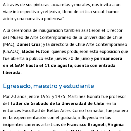
A través de sus pinturas, acuarelas y murales, nos invita a un
viaje introspectivo y reflexivo, lleno de crítica social, humor
ácido y una narrativa poderosa”.
A la ceremonia de inauguración también asistieron el Director
del Museo de Arte Contemporáneo de la Universidad de Chile
(MAC),
Daniel Cruz
; y la directora de Chile Arte Contemporáneo
(Ch.ACO),
Elodie Fulton
, quienes produjeron esta exposición que
fue abierta a público este jueves 20 de junio y
permanecerá
en el GAM hasta el 11 de agosto, cuenta con entrada
liberada.
Egresado, maestro y estudiante
Por 20 años, entre 1955 y 1975, Martínez Bonati fue profesor
del
Taller de Grabado de la Universidad de Chile
, en la
entonces Facultad de Bellas Artes. Como formador, fue pionero
en la experimentación con el grabado, influyendo en las
incipientes carreras artísticas de
Francisco Brugnoli, Virginia