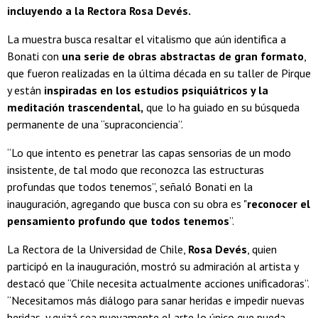
incluyendo a la Rectora Rosa Devés.
La muestra busca resaltar el vitalismo que aún identifica a
Bonati con
una serie de obras abstractas de gran formato
,
que fueron realizadas en la última década en su taller de Pirque
y están
inspiradas en los estudios psiquiátricos y la
meditación trascendental,
que lo ha guiado en su búsqueda
permanente de una “supraconciencia”.
“Lo que intento es penetrar las capas sensorias de un modo
insistente, de tal modo que reconozca las estructuras
profundas que todos tenemos”, señaló Bonati en la
inauguración, agregando que busca con su obra es "
reconocer el
pensamiento profundo que todos tenemos
”.
La Rectora de la Universidad de Chile,
Rosa Devés
, quien
participó en la inauguración, mostró su admiración al artista y
destacó que “Chile necesita actualmente acciones unificadoras”.
“Necesitamos más diálogo para sanar heridas e impedir nuevas
heridas, y quizá sea nuevamente el arte lo único que pueda