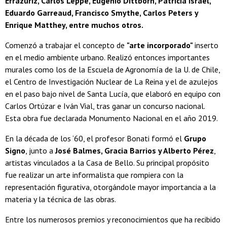
Errázuriz, Carlos Leppe, Eugenio Dittborn, Patricia Israel,
Eduardo Garreaud, Francisco Smythe, Carlos Peters y
Enrique Matthey, entre muchos otros.
Comenzó a trabajar el concepto de
"arte incorporado"
inserto
en el medio ambiente urbano. Realizó entonces importantes
murales como los de la Escuela de Agronomía de la U. de Chile,
el Centro de Investigación Nuclear de La Reina y el de azulejos
en el paso bajo nivel de Santa Lucía, que elaboró en equipo con
Carlos Ortúzar e Iván Vial, tras ganar un concurso nacional.
Esta obra fue declarada Monumento Nacional en el año 2019.
En la década de los ‘60, el profesor Bonati formó el
Grupo
Signo
, junto a
José Balmes, Gracia Barrios y Alberto Pérez
,
artistas vinculados a la Casa de Bello. Su principal propósito
fue realizar un arte informalista que rompiera con la
representación figurativa, otorgándole mayor importancia a la
materia y la técnica de las obras.
Entre los numerosos premios y reconocimientos que ha recibido