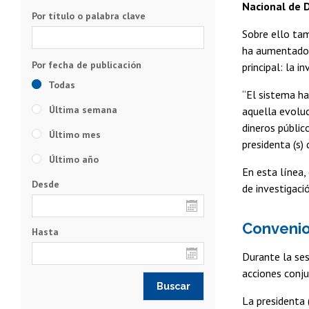
Nacional de D
Por título o palabra clave
Sobre ello ta
ha aumentado l
principal: la in
Todas
“El sistema ha
Última semana
aquella evolu
dineros públic
Último mes
presidenta (s
Último año
En esta línea,
Desde
de investigaci
Convenio
Hasta
Durante la se
acciones conju
La presidenta