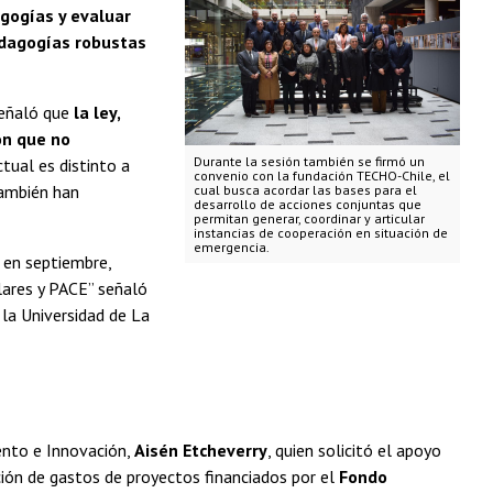
gogías y evaluar
pedagogías robustas
señaló que
la ley,
ión que no
Durante la sesión también se firmó un
tual es distinto a
convenio con la fundación TECHO-Chile, el
también han
cual busca acordar las bases para el
desarrollo de acciones conjuntas que
permitan generar, coordinar y articular
instancias de cooperación en situación de
emergencia.
r en septiembre,
lares y PACE” señaló
la Universidad de La
ento e Innovación,
Aisén Etcheverry
, quien solicitó el apoyo
ción de gastos de proyectos financiados por el
Fondo