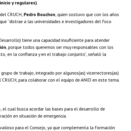
nicio y regulares)
.
n del CRUCH,
Pedro Bouchon
, quien sostuvo que con los años
ue “distrae a las universidades e investigadores del foco
esarrollo) tiene una capacidad insuficiente para atender
ión
, porque todos queremos ser muy responsables con los
to, en la confianza y en el trabajo conjunto”, señaló la
rupo de trabajo, integrado por algunos(as) vicerrectores(as)
del CRUCH, para colaborar con el equipo de ANID en este tema.
e
, el cual busca acordar las bases para el desarrollo de
eración en situación de emergencia.
 valioso para el Consejo, ya que complementa la formación