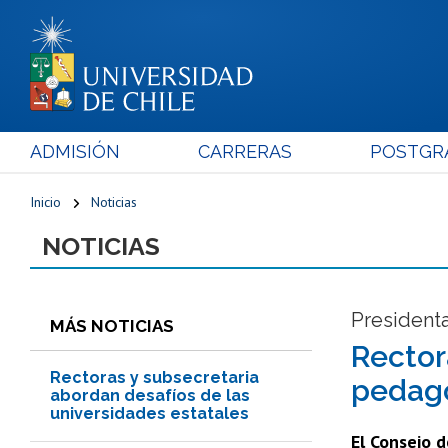
ADMISIÓN
CARRERAS
POSTGR
Inicio
Noticias
NOTICIAS
Presidenta
MÁS NOTICIAS
Rector
Rectoras y subsecretaria
pedago
abordan desafíos de las
universidades estatales
El Consejo 