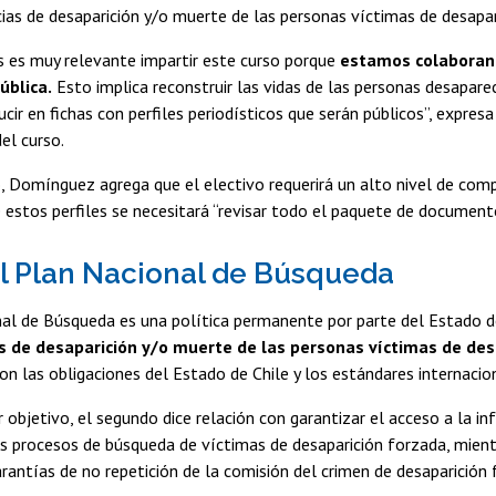
cias de desaparición y/o muerte de las personas víctimas de desapar
s es muy relevante impartir este curso porque
estamos colaboran
ública.
Esto implica reconstruir las vidas de las personas desaparec
ucir en fichas con perfiles periodísticos que serán públicos”, expr
el curso.
, Domínguez agrega que el electivo requerirá un alto nivel de comp
 estos perfiles se necesitará “revisar todo el paquete de documento
l Plan Nacional de Búsqueda
nal de Búsqueda es una política permanente por parte del Estado d
s de desaparición y/o muerte de las personas víctimas de des
n las obligaciones del Estado de Chile y los estándares internacio
 objetivo, el segundo dice relación con garantizar el acceso a la inf
s procesos de búsqueda de víctimas de desaparición forzada, mient
arantías de no repetición de la comisión del crimen de desaparición 