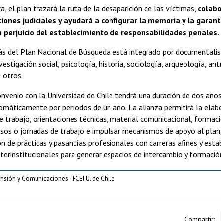
, el plan trazará la ruta de la desaparición de las víctimas,
colabo
ciones judiciales y ayudará a configurar la memoria y la garant
in perjuicio del establecimiento de responsabilidades penales.
rás del Plan Nacional de Búsqueda está integrado por documentalis
vestigación social, psicología, historia, sociología, arqueología, an
e otros.
onvenio con la Universidad de Chile tendrá una duración de dos años
máticamente por períodos de un año. La alianza permitirá la elab
trabajo, orientaciones técnicas, material comunicacional, formaci
rsos o jornadas de trabajo e impulsar mecanismos de apoyo al plan
 de prácticas y pasantías profesionales con carreras afines y esta
erinstitucionales para generar espacios de intercambio y formació
nsión y Comunicaciones - FCEI U. de Chile
Compartir: