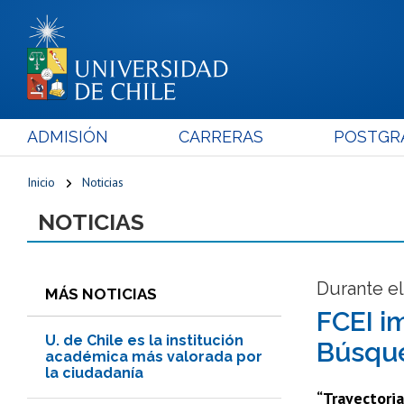
ADMISIÓN
CARRERAS
POSTGR
Inicio
Noticias
NOTICIAS
Durante e
MÁS NOTICIAS
FCEI i
U. de Chile es la institución
Búsqu
académica más valorada por
la ciudadanía
“Trayectoria