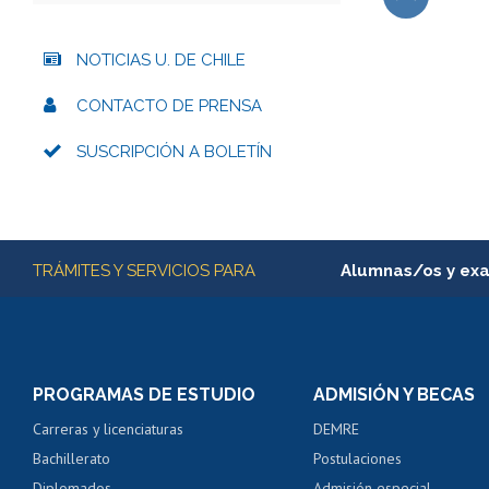
Subir
NOTICIAS U. DE CHILE
CONTACTO DE PRENSA
SUSCRIPCIÓN A BOLETÍN
Más información
TRÁMITES Y SERVICIOS PARA
Alumnas/os y ex
Matrícula en línea
Inscripción y cambio d
Consulta y certificado
PROGRAMAS DE ESTUDIO
ADMISIÓN Y BECAS
Certificado de alumno
Carreras y licenciaturas
DEMRE
Servicio médico y den
Bachillerato
Postulaciones
Pago de arancel y cré
Diplomados
Admisión especial