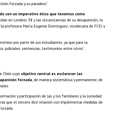
ición forzada y su paradero”.
do con un imperativo ético que tenemos como
idas en Londres 38 y las circunstancias de su desaparición, lo
esa la profesora María Eugenia Domínguez, vicedecana de FCEI y
romiso por parte de sus estudiantes, ya que para la
s judiciales, sentencias, testimonios entre otros”.
e Chile cuyo
objetivo central es esclarecer las
aparición forzada
, de manera sistemática y permanente, de
nales.
ormación y participación de las y los familiares y la sociedad
ras que el tercero dice relación con implementar medidas de
forzada.