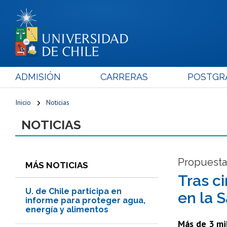
ADMISIÓN
CARRERAS
POSTGR
Inicio
Noticias
NOTICIAS
Propuesta 
MÁS NOTICIAS
Tras c
U. de Chile participa en
en la 
informe para proteger agua,
energía y alimentos
Más de 3 mil