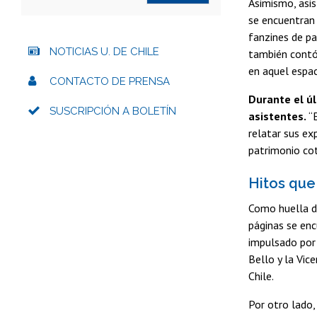
Asimismo, asis
se encuentran 
fanzines de pa
NOTICIAS U. DE CHILE
también contó
en aquel espac
CONTACTO DE PRENSA
Durante el úl
SUSCRIPCIÓN A BOLETÍN
asistentes.
“E
relatar sus ex
patrimonio cot
Hitos que
Como huella de
páginas se enc
impulsado por 
Bello y la Vic
Chile.
Por otro lado,