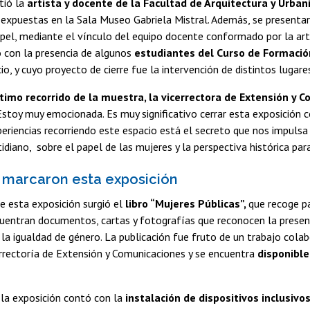
tió la
artista y docente de la Facultad de Arquitectura y Urbani
expuestas en la Sala Museo Gabriela Mistral. Además, se presentar
pel, mediante el vínculo del equipo docente conformado por la arti
 con la presencia de algunos
estudiantes del Curso de Formació
io, y cuyo proyecto de cierre fue la intervención de distintos lugar
timo recorrido de la muestra, la vicerrectora de Extensión y C
stoy muy emocionada. Es muy significativo cerrar esta exposición c
periencias recorriendo este espacio está el secreto que nos impulsa a
idiano, sobre el papel de las mujeres y la perspectiva histórica pa
 marcaron esta exposición
 esta exposición surgió el
libro “Mujeres Públicas”,
que recoge pa
uentran documentos, cartas y fotografías que reconocen la presenci
la igualdad de género. La publicación fue fruto de un trabajo colab
errectoría de Extensión y Comunicaciones y se encuentra
disponible
 la exposición contó con la
instalación de dispositivos inclusivo