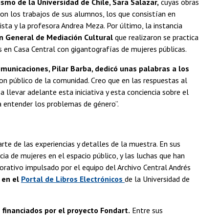
smo de la Universidad de Chile, Sara Salazar,
cuyas obras
on los trabajos de sus alumnos, los que consistían en
sta y la profesora Andrea Meza. Por último, la instancia
n General de Mediación Cultural
que realizaron se practica
es en Casa Central con gigantografías de mujeres públicas.
omunicaciones, Pilar Barba, dedicó unas palabras a los
on público de la comunidad. Creo que en las respuestas al
 llevar adelante esta iniciativa y esta conciencia sobre el
ra entender los problemas de género”.
rte de las experiencias y detalles de la muestra. En sus
a de mujeres en el espacio público, y las luchas que han
orativo impulsado por el equipo del Archivo Central Andrés
 en el
Portal de Libros Electrónicos
de la Universidad de
s financiados por el proyecto Fondart.
Entre sus