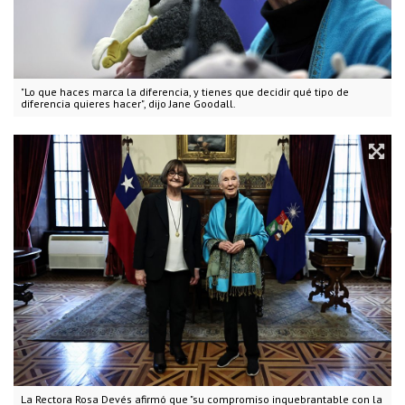
"Lo que haces marca la diferencia, y tienes que decidir qué tipo de
diferencia quieres hacer", dijo Jane Goodall.
La Rectora Rosa Devés afirmó que "su compromiso inquebrantable con la