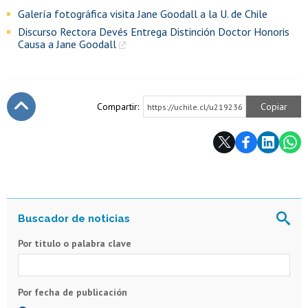
Galería fotográfica visita Jane Goodall a la U. de Chile
Discurso Rectora Devés Entrega Distinción Doctor Honoris
Causa a Jane Goodall
Compartir:
Copiar
https://uchile.cl/u219236
Subir
Por título o palabra clave