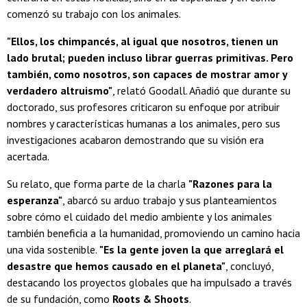
comenzó su trabajo con los animales.
"Ellos, los chimpancés, al igual que nosotros, tienen un
lado brutal; pueden incluso librar guerras primitivas. Pero
también, como nosotros, son capaces de mostrar amor y
verdadero altruismo"
, relató Goodall. Añadió que durante su
doctorado, sus profesores criticaron su enfoque por atribuir
nombres y características humanas a los animales, pero sus
investigaciones acabaron demostrando que su visión era
acertada.
Su relato, que forma parte de la charla
"Razones para la
esperanza"
, abarcó su arduo trabajo y sus planteamientos
sobre cómo el cuidado del medio ambiente y los animales
también beneficia a la humanidad, promoviendo un camino hacia
una vida sostenible.
"Es la gente joven la que arreglará el
desastre que hemos causado en el planeta"
, concluyó,
destacando los proyectos globales que ha impulsado a través
de su fundación, como
Roots & Shoots
.