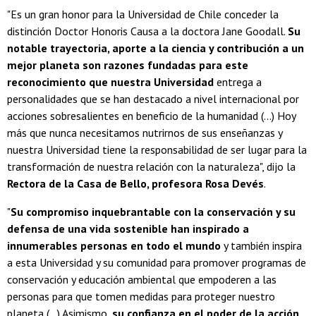
"Es un gran honor para la Universidad de Chile conceder la
distinción Doctor Honoris Causa a la doctora Jane Goodall.
Su
notable trayectoria, aporte a la ciencia y contribución a un
mejor planeta son razones fundadas para este
reconocimiento que nuestra Universidad
entrega a
personalidades que se han destacado a nivel internacional por
acciones sobresalientes en beneficio de la humanidad (...) Hoy
más que nunca necesitamos nutrirnos de sus enseñanzas y
nuestra Universidad tiene la responsabilidad de ser lugar para la
transformación de nuestra relación con la naturaleza", dijo la
Rectora de la Casa de Bello, profesora Rosa Devés
.
"
Su compromiso inquebrantable con la conservación y su
defensa de una vida sostenible han inspirado a
innumerables personas en todo el mundo
y también inspira
a esta Universidad y su comunidad para promover programas de
conservación y educación ambiental que empoderen a las
personas para que tomen medidas para proteger nuestro
planeta (...) Asimismo,
su confianza en el poder de la acción