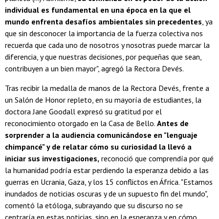
individual es fundamental en una época en la que el
mundo enfrenta desafíos ambientales sin precedentes
, ya
que sin desconocer la importancia de la fuerza colectiva nos
recuerda que cada uno de nosotros y nosotras puede marcar la
diferencia, y que nuestras decisiones, por pequeñas que sean,
contribuyen a un bien mayor", agregó la Rectora Devés.
Tras recibir la medalla de manos de la Rectora Devés, frente a
un Salón de Honor repleto, en su mayoría de estudiantes, la
doctora Jane Goodall expresó su gratitud por el
reconocimiento otorgado en la Casa de Bello.
Antes de
sorprender a la audiencia comunicándose en "lenguaje
chimpancé" y de relatar cómo su curiosidad la llevó a
iniciar sus investigaciones,
reconoció que comprendía por qué
la humanidad podría estar perdiendo la esperanza debido a las
guerras en Ucrania, Gaza, y los 15 conflictos en África. "Estamos
inundados de noticias oscuras y de un supuesto fin del mundo",
comentó la etóloga, subrayando que su discurso no se
centraría en estas noticias, sino en la esperanza y en cómo