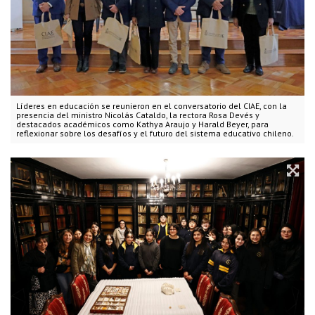
Líderes en educación se reunieron en el conversatorio del CIAE, con la
presencia del ministro Nicolás Cataldo, la rectora Rosa Devés y
destacados académicos como Kathya Araujo y Harald Beyer, para
reflexionar sobre los desafíos y el futuro del sistema educativo chileno.