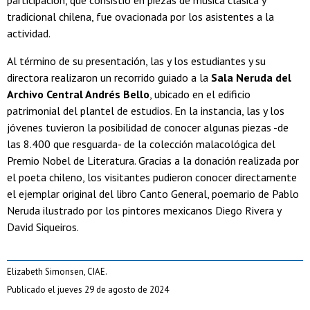
participación, que consistió en piezas de música clásica y
tradicional chilena, fue ovacionada por los asistentes a la
actividad.
Al término de su presentación, las y los estudiantes y su
directora realizaron un recorrido guiado a la
Sala Neruda del
Archivo Central Andrés Bello
, ubicado en el edificio
patrimonial del plantel de estudios. En la instancia, las y los
jóvenes tuvieron la posibilidad de conocer algunas piezas -de
las 8.400 que resguarda- de la colección malacológica del
Premio Nobel de Literatura. Gracias a la donación realizada por
el poeta chileno, los visitantes pudieron conocer directamente
el ejemplar original del libro Canto General, poemario de Pablo
Neruda ilustrado por los pintores mexicanos Diego Rivera y
David Siqueiros.
Elizabeth Simonsen, CIAE.
Publicado el jueves 29 de agosto de 2024