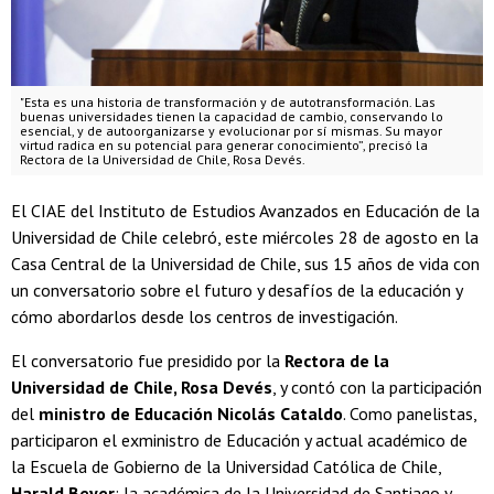
"Esta es una historia de transformación y de autotransformación. Las
buenas universidades tienen la capacidad de cambio, conservando lo
esencial, y de autoorganizarse y evolucionar por sí mismas. Su mayor
virtud radica en su potencial para generar conocimiento”, precisó la
Rectora de la Universidad de Chile, Rosa Devés.
El CIAE del Instituto de Estudios Avanzados en Educación de la
Universidad de Chile celebró, este miércoles 28 de agosto en la
Casa Central de la Universidad de Chile, sus 15 años de vida con
un conversatorio sobre el futuro y desafíos de la educación y
cómo abordarlos desde los centros de investigación.
El conversatorio fue presidido por la
Rectora de la
Universidad de Chile, Rosa Devés
, y contó con la participación
del
ministro de Educación Nicolás Cataldo
. Como panelistas,
participaron el exministro de Educación y actual académico de
la Escuela de Gobierno de la Universidad Católica de Chile,
Harald Beyer
; la académica de la Universidad de Santiago y