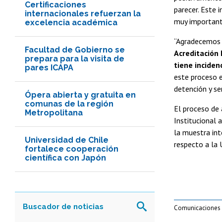
Certificaciones
parecer. Este 
internacionales refuerzan la
muy importante
excelencia académica
“Agradecemos a
Facultad de Gobierno se
Acreditación 
prepara para la visita de
tiene inciden
pares ICAPA
este proceso e
detención y se
Ópera abierta y gratuita en
comunas de la región
El proceso de 
Metropolitana
Institucional 
la muestra int
Universidad de Chile
respecto a la 
fortalece cooperación
científica con Japón
Comunicaciones A