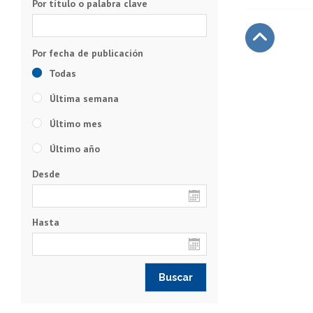
Por título o palabra clave
Subir
Todas
Última semana
Último mes
Último año
Desde
Hasta