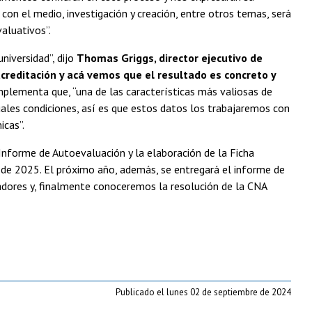
con el medio, investigación y creación, entre otros temas, será
aluativos”.
niversidad”, dijo
Thomas Griggs, director ejecutivo de
acreditación y acá vemos que el resultado es concreto y
lementa que, “una de las características más valiosas de
uales condiciones, así es que estos datos los trabajaremos con
icas”.
 Informe de Autoevaluación y la elaboración de la Ficha
o de 2025. El próximo año, además, se entregará el informe de
adores y, finalmente conoceremos la resolución de la CNA
Publicado el lunes 02 de septiembre de 2024