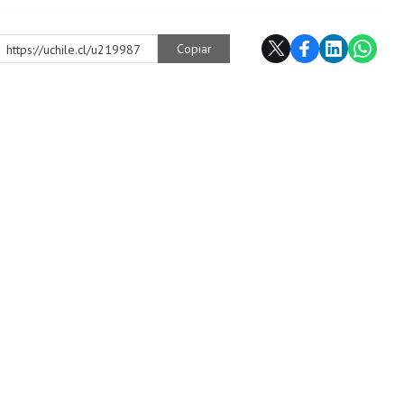
Copiar
https://uchile.cl/u219987