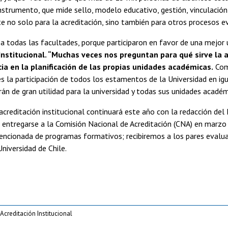
instrumento, que mide sello, modelo educativo, gestión, vinculación 
 no solo para la acreditación, sino también para otros procesos ev
 todas las facultades, porque participaron en favor de una mejor u
Institucional. “Muchas veces nos preguntan para qué sirve la 
cia en la planificación de las propias unidades académicas.
Comp
s la participación de todos los estamentos de la Universidad en ig
rán de gran utilidad para la universidad y todas sus unidades académ
acreditación institucional continuará este año con la redacción del
a entregarse a la Comisión Nacional de Acreditación (CNA) en marz
encionada de programas formativos; recibiremos a los pares evalu
Universidad de Chile.
creditación Institucional