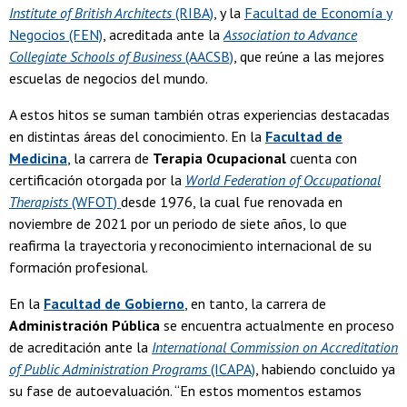
Institute of British Architects
(RIBA)
, y la
Facultad de Economía y
Negocios (FEN)
, acreditada ante la
Association to Advance
Collegiate Schools of Business
(AACSB)
, que reúne a las mejores
escuelas de negocios del mundo.
A estos hitos se suman también otras experiencias destacadas
en distintas áreas del conocimiento. En la
Facultad de
Medicina
, la carrera de
Terapia Ocupacional
cuenta con
certificación otorgada por la
World Federation of Occupational
Therapists
(WFOT)
desde 1976, la cual fue renovada en
noviembre de 2021 por un periodo de siete años, lo que
reafirma la trayectoria y reconocimiento internacional de su
formación profesional.
En la
Facultad de Gobierno
, en tanto, la carrera de
Administración Pública
se encuentra actualmente en proceso
de acreditación ante la
International Commission on
Accreditation
of Public Administration Programs
(ICAPA)
, habiendo concluido ya
su fase de autoevaluación. “En estos momentos estamos