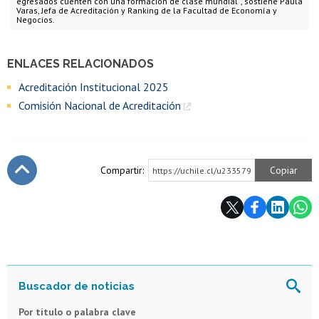
egresados cuenten con una formación de clase mundial”, sostiene Paula
Varas, Jefa de Acreditación y Ranking de la Facultad de Economía y
Negocios.
ENLACES RELACIONADOS
Acreditación Institucional 2025
Comisión Nacional de Acreditación
Compartir:
Copiar
https://uchile.cl/u233579
Subir
Por título o palabra clave