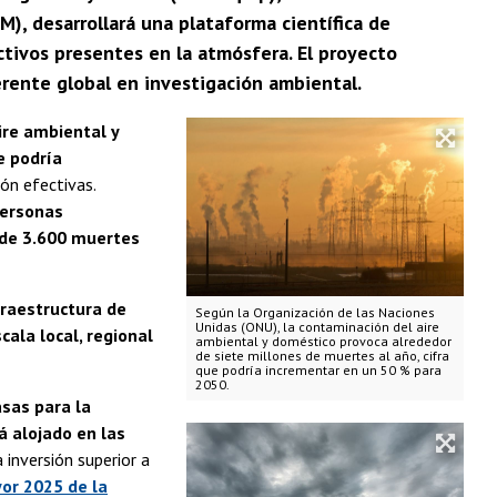
M), desarrollará una plataforma científica de
ctivos presentes en la atmósfera. El proyecto
erente global en investigación ambiental.
ire ambiental y
e podría
ón efectivas.
personas
 de 3.600 muertes
fraestructura de
Según la Organización de las Naciones
Unidas (ONU), la contaminación del aire
cala local, regional
ambiental y doméstico provoca alrededor
de siete millones de muertes al año, cifra
que podría incrementar en un 50 % para
2050.
sas para la
á alojado en las
a inversión superior a
or 2025 de la