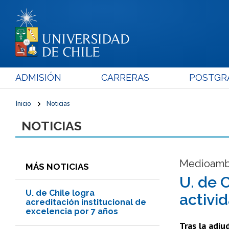
ADMISIÓN
CARRERAS
POSTGR
Inicio
Noticias
NOTICIAS
Medioamb
MÁS NOTICIAS
U. de 
U. de Chile logra
activi
acreditación institucional de
excelencia por 7 años
Tras la adj