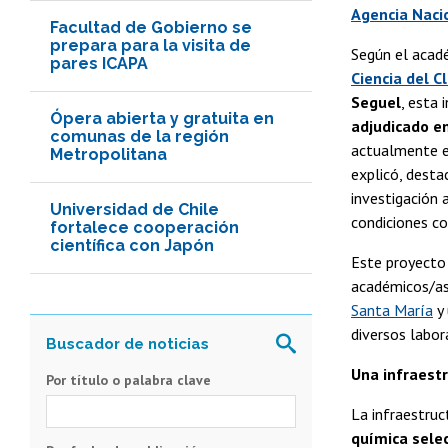
Agencia Nacio
Facultad de Gobierno se
prepara para la visita de
Según el acad
pares ICAPA
Ciencia del Cl
Seguel
, esta 
Ópera abierta y gratuita en
adjudicado e
comunas de la región
actualmente e
Metropolitana
explicó, desta
investigación 
Universidad de Chile
condiciones co
fortalece cooperación
científica con Japón
Este proyecto
académicos/as
Santa María
y 
diversos labor
Una infraest
Por título o palabra clave
La infraestru
química sele