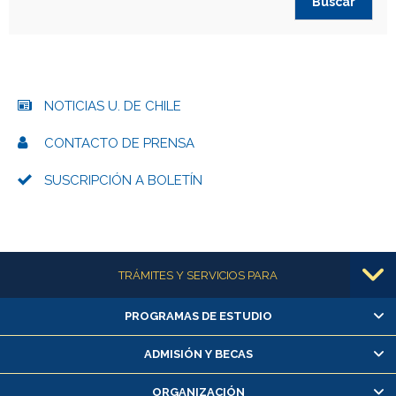
NOTICIAS U. DE CHILE
CONTACTO DE PRENSA
SUSCRIPCIÓN A BOLETÍN
Más información
TRÁMITES Y SERVICIOS PARA
PROGRAMAS DE ESTUDIO
Alumnas/os y exalumnas/os
Matrícula en línea
ADMISIÓN Y BECAS
Inscripción y cambio de asignaturas
ORGANIZACIÓN