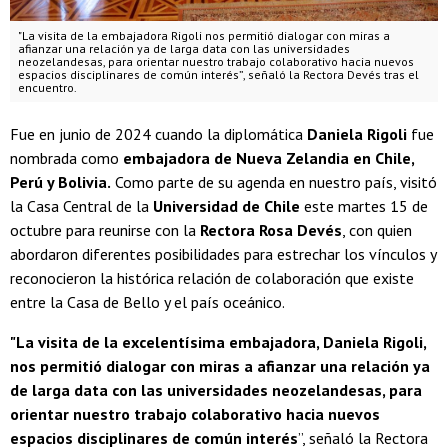
"La visita de la embajadora Rigoli nos permitió dialogar con miras a
afianzar una relación ya de larga data con las universidades
neozelandesas, para orientar nuestro trabajo colaborativo hacia nuevos
espacios disciplinares de común interés”, señaló la Rectora Devés tras el
encuentro.
Fue en junio de 2024 cuando la diplomática
Daniela Rigoli
fue
nombrada como
embajadora de Nueva Zelandia en Chile,
Perú y Bolivia.
Como parte de su agenda en nuestro país, visitó
la Casa Central de la
Universidad de Chile
este martes 15 de
octubre para reunirse con la
Rectora Rosa Devés
, con quien
abordaron diferentes posibilidades para estrechar los vínculos y
reconocieron la histórica relación de colaboración que existe
entre la Casa de Bello y el país oceánico.
"La visita de la excelentísima embajadora, Daniela Rigoli,
nos permitió dialogar con miras a afianzar una relación ya
de larga data con las universidades neozelandesas, para
orientar nuestro trabajo colaborativo hacia nuevos
espacios disciplinares de común interés
”, señaló la Rectora