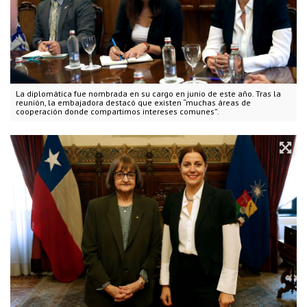
La diplomática fue nombrada en su cargo en junio de este año. Tras la
reunión, la embajadora destacó que existen “muchas áreas de
cooperación donde compartimos intereses comunes”.