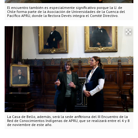
El encuentro también es especialmente significativo porque la U. de
Chile forma parte de la Asociación de Universidades de la Cuenca del
Pacífico APRU, donde la Rectora Devés integra el Comité Directivo.
La Casa de Bello, además, será la sede anfitriona del III Encuentro de la
Red de Conocimientos Indígenas de APRU, que se realizará entre el 4 y 8
de noviembre de este año.