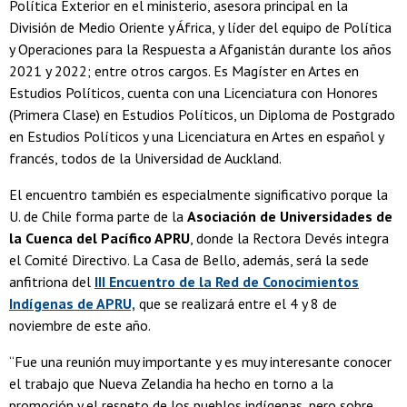
Política Exterior en el ministerio, asesora principal en la
División de Medio Oriente y África, y líder del equipo de Política
y Operaciones para la Respuesta a Afganistán durante los años
2021 y 2022; entre otros cargos. Es Magíster en Artes en
Estudios Políticos, cuenta con una Licenciatura con Honores
(Primera Clase) en Estudios Políticos, un Diploma de Postgrado
en Estudios Políticos y una Licenciatura en Artes en español y
francés, todos de la Universidad de Auckland.
El encuentro también es especialmente significativo porque la
U. de Chile forma parte de la
Asociación de Universidades de
la Cuenca del Pacífico APRU
, donde la Rectora Devés integra
el Comité Directivo. La Casa de Bello, además, será la sede
anfitriona del
III Encuentro de la Red de Conocimientos
Indígenas de APRU,
que se realizará entre el 4 y 8 de
noviembre de este año.
“Fue una reunión muy importante y es muy interesante conocer
el trabajo que Nueva Zelandia ha hecho en torno a la
promoción y el respeto de los pueblos indígenas, pero sobre