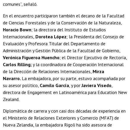
comunes”, señaló.
En el encuentro participaron también el decano de la Facultad
de Ciencias Forestales y de la Conservación de la Naturaleza,
Horacio Bown
; la directora del Instituto de Estudios
Internacionales,
Dorotea López
; la Presidenta del Consejo de
Evaluación y Profesora Titular del Departamento de
Administración y Gestión Pública de la Facultad de Gobierno,
Verónica Figueroa Huencho
; el Director Ejecutivo de Rectoría,
Carlos Rilling;
y la coordinadora de Cooperación Internacional
de la Dirección de Relaciones Internacionales,
Mirza
Navarro.
La embajadora, por su parte, estuvo acompañada por
su asesor político,
Camilo García
, y por
Javiera Visedo
,
directora de Engagement en Latinoamérica para Education New
Zealand.
Diplomática de carrera y con casi dos décadas de experiencia en
el Ministerio de Relaciones Exteriores y Comercio (MFAT) de
Nueva Zelandia, la embajadora Rigoli ha sido asesora de