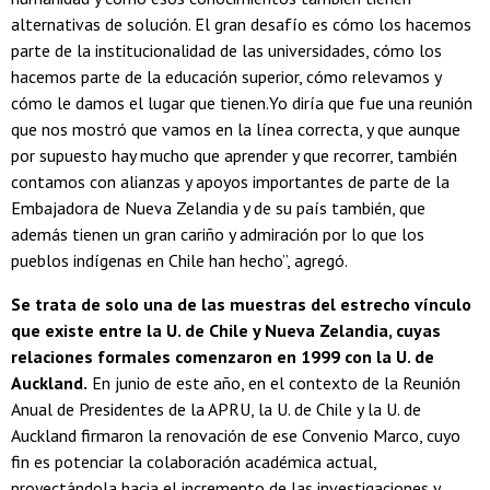
alternativas de solución. El gran desafío es cómo los hacemos
parte de la institucionalidad de las universidades, cómo los
hacemos parte de la educación superior, cómo relevamos y
cómo le damos el lugar que tienen.Yo diría que fue una reunión
que nos mostró que vamos en la línea correcta, y que aunque
por supuesto hay mucho que aprender y que recorrer, también
contamos con alianzas y apoyos importantes de parte de la
Embajadora de Nueva Zelandia y de su país también, que
además tienen un gran cariño y admiración por lo que los
pueblos indígenas en Chile han hecho”, agregó.
Se trata de solo una de las muestras del estrecho vínculo
que existe entre la U. de Chile y Nueva Zelandia, cuyas
relaciones formales comenzaron en 1999 con la U. de
Auckland.
En junio de este año, en el contexto de la Reunión
Anual de Presidentes de la APRU, la U. de Chile y la U. de
Auckland firmaron la renovación de ese Convenio Marco, cuyo
fin es potenciar la colaboración académica actual,
proyectándola hacia el incremento de las investigaciones y