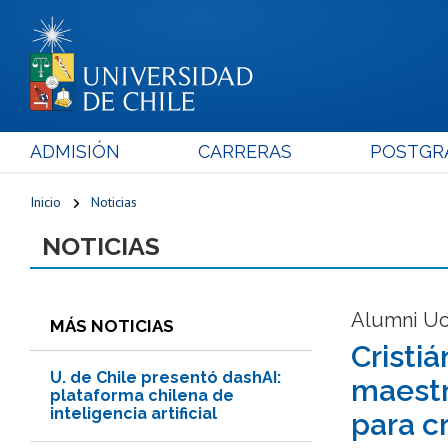
ADMISIÓN
CARRERAS
POSTGR
Inicio
Noticias
NOTICIAS
Alumni Uc
MÁS NOTICIAS
Cristi
U. de Chile presentó dashAI:
maestr
plataforma chilena de
inteligencia artificial
para c