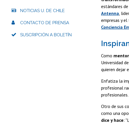
estándares de 
NOTICIAS U. DE CHILE
Antenna
, lid
empresas y el 
CONTACTO DE PRENSA
Conciencia E
SUSCRIPCIÓN A BOLETÍN
Inspira
Como
mentor
Universidad de
quieren dejar 
Enfatiza la i
profesional ra
profesionales.
Otro de sus c
como una oport
dice y hace
: 