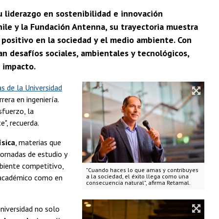
su liderazgo en sostenibilidad e innovación
Chile y la Fundación Antenna, su trayectoria muestra
 positivo en la sociedad y el medio ambiente. Con
n desafíos sociales, ambientales y tecnológicos,
 impacto.
s de la Universidad
rera en ingeniería.
sfuerzo, la
", recuerda.
ísica
, materias que
jornadas de estudio y
iente competitivo,
"Cuando haces lo que amas y contribuyes
o académico como en
a la sociedad, el éxito llega como una
consecuencia natural", afirma Retamal.
universidad no solo