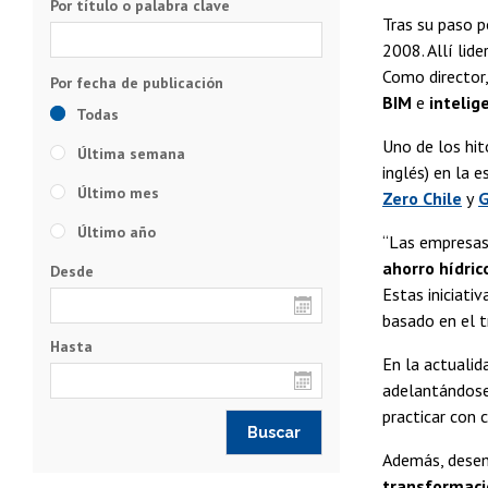
Por título o palabra clave
Tras su paso 
2008. Allí lid
Como director
BIM
e
intelig
Todas
Uno de los hit
Última semana
inglés) en la 
Último mes
Zero Chile
y
G
Último año
“Las empresas
ahorro hídric
Desde
Estas iniciati
basado en el t
Hasta
En la actualid
adelantándose 
practicar con 
Además, desem
transformaci