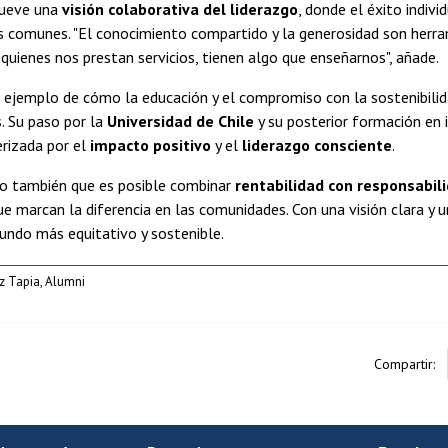
ueve una
visión colaborativa del liderazgo
, donde el éxito indivi
os comunes. "El conocimiento compartido y la generosidad son herr
quienes nos prestan servicios, tienen algo que enseñarnos", añade.
 ejemplo de cómo la educación y el compromiso con la sostenibili
. Su paso por la
Universidad de Chile
y su posterior formación en 
erizada por el
impacto positivo
y el
liderazgo consciente
.
 también que es posible combinar
rentabilidad con responsabili
e marcan la diferencia en las comunidades. Con una visión clara y u
undo más equitativo y sostenible.
z Tapia, Alumni
Compartir: