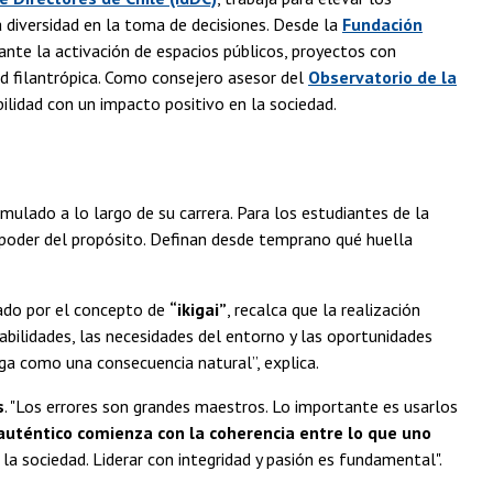
a diversidad en la toma de decisiones. Desde la
Fundación
diante la activación de espacios públicos, proyectos con
d filantrópica. Como consejero asesor del
Observatorio de la
bilidad con un impacto positivo en la sociedad.
mulado a lo largo de su carrera. Para los estudiantes de la
l poder del propósito. Definan desde temprano qué huella
rado por el concepto de
“ikigai”
, recalca que la realización
habilidades, las necesidades del entorno y las oportunidades
ega como una consecuencia natural”, explica.
s
. "Los errores son grandes maestros. Lo importante es usarlos
auténtico comienza con la coherencia entre lo que uno
la sociedad. Liderar con integridad y pasión es fundamental".