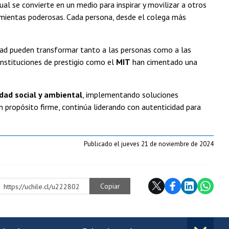
dual se convierte en un medio para inspirar y movilizar a otros
amientas poderosas. Cada persona, desde el colega más
dad pueden transformar tanto a las personas como a las
instituciones de prestigio como el
MIT
han cimentado una
dad social y ambiental
, implementando soluciones
n propósito firme, continúa liderando con autenticidad para
Publicado el jueves 21 de noviembre de 2024
Copiar
https://uchile.cl/u222802