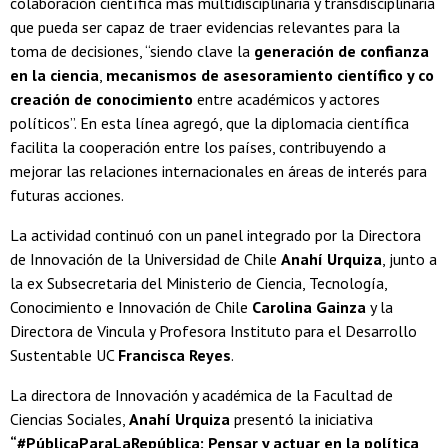
colaboración científica más multidisciplinaria y transdisciplinaria
que pueda ser capaz de traer evidencias relevantes para la
toma de decisiones, “siendo clave la
generación de confianza
en la ciencia
,
mecanismos de asesoramiento científico y co
creación de conocimiento
entre académicos y actores
políticos”. En esta línea agregó, que la diplomacia científica
facilita la cooperación entre los países, contribuyendo a
mejorar las relaciones internacionales en áreas de interés para
futuras acciones.
La actividad continuó con un panel integrado por la Directora
de Innovación de la Universidad de Chile
Anahí Urquiza
, junto a
la ex Subsecretaria del Ministerio de Ciencia, Tecnología,
Conocimiento e Innovación de Chile
Carolina Gainza
y la
Directora de Vincula y Profesora Instituto para el Desarrollo
Sustentable UC
Francisca Reyes
.
La directora de Innovación y académica de la Facultad de
Ciencias Sociales,
Anahí Urquiza
presentó la iniciativa
“#PúblicaParaLaRepública: Pensar y actuar en la política