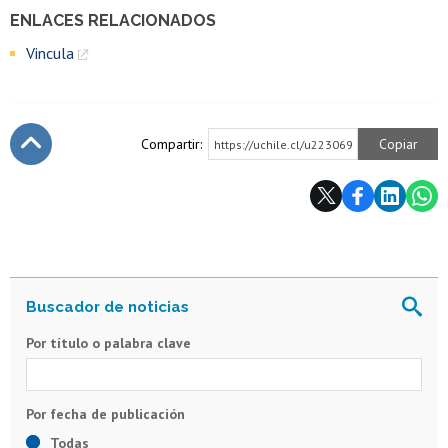
ENLACES RELACIONADOS
Vincula
Compartir:
Copiar
https://uchile.cl/u223069
Subir
Por título o palabra clave
Todas