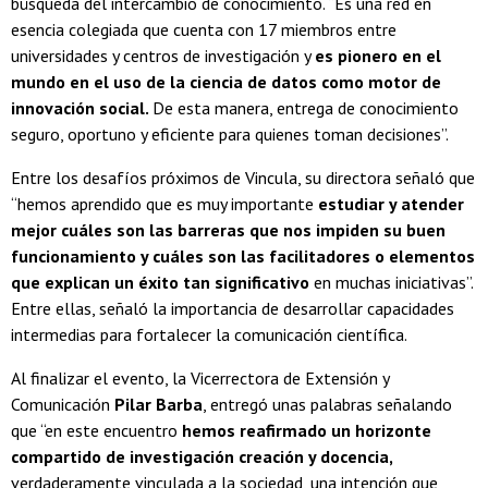
búsqueda del intercambio de conocimiento. “Es una red en
esencia colegiada que cuenta con 17 miembros entre
universidades y centros de investigación y
es pionero en el
mundo en el uso de la ciencia de datos como motor de
innovación social.
De esta manera, entrega de conocimiento
seguro, oportuno y eficiente para quienes toman decisiones”.
Entre los desafíos próximos de Vincula, su directora señaló que
“hemos aprendido que es muy importante
estudiar y atender
mejor cuáles son las barreras que nos impiden su buen
funcionamiento y cuáles son las facilitadores o elementos
que explican un éxito tan significativo
en muchas iniciativas”.
Entre ellas, señaló la importancia de desarrollar capacidades
intermedias para fortalecer la comunicación científica.
Al finalizar el evento, la Vicerrectora de Extensión y
Comunicación
Pilar Barba
, entregó unas palabras señalando
que “en este encuentro
hemos reafirmado un horizonte
compartido de investigación creación y docencia,
verdaderamente vinculada a la sociedad, una intención que