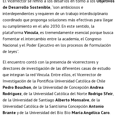
El Vicerrector se refirió a los desafíos en torno a los
Objetivos
de Desarrollo Sostenible
, “son ambiciosos e
interdependientes y requieren de un trabajo interdisciplinario
coordinado que proponga soluciones más efectivas para llegar
su cumplimiento en el año 2030. En este sentido, la
plataforma
Vincula
, es tremendamente esencial porque busca
fomentar el intercambio entre la academia, el Congreso
Nacional y el Poder Ejecutivo en los procesos de formulación
de leyes”.
El encuentro contó con la presencia de vicerrectores y
directores de investigación de las diferentes casas de estudio
que integran la red Vincula. Entre ellos, el Vicerrector de
Investigación de la Pontificia Universidad Católica de Chile
Pedro Bouchon
, de la Universidad de Concepción
Andrea
Rodríguez
, de la Universidad Católica del Norte
Rodrigo Sfeir
,
de la Universidad de Santiago
Alberto Monsalve
, de la
Universidad Católica de la Santísima Concepción
Antonio
Brante
y de la Universidad del Bío Bío
María Angélica Caro
.